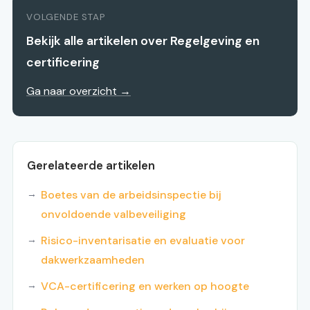
VOLGENDE STAP
Bekijk alle artikelen over Regelgeving en
certificering
Ga naar overzicht →
Gerelateerde artikelen
Boetes van de arbeidsinspectie bij
onvoldoende valbeveiliging
Risico-inventarisatie en evaluatie voor
dakwerkzaamheden
VCA-certificering en werken op hoogte