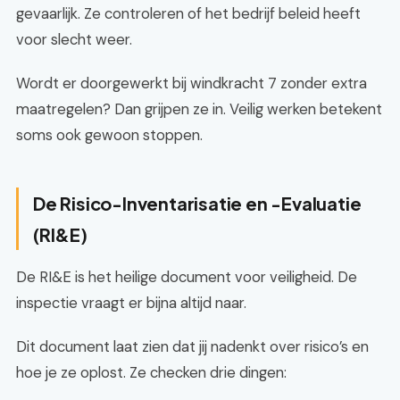
gevaarlijk. Ze controleren of het bedrijf beleid heeft
voor slecht weer.
Wordt er doorgewerkt bij windkracht 7 zonder extra
maatregelen? Dan grijpen ze in. Veilig werken betekent
soms ook gewoon stoppen.
De Risico-Inventarisatie en -Evaluatie
(RI&E)
De RI&E is het heilige document voor veiligheid. De
inspectie vraagt er bijna altijd naar.
Dit document laat zien dat jij nadenkt over risico’s en
hoe je ze oplost. Ze checken drie dingen: