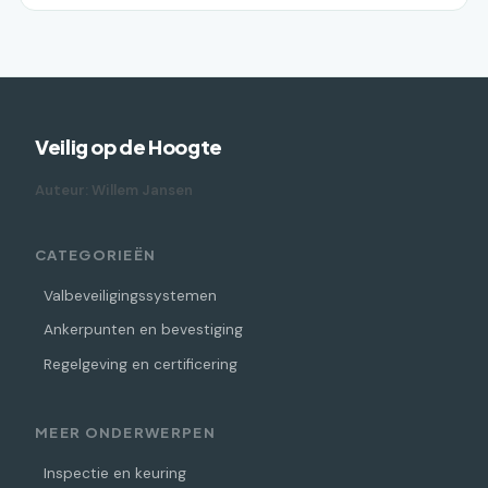
Veilig op de Hoogte
Auteur: Willem Jansen
CATEGORIEËN
Valbeveiligingssystemen
Ankerpunten en bevestiging
Regelgeving en certificering
MEER ONDERWERPEN
Inspectie en keuring