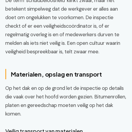
De term ‘schuldbeloosheid’ klinkt zwaar, maar het
betekent simpelweg dat de werkgever er alles aan
doet om ongelukken te voorkomen. De inspectie
checkt of er een veiligheidscoördinator is, of er
regelmatig overleg is en of medewerkers durven te
melden als iets niet veilig is. Een open cultuur waarin
veiligheid bespreekbaar is, telt zwaar mee.
Materialen, opslag en transport
Op het dak en op de grond let de inspectie op details
die vaak over het hoofd worden gezien. Bitumenrollen,
platen en gereedschap moeten veilig op het dak
komen.
Veilig transport van materialen