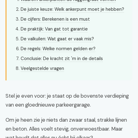
De juiste keuze: Welk ankerpunt moet je hebben?
De cijfers: Berekenen is een must
De praktijk: Van gat tot garantie
De valkuilen: Wat gaat er vaak mis?
De regels: Welke normen gelden er?
Conclusie: De kracht zit 'm in de details
Veelgestelde vragen
Stel je even voor: je staat op de bovenste verdieping
van een gloednieuwe parkeergarage.
Om je heen zie je niets dan zwaar staal, strakke lijnen
en beton. Alles voelt stevig, onverwoestbaar. Maar
wat houdt dat alles nu écht bij elkaar?