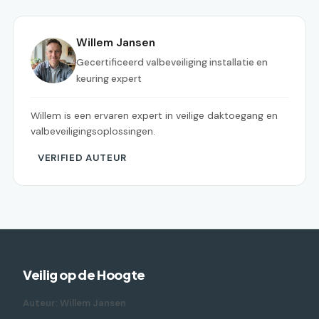
Willem Jansen
Gecertificeerd valbeveiliging installatie en
keuring expert
Willem is een ervaren expert in veilige daktoegang en
valbeveiligingsoplossingen.
VERIFIED AUTEUR
Veilig op de Hoogte
Auteur: Willem Jansen