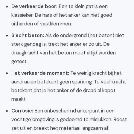
De verkeerde boor:
Een te klein gat is een
klassieker. De hars of het anker kan niet goed
uitharden of vastklemmen.
Slecht beton:
Als de ondergrond (het beton) niet
sterk genoeg is, trekt het anker er zo uit. De
draagkracht van het beton moet altijd worden
getest.
Het verkeerde moment:
Te weinig kracht bij het
aandraaien betekent geen spanning. Te veel kracht
betekent dat je het anker of de draad al kapot
maakt.
Corrosie:
Een onbeschermd ankerpunt in een
vochtige omgeving is gedoemd te mislukken. Roest
zet uit en breekt het materiaal langzaam af.