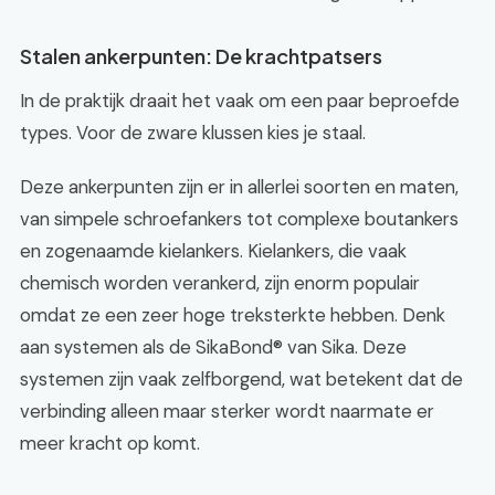
Stalen ankerpunten: De krachtpatsers
In de praktijk draait het vaak om een paar beproefde
types. Voor de zware klussen kies je staal.
Deze ankerpunten zijn er in allerlei soorten en maten,
van simpele schroefankers tot complexe boutankers
en zogenaamde kielankers. Kielankers, die vaak
chemisch worden verankerd, zijn enorm populair
omdat ze een zeer hoge treksterkte hebben. Denk
aan systemen als de SikaBond® van Sika. Deze
systemen zijn vaak zelfborgend, wat betekent dat de
verbinding alleen maar sterker wordt naarmate er
meer kracht op komt.