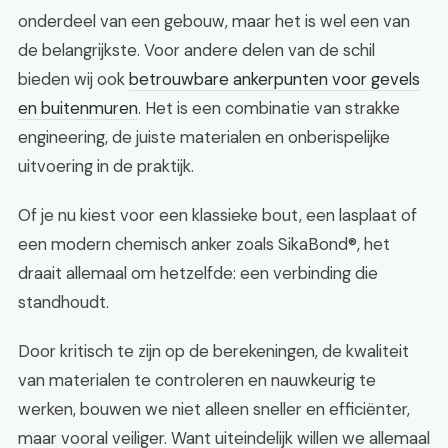
onderdeel van een gebouw, maar het is wel een van
de belangrijkste. Voor andere delen van de schil
bieden wij ook
betrouwbare ankerpunten voor gevels
en buitenmuren
. Het is een combinatie van strakke
engineering, de juiste materialen en onberispelijke
uitvoering in de praktijk.
Of je nu kiest voor een klassieke bout, een lasplaat of
een modern chemisch anker zoals SikaBond®, het
draait allemaal om hetzelfde: een verbinding die
standhoudt.
Door kritisch te zijn op de berekeningen, de kwaliteit
van materialen te controleren en nauwkeurig te
werken, bouwen we niet alleen sneller en efficiënter,
maar vooral veiliger. Want uiteindelijk willen we allemaal