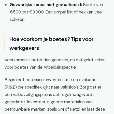
Gevaarlijke zones niet gemarkeerd:
Boete van
€500 tot €3.000. Een simpel lint of hek kan veel
schelen.
Hoe voorkom je boetes? Tips voor
werkgevers
Voorkomen is beter dan genezen, en dat geldt zeker
voor boetes van de Arbeidsinspectie.
Begin met een risico-inventarisatie en evaluatie
(RI&E) die specifiek kijkt naar valrisico’s. Zorg dat er
een valbeveiligingsplan is dat regelmatig wordt
geüpdatet. Investeer in goede materialen van
betrouwbare merken, zoals 3M of Petzl, en laat deze