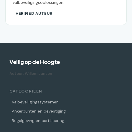
valbeveiligingsoplossingen.
VERIFIED AUTEUR
Veilig op de Hoogte
Auteur: Willem Jansen
CATEGORIEËN
Valbeveiligingssystemen
Ankerpunten en bevestiging
Regelgeving en certificering