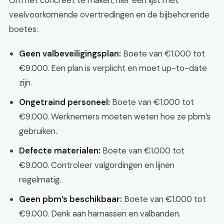
Om het concreet te maken, hier een lijst met
veelvoorkomende overtredingen en de bijbehorende
boetes:
Geen valbeveiligingsplan:
Boete van €1.000 tot
€9.000. Een plan is verplicht en moet up-to-date
zijn.
Ongetraind personeel:
Boete van €1.000 tot
€9.000. Werknemers moeten weten hoe ze pbm’s
gebruiken.
Defecte materialen:
Boete van €1.000 tot
€9.000. Controleer valgordingen en lijnen
regelmatig.
Geen pbm’s beschikbaar:
Boete van €1.000 tot
€9.000. Denk aan harnassen en valbanden.