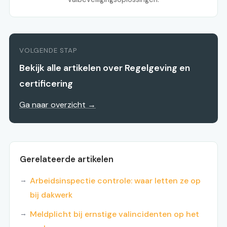
VOLGENDE STAP
Bekijk alle artikelen over Regelgeving en
certificering
Ga naar overzicht →
Gerelateerde artikelen
Arbeidsinspectie controle: waar letten ze op
bij dakwerk
Meldplicht bij ernstige valincidenten op het