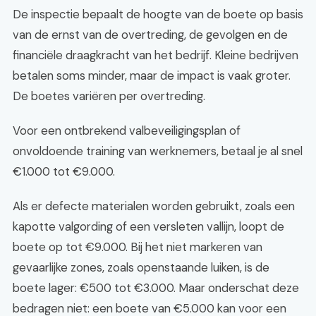
De inspectie bepaalt de hoogte van de boete op basis
van de ernst van de overtreding, de gevolgen en de
financiële draagkracht van het bedrijf. Kleine bedrijven
betalen soms minder, maar de impact is vaak groter.
De boetes variëren per overtreding.
Voor een ontbrekend valbeveiligingsplan of
onvoldoende training van werknemers, betaal je al snel
€1.000 tot €9.000.
Als er defecte materialen worden gebruikt, zoals een
kapotte valgording of een versleten vallijn, loopt de
boete op tot €9.000. Bij het niet markeren van
gevaarlijke zones, zoals openstaande luiken, is de
boete lager: €500 tot €3.000. Maar onderschat deze
bedragen niet: een boete van €5.000 kan voor een