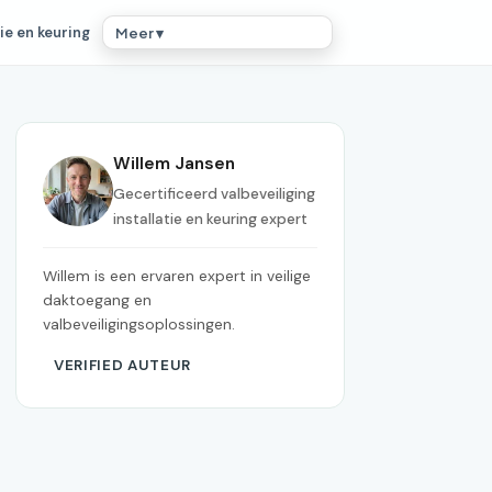
ie en keuring
Meer ▾
Willem Jansen
Gecertificeerd valbeveiliging
installatie en keuring expert
Willem is een ervaren expert in veilige
daktoegang en
valbeveiligingsoplossingen.
VERIFIED AUTEUR