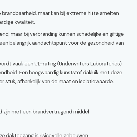
e brandbaarheid, maar kan bij extreme hitte smelten
dige kwaliteit.
d, maar bij verbranding kunnen schadelijke en giftige
s een belangrijk aandachtspunt voor de gezondheid van
wordt vaak een UL-rating (Underwriters Laboratories)
endheid. Een hoogwaardig kunststof dakluik met deze
 stuk, afhankelijk van de maat en isolatiewaarde.
ld zijn met een brandvertragend middel
ge daktoegang in risicovolle gebouwen.