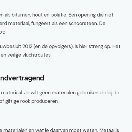
n als bitumen, hout en isolatie. Een opening die niet
erd materiaal, fungeert als een schoorsteen. De
ot:
wbesluit 2012 (en de opvolgers), is hier streng op. Het
 en veilige vluchtroutes.
randvertragend
 materiaal. Je wilt geen materialen gebruiken die bij de
of giftige rook produceren.
e materialen en wat je daarvan moet weten. Metaal is