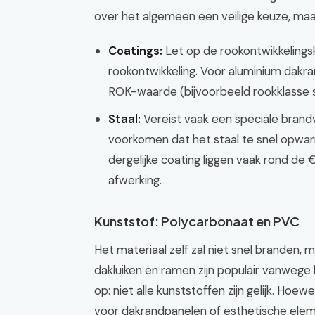
over het algemeen een veilige keuze, maar
Coatings:
Let op de rookontwikkelings
rookontwikkeling. Voor aluminium dakr
ROK-waarde (bijvoorbeeld rookklasse s1 
Staal:
Vereist vaak een speciale brandv
voorkomen dat het staal te snel opwar
dergelijke coating liggen vaak rond de 
afwerking.
Kunststof: Polycarbonaat en PVC
Het materiaal zelf zal niet snel branden, 
dakluiken en ramen zijn populair vanwege 
op: niet alle kunststoffen zijn gelijk. Hoe
voor dakrandpanelen of esthetische ele