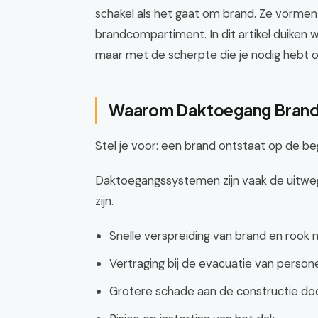
schakel als het gaat om brand. Ze vormen
brandcompartiment. In dit artikel duiken w
maar met de scherpte die je nodig hebt o
Waarom Daktoegang Brandge
Stel je voor: een brand ontstaat op de b
Daktoegangssystemen zijn vaak de uitweg
zijn.
Snelle verspreiding van brand en rook 
Vertraging bij de evacuatie van person
Grotere schade aan de constructie door