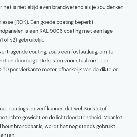
 het is niet altijd even brandwerend als je zou denken.
klasse (ROK). Een goede coating beperkt
andpanelen is een RAL 9006 coating met een lage
of s2) gebruikelijk.
ertragende coating, zoals een fosfaatlaag, om te
mt en doorbuigt. De kosten voor staal met een
€150 per vierkante meter, afhankelijk van de dikte en
maar coatings en verf kunnen dat wel. Kunststof
het lichte gewicht en de lichtdoorlatendheid. Maar let
wel hout brandbaar is, wordt het nog steeds gebruikt
menten.