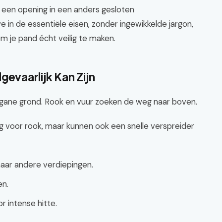
 een opening in een anders gesloten
e in de essentiële eisen, zonder ingewikkelde jargon,
m je pand écht veilig te maken.
vaarlijk Kan Zijn
egane grond. Rook en vuur zoeken de weg naar boven.
 voor rook, maar kunnen ook een snelle verspreider
naar andere verdiepingen.
en.
 intense hitte.