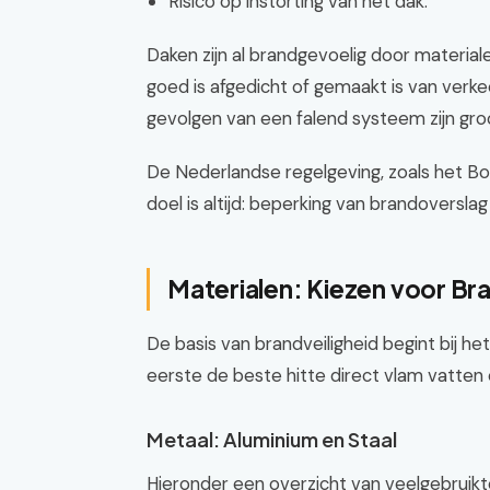
Risico op instorting van het dak.
Daken zijn al brandgevoelig door materiale
goed is afgedicht of gemaakt is van verke
gevolgen van een falend systeem zijn gro
De Nederlandse regelgeving, zoals het Bou
doel is altijd: beperking van brandoverslag
Materialen: Kiezen voor B
De basis van brandveiligheid begint bij het
eerste de beste hitte direct vlam vatten 
Metaal: Aluminium en Staal
Hieronder een overzicht van veelgebruikt