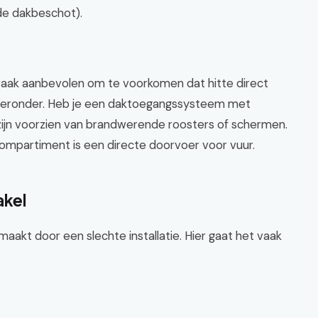
de dakbeschot).
aak aanbevolen om te voorkomen dat hitte direct
l eronder. Heb je een daktoegangssysteem met
zijn voorzien van brandwerende roosters of schermen.
ompartiment is een directe doorvoer voor vuur.
akel
kt door een slechte installatie. Hier gaat het vaak