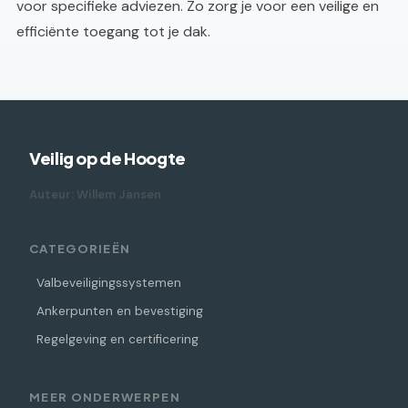
voor specifieke adviezen. Zo zorg je voor een veilige en
efficiënte toegang tot je dak.
Veilig op de Hoogte
Auteur: Willem Jansen
CATEGORIEËN
Valbeveiligingssystemen
Ankerpunten en bevestiging
Regelgeving en certificering
MEER ONDERWERPEN