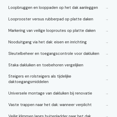
Loopbruggen en looppaden op het dak aanleggen
→
Looprooster versus rubberpad op platte daken
→
Markering van veilige looproutes op platte daken
→
Nooduitgang via het dak: eisen en inrichting
→
Sleutelbeheer en toegangscontrole voor dakluiken
→
Staka dakluiken en toebehoren vergelijken
→
Steigers en rolsteigers als tijdelijke
→
daktoegangsmiddelen
Universele montage van dakluiken bij renovatie
→
Vaste trappen naar het dak: wanneer verplicht
→
Veilig klimmen langs buitenladder naar het dak
→