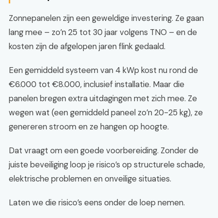
Zonnepanelen zijn een geweldige investering. Ze gaan
lang mee – zo’n 25 tot 30 jaar volgens TNO – en de
kosten zijn de afgelopen jaren flink gedaald.
Een gemiddeld systeem van 4 kWp kost nu rond de
€6.000 tot €8.000, inclusief installatie. Maar die
panelen bregen extra uitdagingen met zich mee. Ze
wegen wat (een gemiddeld paneel zo’n 20-25 kg), ze
genereren stroom en ze hangen op hoogte.
Dat vraagt om een goede voorbereiding. Zonder de
juiste beveiliging loop je risico’s op structurele schade,
elektrische problemen en onveilige situaties.
Laten we die risico’s eens onder de loep nemen.