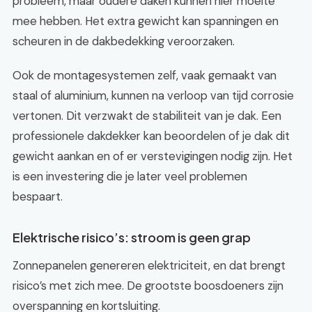
probleem, maar oudere daken kunnen hier moeite
mee hebben. Het extra gewicht kan spanningen en
scheuren in de dakbedekking veroorzaken.
Ook de montagesystemen zelf, vaak gemaakt van
staal of aluminium, kunnen na verloop van tijd corrosie
vertonen. Dit verzwakt de stabiliteit van je dak. Een
professionele dakdekker kan beoordelen of je dak dit
gewicht aankan en of er verstevigingen nodig zijn. Het
is een investering die je later veel problemen
bespaart.
Elektrische risico’s: stroom is geen grap
Zonnepanelen genereren elektriciteit, en dat brengt
risico’s met zich mee. De grootste boosdoeners zijn
overspanning en kortsluiting.