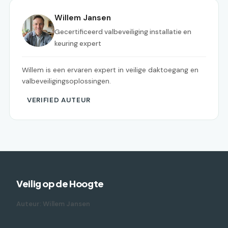
Willem Jansen
Gecertificeerd valbeveiliging installatie en
keuring expert
Willem is een ervaren expert in veilige daktoegang en
valbeveiligingsoplossingen.
VERIFIED AUTEUR
Veilig op de Hoogte
Auteur: Willem Jansen