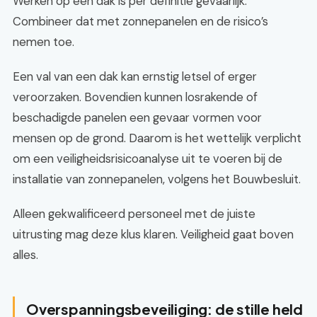
Werken op een dak is per definitie gevaarlijk.
Combineer dat met zonnepanelen en de risico’s
nemen toe.
Een val van een dak kan ernstig letsel of erger
veroorzaken. Bovendien kunnen losrakende of
beschadigde panelen een gevaar vormen voor
mensen op de grond. Daarom is het wettelijk verplicht
om een veiligheidsrisicoanalyse uit te voeren bij de
installatie van zonnepanelen, volgens het Bouwbesluit.
Alleen gekwalificeerd personeel met de juiste
uitrusting mag deze klus klaren. Veiligheid gaat boven
alles.
Overspanningsbeveiliging: de stille held