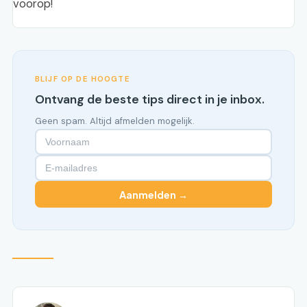
voorop!
BLIJF OP DE HOOGTE
Ontvang de beste tips direct in je inbox.
Geen spam. Altijd afmelden mogelijk.
Aanmelden →