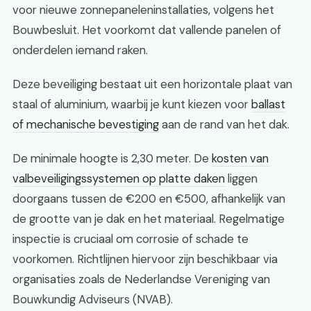
voor nieuwe zonnepaneleninstallaties, volgens het
Bouwbesluit. Het voorkomt dat vallende panelen of
onderdelen iemand raken.
Deze beveiliging bestaat uit een horizontale plaat van
staal of aluminium, waarbij je kunt kiezen voor
ballast
of mechanische bevestiging
aan de rand van het dak.
De minimale hoogte is 2,30 meter. De
kosten van
valbeveiligingssystemen op platte daken
liggen
doorgaans tussen de €200 en €500, afhankelijk van
de grootte van je dak en het materiaal. Regelmatige
inspectie is cruciaal om corrosie of schade te
voorkomen. Richtlijnen hiervoor zijn beschikbaar via
organisaties zoals de Nederlandse Vereniging van
Bouwkundig Adviseurs (NVAB).