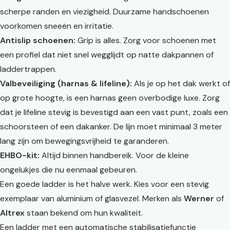
scherpe randen en viezigheid. Duurzame handschoenen
voorkomen sneeën en irritatie.
Antislip schoenen:
Grip is alles. Zorg voor schoenen met
een profiel dat niet snel wegglijdt op natte dakpannen of
laddertrappen.
Valbeveiliging (harnas & lifeline):
Als je op het dak werkt of
op grote hoogte, is een harnas geen overbodige luxe. Zorg
dat je lifeline stevig is bevestigd aan een vast punt, zoals een
schoorsteen of een dakanker. De lijn moet minimaal 3 meter
lang zijn om bewegingsvrijheid te garanderen.
EHBO-kit:
Altijd binnen handbereik. Voor de kleine
ongelukjes die nu eenmaal gebeuren.
Een goede ladder is het halve werk. Kies voor een stevig
exemplaar van aluminium of glasvezel. Merken als
Werner
of
Altrex
staan bekend om hun kwaliteit.
Een ladder met een automatische stabilisatiefunctie