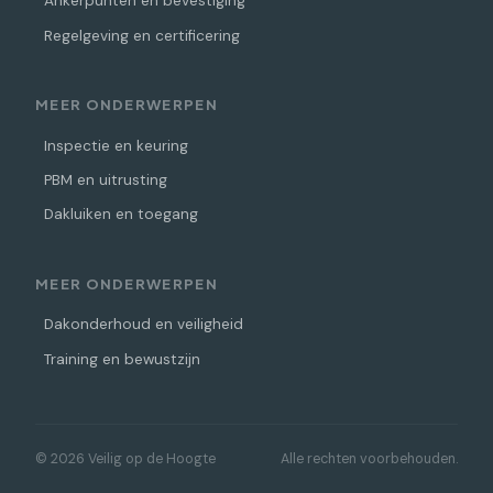
Ankerpunten en bevestiging
Regelgeving en certificering
MEER ONDERWERPEN
Inspectie en keuring
PBM en uitrusting
Dakluiken en toegang
MEER ONDERWERPEN
Dakonderhoud en veiligheid
Training en bewustzijn
© 2026 Veilig op de Hoogte
Alle rechten voorbehouden.