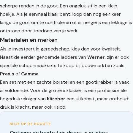
scherpe randen in de goot. Een ongeluk zit in een klein
hoekje. Als je eenmaal klaar bent, loop dan nog een keer
langs de goot om te controleren of er nergens een lekkage is
ontstaan door toedoen van je werk.
Materialen en merken
Als je investeert in gereedschap, kies dan voor kwaliteit.
Naast de eerder genoemde ladders van
Werner
, zijn er ook
speciale schoonmaaksets te koop bij bouwmarkten zoals
Praxis
of
Gamma
.
Een set met een zachte borstel en een gootkrabber is vaak
al voldoende. Voor de grotere klussen is een professionele
hogedrukreiniger van
Kärcher
een uitkomst, maar onthoud:
druk is kracht, maar ook risico.
BLIJF OP DE HOOGTE
Ontvang de beste tips direct in je inbox.