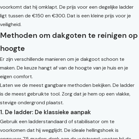
voorkomt dat hij omklapt. De prijs voor een degelijke ladder
ligt tussen de €150 en €300. Dat is een kleine prijs voor je
veiligheid.
Methoden om dakgoten te reinigen op
hoogte
Er zijn verschillende manieren om je dakgoot schoon te
maken. De keuze hangt af van de hoogte van je huis en je
eigen comfort.
Laten we de meest gangbare methoden bekijken. De ladder
is de meest gebruikte tool. Zorg dat je hem op een vlakke,
stevige ondergrond plaatst.
1. De ladder: De klassieke aanpak
Gebruik een ladderstandaard of stabilisator om te
voorkomen dat hij wegglijdt. De ideale hellingshoek is
ongeveer 75 graden: denk aan de vuistregel: voeten bij de