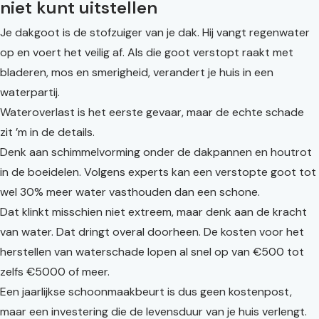
niet kunt uitstellen
Je dakgoot is de stofzuiger van je dak. Hij vangt regenwater
op en voert het veilig af. Als die goot verstopt raakt met
bladeren, mos en smerigheid, verandert je huis in een
waterpartij.
Wateroverlast is het eerste gevaar, maar de echte schade
zit ’m in de details.
Denk aan schimmelvorming onder de dakpannen en houtrot
in de boeidelen. Volgens experts kan een verstopte goot tot
wel 30% meer water vasthouden dan een schone.
Dat klinkt misschien niet extreem, maar denk aan de kracht
van water. Dat dringt overal doorheen. De kosten voor het
herstellen van waterschade lopen al snel op van €500 tot
zelfs €5000 of meer.
Een jaarlijkse schoonmaakbeurt is dus geen kostenpost,
maar een investering die de levensduur van je huis verlengt.