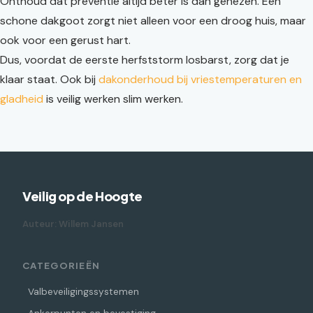
Onthoud dat preventie altijd beter is dan genezen. Een
schone dakgoot zorgt niet alleen voor een droog huis, maar
ook voor een gerust hart.
Dus, voordat de eerste herfststorm losbarst, zorg dat je
klaar staat. Ook bij
dakonderhoud bij vriestemperaturen en
gladheid
is veilig werken slim werken.
Veilig op de Hoogte
Auteur: Willem Jansen
CATEGORIEËN
Valbeveiligingssystemen