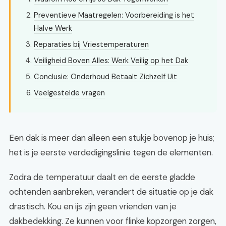
Preventieve Maatregelen: Voorbereiding is het
Halve Werk
Reparaties bij Vriestemperaturen
Veiligheid Boven Alles: Werk Veilig op het Dak
Conclusie: Onderhoud Betaalt Zichzelf Uit
Veelgestelde vragen
Een dak is meer dan alleen een stukje bovenop je huis;
het is je eerste verdedigingslinie tegen de elementen.
Zodra de temperatuur daalt en de eerste gladde
ochtenden aanbreken, verandert de situatie op je dak
drastisch. Kou en ijs zijn geen vrienden van je
dakbedekking. Ze kunnen voor flinke kopzorgen zorgen,