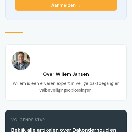
Aanmelden →
Over Willem Jansen
Willem is een ervaren expert in veilige daktoegang en
valbeveiligingsoplossingen.
VOLGENDE STAP
Bekijk alle artikelen over Dakonderhoud en