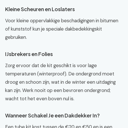
Kleine Scheuren en Loslaters
Voor kleine oppervlakkige beschadigingen in bitumen
of kunststof kun je speciale dakbedekkingskit
gebruiken.
IJsbrekers en Folies
Zorg ervoor dat de kit geschikt is voor lage
temperaturen (winterproof). De ondergrond moet
droog en schoon zijn, wat in de winter een uitdaging
kan zijn. Werk nooit op een bevroren ondergrond;
wacht tot het even boven nul is.
Wanneer Schakel Je een Dakdekker In?
Een tube kit kost tussen de €20 en €50 en is een