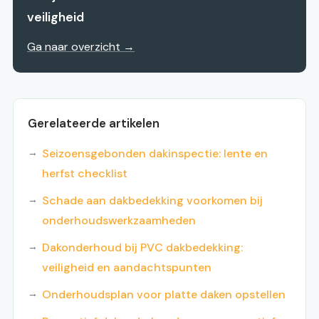
veiligheid
Ga naar overzicht →
Gerelateerde artikelen
Seizoensgebonden dakinspectie: lente en
herfst checklist
Schade aan dakbedekking voorkomen bij
onderhoudswerkzaamheden
Dakonderhoud bij PVC dakbedekking:
veiligheid en aandachtspunten
Onderhoudsplan voor platte daken opstellen