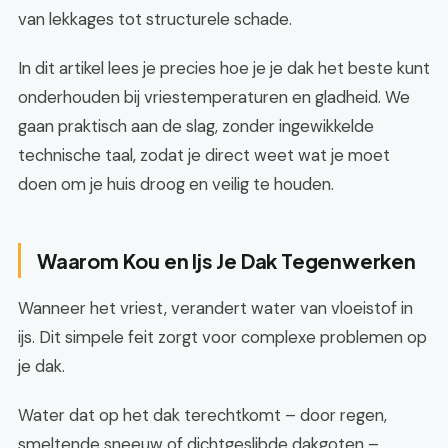
van lekkages tot structurele schade.
In dit artikel lees je precies hoe je je dak het beste kunt
onderhouden bij vriestemperaturen en gladheid. We
gaan praktisch aan de slag, zonder ingewikkelde
technische taal, zodat je direct weet wat je moet
doen om je huis droog en veilig te houden.
Waarom Kou en Ijs Je Dak Tegenwerken
Wanneer het vriest, verandert water van vloeistof in
ijs. Dit simpele feit zorgt voor complexe problemen op
je dak.
Water dat op het dak terechtkomt – door regen,
smeltende sneeuw of dichtgeslibde dakgoten –