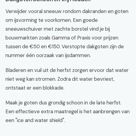
Verwijder vooral sneeuw rondom dakranden en goten
om ijsvorming te voorkomen. Een goede
sneeuwschuiver met zachte borstel vind je bij
bouwmarkten zoals Gamma of Praxis voor prijzen
tussen de €50 en €150. Verstopte dakgoten zijn de
nummer één oorzaak van ijsdammen.
Bladeren en vuil uit de herfst zorgen ervoor dat water
niet weg kan stromen. Zodra dit water bevriest,
ontstaat er een blokkade.
Maak je goten dus grondig schoon in de late herfst.
Een effectieve extra maatregel is het aanbrengen van
een "ice and water shield".