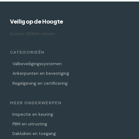
Veilig op de Hoogte
Auteur: Willem Jansen
CATEGORIEËN
Valbeveiligingssystemen
Ankerpunten en bevestiging
Regelgeving en certificering
MEER ONDERWERPEN
Inspectie en keuring
PBM en uitrusting
Dakluiken en toegang