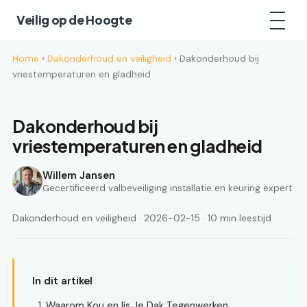
Veilig op de Hoogte
Home
›
Dakonderhoud en veiligheid
› Dakonderhoud bij
vriestemperaturen en gladheid
Dakonderhoud bij
vriestemperaturen en gladheid
Willem Jansen
Gecertificeerd valbeveiliging installatie en keuring expert
Dakonderhoud en veiligheid · 2026-02-15 · 10 min leestijd
In dit artikel
Waarom Kou en Ijs Je Dak Tegenwerken