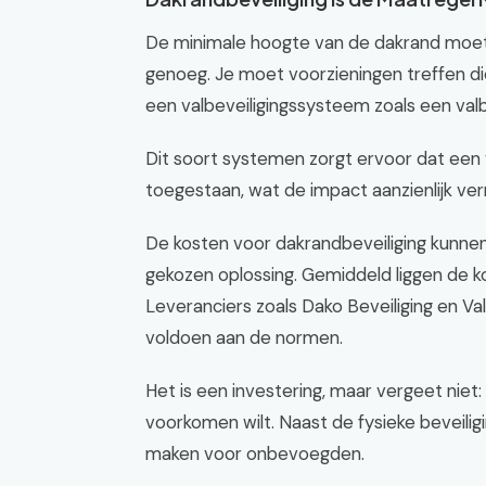
De minimale hoogte van de dakrand moet 
genoeg. Je moet voorzieningen treffen d
een valbeveiligingssysteem zoals een valb
Dit soort systemen zorgt ervoor dat ee
toegestaan, wat de impact aanzienlijk ver
De kosten voor dakrandbeveiliging kunnen 
gekozen oplossing. Gemiddeld liggen de
Leveranciers zoals Dako Beveiliging en Val
voldoen aan de normen.
Het is een investering, maar vergeet niet
voorkomen wilt. Naast de fysieke beveiligi
maken voor onbevoegden.