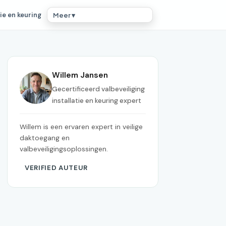
ie en keuring
Meer ▾
Willem Jansen
Gecertificeerd valbeveiliging
installatie en keuring expert
Willem is een ervaren expert in veilige
daktoegang en
valbeveiligingsoplossingen.
VERIFIED AUTEUR