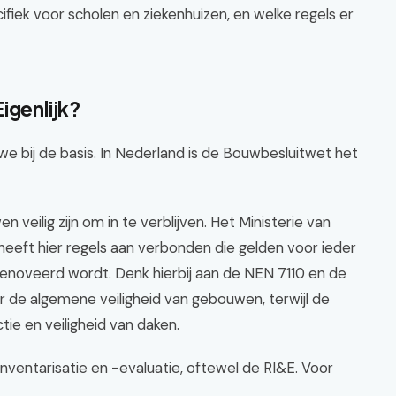
ecifiek voor scholen en ziekenhuizen, en welke regels er
igenlijk?
e bij de basis. In Nederland is de Bouwbesluitwet het
 veilig zijn om in te verblijven. Het Ministerie van
 heeft hier regels aan verbonden die gelden voor ieder
noveerd wordt. Denk hierbij aan de NEN 7110 en de
de algemene veiligheid van gebouwen, terwijl de
ie en veiligheid van daken.
inventarisatie en -evaluatie, oftewel de RI&E. Voor