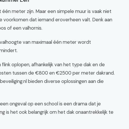
één meter zijn. Maar een simpele muur is vaak niet
ie voorkomen dat iemand eroverheen valt. Denk aan
os of een valhornis.
n valhoogte van maximaal één meter wordt
mindert.
flink oplopen, afhankelijk van het type dak en de
 kosten tussen de €800 en €2500 per meter dakrand.
beveiliging.nl bieden diverse oplossingen aan die
: een ongeval op een school is een drama dat je
ng is het ook belangrijk om het dak onaantrekkelijk te