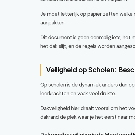
Je moet letterlijk op papier zetten welke 
aanpakken.
Dit document is geen eenmalig iets; het 
het dak slijt, en de regels worden aanges
Veiligheid op Scholen: Bes
Op scholen is de dynamiek anders dan op
leerkrachten en vaak veel drukte.
Dakveiligheid hier draait vooral om het v
dakrand de plek waar je het eerst naar mo
Dakrandbeveiliging is de Maatregel