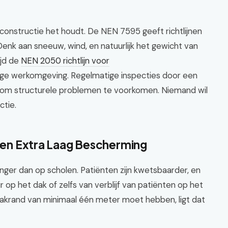
e constructie het houdt. De NEN 7595 geeft richtlijnen
enk aan sneeuw, wind, en natuurlijk het gewicht van
ijd de
NEN 2050 richtlijn voor
ige werkomgeving. Regelmatige inspecties door een
al om structurele problemen te voorkomen. Niemand wil
ctie.
 Een Extra Laag Bescherming
enger dan op scholen. Patiënten zijn kwetsbaarder, en
 op het dak of zelfs van verblijf van patiënten op het
dakrand van minimaal één meter moet hebben, ligt dat