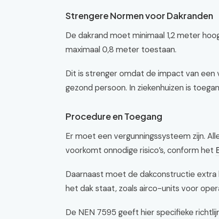
Strengere Normen voor Dakranden
De dakrand moet minimaal 1,2 meter hoog 
maximaal 0,8 meter toestaan.
Dit is strenger omdat de impact van een v
gezond persoon. In ziekenhuizen is toegan
Procedure en Toegang
Er moet een vergunningssysteem zijn. All
voorkomt onnodige risico’s, conform het
Daarnaast moet de dakconstructie extra 
het dak staat, zoals airco-units voor ope
De NEN 7595 geeft hier specifieke richtlij