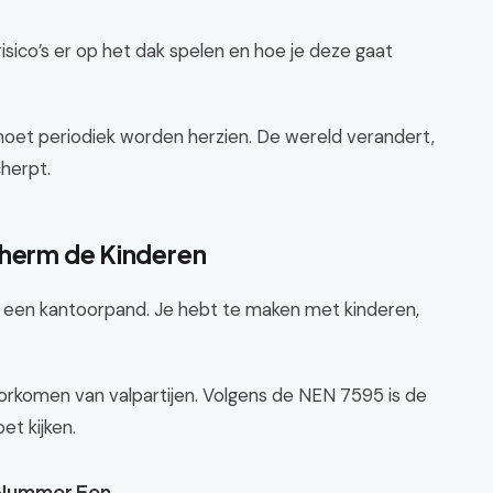
risico’s er op het dak spelen en hoe je deze gaat
moet periodiek worden herzien. De wereld verandert,
cherpt.
cherm de Kinderen
 een kantoorpand. Je hebt te maken met kinderen,
oorkomen van valpartijen. Volgens de NEN 7595 is de
et kijken.
 Nummer Een