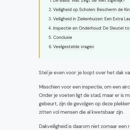
De Basis: Wat Zegt de Wet Eigenlijk?
Veiligheid op Scholen: Bescherm de Ki
Veiligheid in Ziekenhuizen: Een Extra 
Inspectie en Onderhoud: De Sleutel to
Conclusie
Veelgestelde vragen
Stel je even voor: je loopt over het dak v
Misschien voor een inspectie, om een air
Onder je voeten ligt de stad, maar er is ma
gebeurt, zijn de gevolgen op deze plekken
zitten vol mensen die al kwetsbaar zijn.
Dakveiligheid is daarom niet zomaar een ran