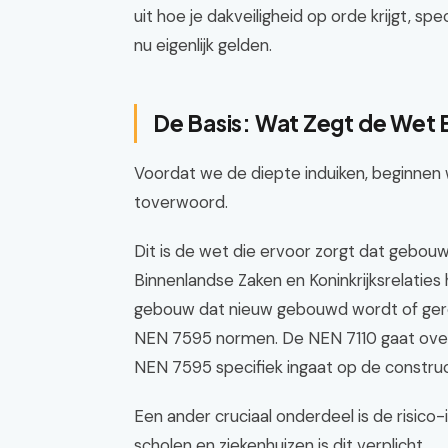
uit hoe je dakveiligheid op orde krijgt, sp
nu eigenlijk gelden.
De Basis: Wat Zegt de Wet E
Voordat we de diepte induiken, beginnen w
toverwoord.
Dit is de wet die ervoor zorgt dat gebouwen
Binnenlandse Zaken en Koninkrijksrelaties
gebouw dat nieuw gebouwd wordt of gere
NEN 7595 normen. De NEN 7110 gaat over 
NEN 7595 specifiek ingaat op de construct
Een ander cruciaal onderdeel is de risico-
scholen en ziekenhuizen is dit verplicht.