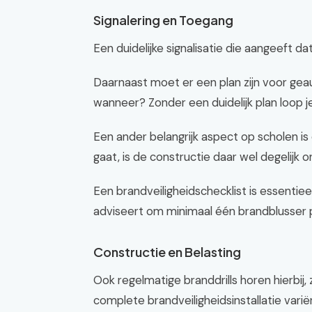
Signalering en Toegang
Een duidelijke signalisatie die aangeeft dat
Daarnaast moet er een plan zijn voor gea
wanneer? Zonder een duidelijk plan loop je 
Een ander belangrijk aspect op scholen is 
gaat, is de constructie daar wel degelijk 
Een brandveiligheidschecklist is essentie
adviseert om minimaal één brandblusser p
Constructie en Belasting
Ook regelmatige branddrills horen hierbi
complete brandveiligheidsinstallatie vari