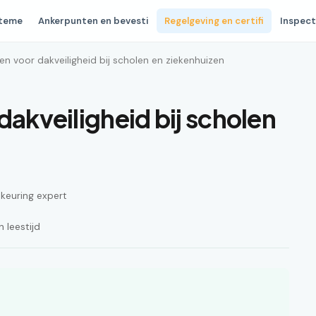
steme
Ankerpunten en bevesti
Regelgeving en certifi
Inspect
en voor dakveiligheid bij scholen en ziekenhuizen
dakveiligheid bij scholen
n keuring expert
 leestijd