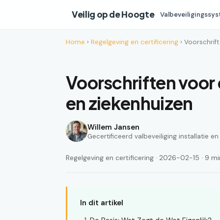
Veilig op de Hoogte
Valbeveiligingssy
Home
›
Regelgeving en certificering
› Voorschrift
Voorschriften voor 
en ziekenhuizen
Willem Jansen
Gecertificeerd valbeveiliging installatie e
Regelgeving en certificering · 2026-02-15 · 9 min
In dit artikel