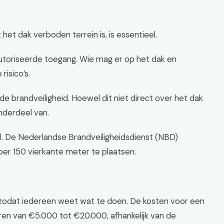
 het dak verboden terrein is, is essentieel.
utoriseerde toegang. Wie mag er op het dak en
risico’s.
de brandveiligheid. Hoewel dit niet direct over het dak
onderdeel van.
el. De Nederlandse Brandveiligheidsdienst (NBD)
er 150 vierkante meter te plaatsen.
j, zodat iedereen weet wat te doen. De kosten voor een
ëren van €5.000 tot €20.000, afhankelijk van de