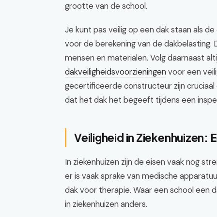
grootte van de school.
Je kunt pas veilig op een dak staan als d
voor de berekening van de dakbelasting. D
mensen en materialen. Volg daarnaast alt
dakveiligheidsvoorzieningen
voor een veil
gecertificeerde constructeur zijn crucia
dat het dak het begeeft tijdens een inspe
Veiligheid in Ziekenhuizen:
In ziekenhuizen zijn de eisen vaak nog str
er is vaak sprake van medische apparatuur
dak voor therapie. Waar een school een 
in ziekenhuizen anders.