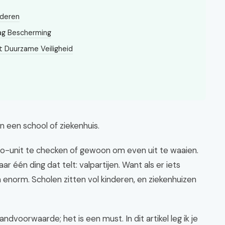
nderen
Laag Bescherming
t Duurzame Veiligheid
an een school of ziekenhuis.
co-unit te checken of gewoon om even uit te waaien.
ar één ding dat telt: valpartijen. Want als er iets
 enorm. Scholen zitten vol kinderen, en ziekenhuizen
dvoorwaarde; het is een must. In dit artikel leg ik je