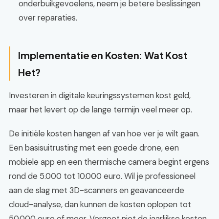
onderbuikgevoelens, neem je betere beslissingen
over reparaties.
Implementatie en Kosten: Wat Kost
Het?
Investeren in digitale keuringssystemen kost geld,
maar het levert op de lange termijn veel meer op.
De initiële kosten hangen af van hoe ver je wilt gaan.
Een basisuitrusting met een goede drone, een
mobiele app en een thermische camera begint ergens
rond de 5.000 tot 10.000 euro. Wil je professioneel
aan de slag met 3D-scanners en geavanceerde
cloud-analyse, dan kunnen de kosten oplopen tot
50.000 euro of meer. Vergeet niet de jaarlijkse kosten