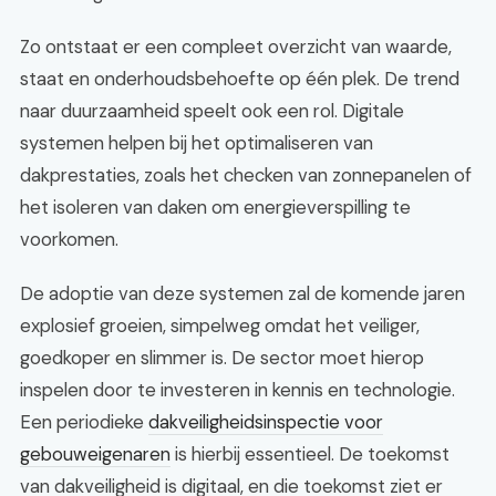
Zo ontstaat er een compleet overzicht van waarde,
staat en onderhoudsbehoefte op één plek. De trend
naar duurzaamheid speelt ook een rol. Digitale
systemen helpen bij het optimaliseren van
dakprestaties, zoals het checken van zonnepanelen of
het isoleren van daken om energieverspilling te
voorkomen.
De adoptie van deze systemen zal de komende jaren
explosief groeien, simpelweg omdat het veiliger,
goedkoper en slimmer is. De sector moet hierop
inspelen door te investeren in kennis en technologie.
Een periodieke
dakveiligheidsinspectie voor
gebouweigenaren
is hierbij essentieel. De toekomst
van dakveiligheid is digitaal, en die toekomst ziet er