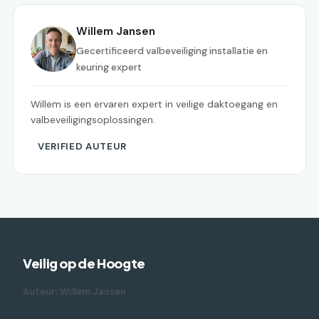
Willem Jansen
Gecertificeerd valbeveiliging installatie en
keuring expert
Willem is een ervaren expert in veilige daktoegang en
valbeveiligingsoplossingen.
VERIFIED AUTEUR
Veilig op de Hoogte
Auteur: Willem Jansen