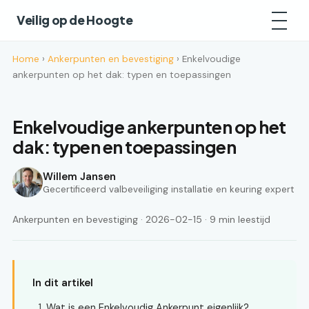
Veilig op de Hoogte
Home
›
Ankerpunten en bevestiging
› Enkelvoudige
ankerpunten op het dak: typen en toepassingen
Enkelvoudige ankerpunten op het
dak: typen en toepassingen
Willem Jansen
Gecertificeerd valbeveiliging installatie en keuring expert
Ankerpunten en bevestiging · 2026-02-15 · 9 min leestijd
In dit artikel
Wat is een Enkelvoudig Ankerpunt eigenlijk?