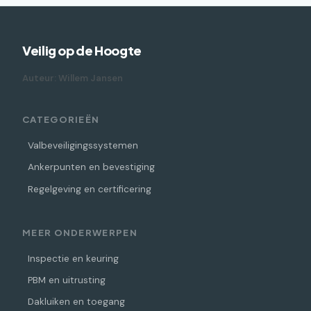
Veilig op de Hoogte
Auteur: Willem Jansen
CATEGORIEËN
Valbeveiligingssystemen
Ankerpunten en bevestiging
Regelgeving en certificering
MEER ONDERWERPEN
Inspectie en keuring
PBM en uitrusting
Dakluiken en toegang