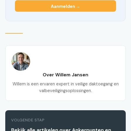
Aanmelden →
Over Willem Jansen
Willem is een ervaren expert in veilige daktoegang en
valbeveiligingsoplossingen.
VOLGENDE STAP
Bekijk alle artikelen over Ankerpunten en