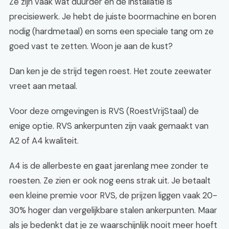
Ze zijn vaak wat duurder en de installatie is
precisiewerk. Je hebt de juiste boormachine en boren
nodig (hardmetaal) en soms een speciale tang om ze
goed vast te zetten. Woon je aan de kust?
Dan ken je de strijd tegen roest. Het zoute zeewater
vreet aan metaal.
Voor deze omgevingen is RVS (RoestVrijStaal) de
enige optie. RVS ankerpunten zijn vaak gemaakt van
A2 of A4 kwaliteit.
A4 is de allerbeste en gaat jarenlang mee zonder te
roesten. Ze zien er ook nog eens strak uit. Je betaalt
een kleine premie voor RVS, de prijzen liggen vaak 20-
30% hoger dan vergelijkbare stalen ankerpunten. Maar
als je bedenkt dat je ze waarschijnlijk nooit meer hoeft