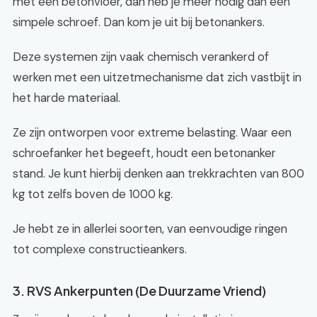
met een betonvloer, dan heb je meer nodig dan een
simpele schroef. Dan kom je uit bij betonankers.
Deze systemen zijn vaak chemisch verankerd of
werken met een uitzetmechanisme dat zich vastbijt in
het harde materiaal.
Ze zijn ontworpen voor extreme belasting. Waar een
schroefanker het begeeft, houdt een betonanker
stand. Je kunt hierbij denken aan trekkrachten van 800
kg tot zelfs boven de 1000 kg.
Je hebt ze in allerlei soorten, van eenvoudige ringen
tot complexe constructieankers.
3. RVS Ankerpunten (De Duurzame Vriend)