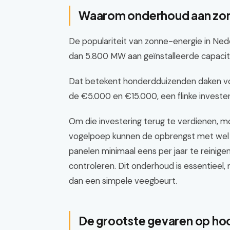
Waarom onderhoud aan zonn
De populariteit van zonne-energie in Nede
dan 5.800 MW aan geïnstalleerde capacite
Dat betekent honderdduizenden daken vo
de €5.000 en €15.000, een flinke invester
Om die investering terug te verdienen, mo
vogelpoep kunnen de opbrengst met wel 
panelen minimaal eens per jaar te reinigen 
controleren. Dit onderhoud is essentieel,
dan een simpele veegbeurt.
De grootste gevaren op ho