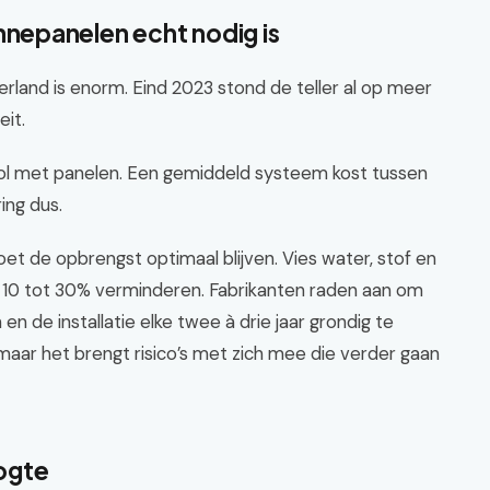
epanelen echt nodig is
rland is enorm. Eind 2023 stond de teller al op meer
it.
l met panelen. Een gemiddeld systeem kost tussen
ing dus.
et de opbrengst optimaal blijven. Vies water, stof en
10 tot 30% verminderen. Fabrikanten raden aan om
en de installatie elke twee à drie jaar grondig te
 maar het brengt risico’s met zich mee die verder gaan
ogte