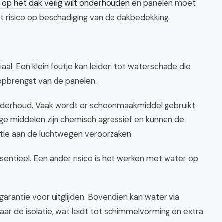
ie op het dak veilig wilt onderhouden
en panelen moet
et risico op beschadiging van de dakbedekking.
al. Een klein foutje kan leiden tot waterschade die
opbrengst van de panelen.
onderhoud. Vaak wordt er schoonmaakmiddel gebruikt
ge middelen zijn chemisch agressief en kunnen de
atie aan de luchtwegen veroorzaken.
entieel. Een ander risico is het werken met water op
garantie voor uitglijden. Bovendien kan water via
aar de isolatie, wat leidt tot schimmelvorming en extra