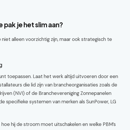
 pak je het slim aan?
niet alleen voorzichtig zijn, maar ook strategisch te
g
 kunt toepassen. Laat het werk altijd uitvoeren door een
tallateurs die lid zijn van brancheorganisaties zoals de
drijven (NVI) of de Branchevereniging Zonnepanelen
 de specifieke systemen van merken als SunPower, LG
 hoe hij de stroom moet uitschakelen en welke PBM’s