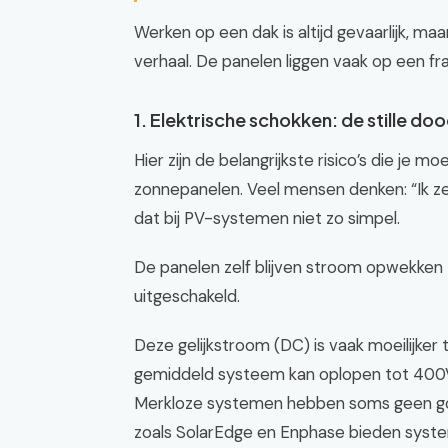
Werken op een dak is altijd gevaarlijk, 
verhaal. De panelen liggen vaak op een f
1. Elektrische schokken: de stille do
Hier zijn de belangrijkste risico’s die je m
zonnepanelen. Veel mensen denken: “Ik zet
dat bij PV-systemen niet zo simpel.
De panelen zelf blijven stroom opwekken z
uitgeschakeld.
Deze gelijkstroom (DC) is vaak moeilijker
gemiddeld systeem kan oplopen tot 400V o
Merkloze systemen hebben soms geen goe
zoals SolarEdge en Enphase bieden sys