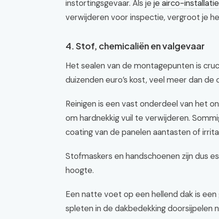
instortingsgevaar. Als je
je airco-installat
verwijderen voor inspectie, vergroot je h
4. Stof, chemicaliën en valgevaar
Het sealen van de montagepunten is crucia
duizenden euro’s kost, veel meer dan de 
Reinigen is een vast onderdeel van het 
om hardnekkig vuil te verwijderen. Sommi
coating van de panelen aantasten of irrit
Stofmaskers en handschoenen zijn dus ess
hoogte.
Een natte voet op een hellend dak is een 
spleten in de dakbedekking doorsijpelen n