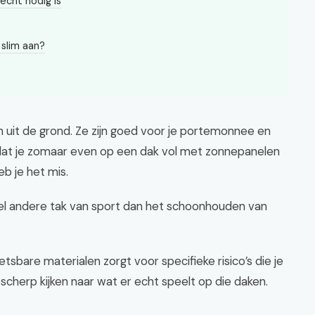
cht nodig is
 slim aan?
 uit de grond. Ze zijn goed voor je portemonnee en
 dat je zomaar even op een dak vol met zonnepanelen
b je het mis.
l andere tak van sport dan het schoonhouden van
bare materialen zorgt voor specifieke risico’s die je
cherp kijken naar wat er echt speelt op die daken.