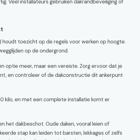
stig. Veel installateurs gebruiken dakrandbeveiliging of
st
houdt toezicht op de regels voor werken op hoogte.
 wegglijden op de ondergrond.
een optie meer, maar een vereiste. Zorg ervoor dat je
punt, en controleer of de dakconstructie dit ankerpunt
 kilo, en met een complete installatie komt er
en het dakbeschot. Oude daken, vooral leien of
keerde stap kan leiden tot barsten, lekkages of zelfs