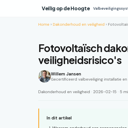
Veilig op de Hoogte
Valbeveiligingssy
Home
›
Dakonderhoud en veiligheid
› Fotovoltaï
Fotovoltaïsch dako
veiligheidsrisico's
Willem Jansen
Gecertificeerd valbeveiliging installatie e
Dakonderhoud en veiligheid · 2026-02-15 · 5 min
In dit artikel