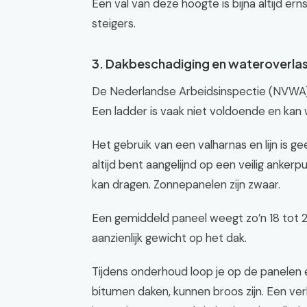
Een val van deze hoogte is bijna altijd ern
steigers.
3. Dakbeschadiging en wateroverla
De Nederlandse Arbeidsinspectie (NVWA) 
Een ladder is vaak niet voldoende en kan
Het gebruik van een valharnas en lijn is g
altijd bent aangelijnd op een veilig anker
kan dragen. Zonnepanelen zijn zwaar.
Een gemiddeld paneel weegt zo’n 18 tot 20
aanzienlijk gewicht op het dak.
Tijdens onderhoud loop je op de panelen 
bitumen daken, kunnen broos zijn. Een ver