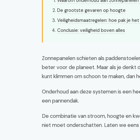
Waarom onderhoud aan zonnepanelen e
De grootste gevaren op hoogte
Veiligheidsmaatregelen: hoe pak je het
Conclusie: veiligheid boven alles
Zonnepanelen schieten als paddenstoelen
beter voor de planeet. Maar als je denkt
kunt klimmen om schoon te maken, dan he
Onderhoud aan deze systemen is een hee
een pannendak.
De combinatie van stroom, hoogte en kwets
niet moet onderschatten. Laten we eens s