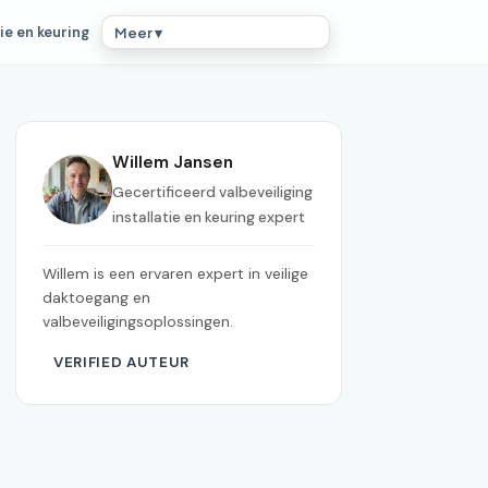
ie en keuring
Meer ▾
Willem Jansen
Gecertificeerd valbeveiliging
installatie en keuring expert
Willem is een ervaren expert in veilige
daktoegang en
valbeveiligingsoplossingen.
VERIFIED AUTEUR