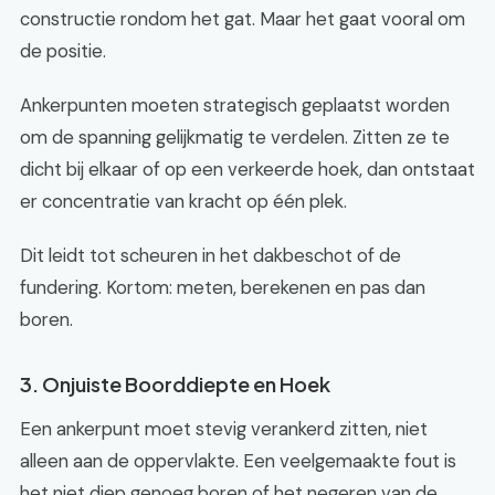
constructie rondom het gat. Maar het gaat vooral om
de positie.
Ankerpunten moeten strategisch geplaatst worden
om de spanning gelijkmatig te verdelen. Zitten ze te
dicht bij elkaar of op een verkeerde hoek, dan ontstaat
er concentratie van kracht op één plek.
Dit leidt tot scheuren in het dakbeschot of de
fundering. Kortom: meten, berekenen en pas dan
boren.
3. Onjuiste Boorddiepte en Hoek
Een ankerpunt moet stevig verankerd zitten, niet
alleen aan de oppervlakte. Een veelgemaakte fout is
het niet diep genoeg boren of het negeren van de