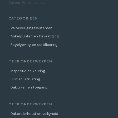
Auteur: Willem Jansen
CATEGORIEËN
Valbeveiligingssystemen
Ankerpunten en bevestiging
Regelgeving en certificering
MEER ONDERWERPEN
Inspectie en keuring
PBM en uitrusting
Dakluiken en toegang
MEER ONDERWERPEN
Dakonderhoud en veiligheid