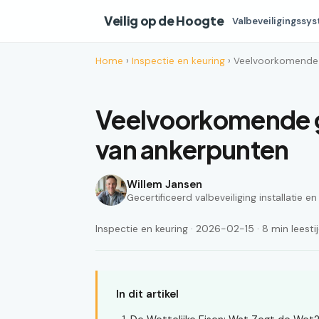
Veilig op de Hoogte
Valbeveiligingssy
Home
›
Inspectie en keuring
› Veelvoorkomende 
Veelvoorkomende g
van ankerpunten
Willem Jansen
Gecertificeerd valbeveiliging installatie e
Inspectie en keuring · 2026-02-15 · 8 min leesti
In dit artikel