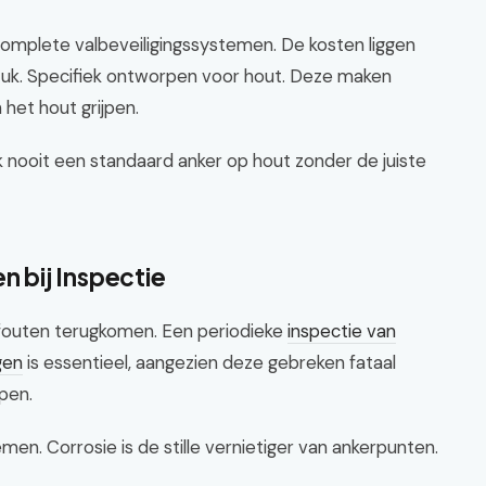
 complete valbeveiligingssystemen. De kosten liggen
tuk. Specifiek ontworpen voor hout. Deze maken
 het hout grijpen.
k nooit een standaard anker op hout zonder de juiste
bij Inspectie
 fouten terugkomen. Een periodieke
inspectie van
gen
is essentieel, aangezien deze gebreken fataal
lpen.
. Corrosie is de stille vernietiger van ankerpunten.