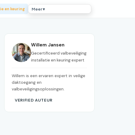
ie en keuring
Meer ▾
Willem Jansen
Gecertificeerd valbeveiliging
installatie en keuring expert
Willem is een ervaren expert in veilige
daktoegang en
valbeveiligingsoplossingen.
VERIFIED AUTEUR