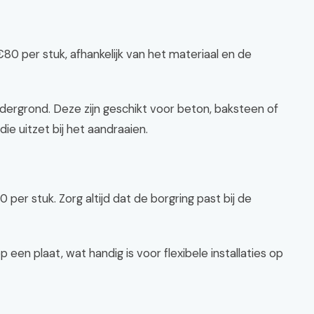
€80 per stuk, afhankelijk van het materiaal en de
dergrond. Deze zijn geschikt voor beton, baksteen of
ie uitzet bij het aandraaien.
 per stuk. Zorg altijd dat de borgring past bij de
n plaat, wat handig is voor flexibele installaties op