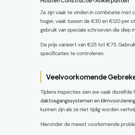
Houten Constructie-Ankerpunten
Ze zijn vaak te vinden in combinatie met
hoger, vaak tussen de €30 en €120 per s
gebruik van speciale schroeven die diep in
De prijs varieert van €25 tot €75. Gebrui
specificaties te controleren.
Veelvoorkomende Gebreken 
Tijdens inspecties zien we vaak dezelfde
daktoegangssystemen en klimvoorzienin
kunnen zijn als ze niet tijdig worden verho
Hieronder de meest voorkomende problemen