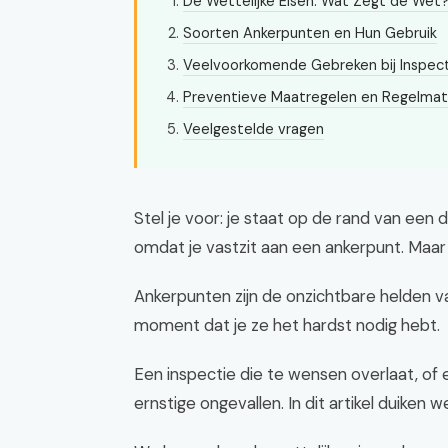
De Wettelijke Eisen: Wat Zegt de Wet
Soorten Ankerpunten en Hun Gebruik
Veelvoorkomende Gebreken bij Inspec
Preventieve Maatregelen en Regelmati
Veelgestelde vragen
Stel je voor: je staat op de rand van een d
omdat je vastzit aan een ankerpunt. Maar wa
Ankerpunten zijn de onzichtbare helden v
moment dat je ze het hardst nodig hebt.
Een inspectie die te wensen overlaat, of 
ernstige ongevallen. In dit artikel duiken