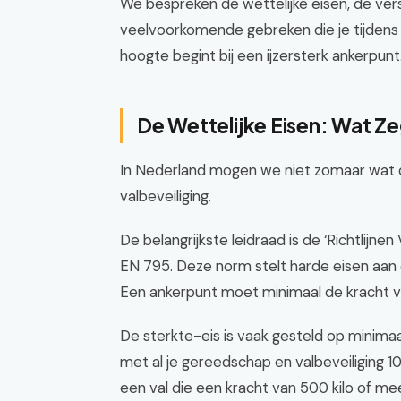
We bespreken de wettelijke eisen, de versc
veelvoorkomende gebreken die je tijdens
hoogte begint bij een ijzersterk ankerpunt
De Wettelijke Eisen: Wat Z
In Nederland mogen we niet zomaar wat d
valbeveiliging.
De belangrijkste leidraad is de ‘Richtlij
EN 795. Deze norm stelt harde eisen aan d
Een ankerpunt moet minimaal de kracht v
De sterkte-eis is vaak gesteld op minimaa
met al je gereedschap en valbeveiliging 1
een val die een kracht van 500 kilo of me