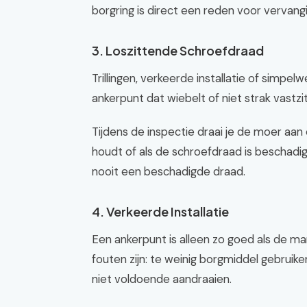
borgring is direct een reden voor vervangi
3. Loszittende Schroefdraad
Trillingen, verkeerde installatie of simpe
ankerpunt dat wiebelt of niet strak vastzit,
Tijdens de inspectie draai je de moer aan e
houdt of als de schroefdraad is beschad
nooit een beschadigde draad.
4. Verkeerde Installatie
Een ankerpunt is alleen zo goed als de m
fouten zijn: te weinig borgmiddel gebrui
niet voldoende aandraaien.