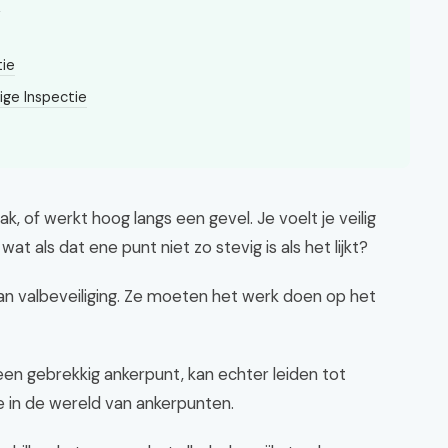
?
tie
ge Inspectie
ak, of werkt hoog langs een gevel. Je voelt je veilig
t als dat ene punt niet zo stevig is als het lijkt?
an valbeveiliging. Ze moeten het werk doen op het
een gebrekkig ankerpunt, kan echter leiden tot
 we in de wereld van ankerpunten.