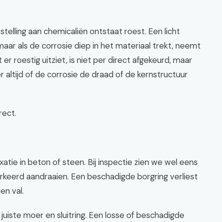
stelling aan chemicaliën ontstaat roest. Een licht
maar als de corrosie diep in het materiaal trekt, neemt
er roestig uitziet, is niet per direct afgekeurd, maar
 altijd of de corrosie de draad of de kernstructuur
rect.
xatie in beton of steen. Bij inspectie zien we wel eens
erkeerd aandraaien. Een beschadigde borgring verliest
en val.
e juiste moer en sluitring. Een losse of beschadigde