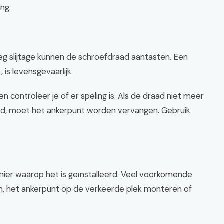
ng.
lweg slijtage kunnen de schroefdraad aantasten. Een
 is levensgevaarlijk.
n controleer je of er speling is. Als de draad niet meer
igd, moet het ankerpunt worden vervangen. Gebruik
anier waarop het is geïnstalleerd. Veel voorkomende
ken, het ankerpunt op de verkeerde plek monteren of