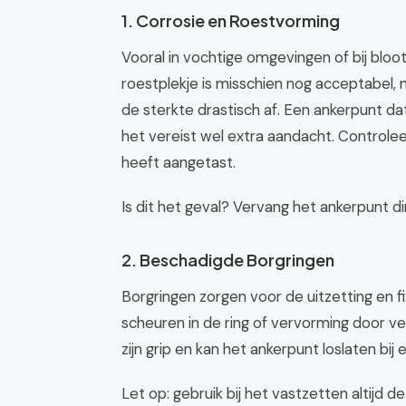
1. Corrosie en Roestvorming
Vooral in vochtige omgevingen of bij bloot
roestplekje is misschien nog acceptabel, 
de sterkte drastisch af. Een ankerpunt dat 
het vereist wel extra aandacht. Controleer
heeft aangetast.
Is dit het geval? Vervang het ankerpunt di
2. Beschadigde Borgringen
Borgringen zorgen voor de uitzetting en fi
scheuren in de ring of vervorming door v
zijn grip en kan het ankerpunt loslaten bij e
Let op: gebruik bij het vastzetten altijd d