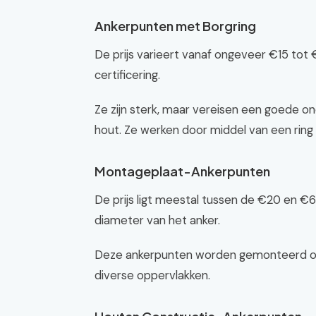
Ankerpunten met Borgring
De prijs varieert vanaf ongeveer €15 tot 
certificering.
Ze zijn sterk, maar vereisen een goede on
hout. Ze werken door middel van een ring d
Montageplaat-Ankerpunten
De prijs ligt meestal tussen de €20 en €60
diameter van het anker.
Deze ankerpunten worden gemonteerd op ee
diverse oppervlakken.