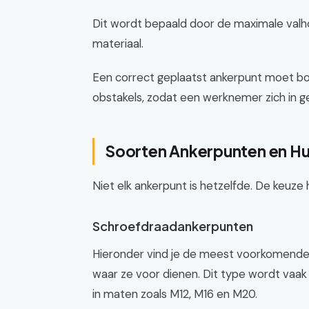
Dit wordt bepaald door de maximale valho
materiaal.
Een correct geplaatst ankerpunt moet bov
obstakels, zodat een werknemer zich in ge
Soorten Ankerpunten en Hu
Niet elk ankerpunt is hetzelfde. De keuze
Schroefdraadankerpunten
Hieronder vind je de meest voorkomende t
waar ze voor dienen. Dit type wordt vaak 
in maten zoals M12, M16 en M20.