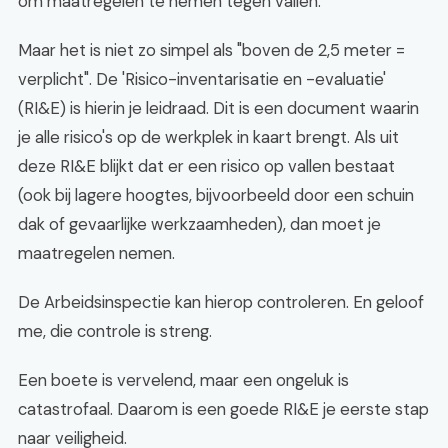
om maatregelen te nemen tegen vallen.
Maar het is niet zo simpel als "boven de 2,5 meter =
verplicht". De 'Risico-inventarisatie en -evaluatie'
(RI&E) is hierin je leidraad. Dit is een document waarin
je alle risico's op de werkplek in kaart brengt. Als uit
deze RI&E blijkt dat er een risico op vallen bestaat
(ook bij lagere hoogtes, bijvoorbeeld door een schuin
dak of gevaarlijke werkzaamheden), dan moet je
maatregelen nemen.
De Arbeidsinspectie kan hierop controleren. En geloof
me, die controle is streng.
Een boete is vervelend, maar een ongeluk is
catastrofaal. Daarom is een goede RI&E je eerste stap
naar veiligheid.