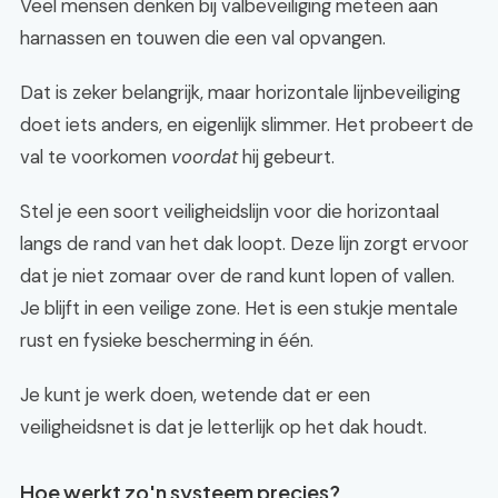
Veel mensen denken bij valbeveiliging meteen aan
harnassen en touwen die een val opvangen.
Dat is zeker belangrijk, maar horizontale lijnbeveiliging
doet iets anders, en eigenlijk slimmer. Het probeert de
val te voorkomen
voordat
hij gebeurt.
Stel je een soort veiligheidslijn voor die horizontaal
langs de rand van het dak loopt. Deze lijn zorgt ervoor
dat je niet zomaar over de rand kunt lopen of vallen.
Je blijft in een veilige zone. Het is een stukje mentale
rust en fysieke bescherming in één.
Je kunt je werk doen, wetende dat er een
veiligheidsnet is dat je letterlijk op het dak houdt.
Hoe werkt zo'n systeem precies?