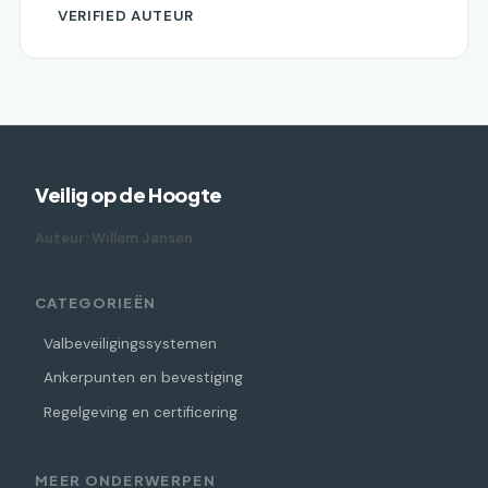
VERIFIED AUTEUR
Veilig op de Hoogte
Auteur: Willem Jansen
CATEGORIEËN
Valbeveiligingssystemen
Ankerpunten en bevestiging
Regelgeving en certificering
MEER ONDERWERPEN