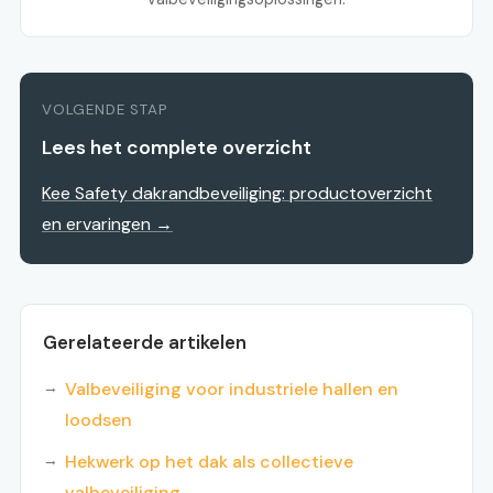
VOLGENDE STAP
Lees het complete overzicht
Kee Safety dakrandbeveiliging: productoverzicht
en ervaringen →
Gerelateerde artikelen
Valbeveiliging voor industriele hallen en
loodsen
Hekwerk op het dak als collectieve
valbeveiliging