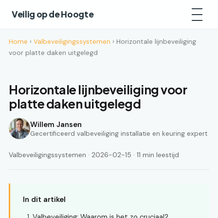
Veilig op de Hoogte
Home
›
Valbeveiligingssystemen
› Horizontale lijnbeveiliging
voor platte daken uitgelegd
Horizontale lijnbeveiliging voor
platte daken uitgelegd
Willem Jansen
Gecertificeerd valbeveiliging installatie en keuring expert
Valbeveiligingssystemen · 2026-02-15 · 11 min leestijd
In dit artikel
Valbeveiliging: Waarom is het zo cruciaal?