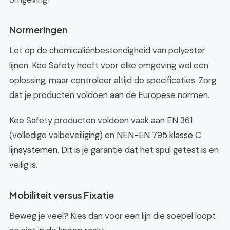
Normeringen
Let op de chemicaliënbestendigheid van polyester
lijnen. Kee Safety heeft voor elke omgeving wel een
oplossing, maar controleer altijd de specificaties. Zorg
dat je producten voldoen aan de Europese normen.
Kee Safety producten voldoen vaak aan EN 361
(volledige valbeveiliging) en
NEN-EN 795 klasse C
lijnsystemen
. Dit is je garantie dat het spul getest is en
veilig is.
Mobiliteit versus Fixatie
Beweg je veel? Kies dan voor een lijn die soepel loopt