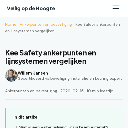
Veilig op de Hoogte
Home
›
Ankerpunten en bevestiging
› Kee Safety ankerpunten
en lijnsystemen vergelijken
Kee Safety ankerpunten en
lijnsystemen vergelijken
Willem Jansen
Gecertificeerd valbeveiliging installatie en keuring expert
Ankerpunten en bevestiging · 2026-02-15 · 10 min leestijd
In dit artikel
Wat is een valbeveiliging lijnsysteem eigenlijk?