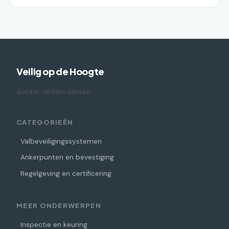
Veilig op de Hoogte
Auteur: Willem Jansen
CATEGORIEËN
Valbeveiligingssystemen
Ankerpunten en bevestiging
Regelgeving en certificering
MEER ONDERWERPEN
Inspectie en keuring