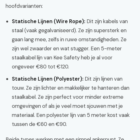
hoofdvarianten:
Statische Lijnen (Wire Rope):
Dit zijn kabels van
staal (vaak gegalvaniseerd). Ze zijn supersterk en
gaan lang mee, zelfs in ruwe omstandigheden. Ze
zijn wel zwaarder en wat stugger. Een 5-meter
staalkabel lijn van Kee Safety heb je al voor
ongeveer €80 tot €120.
Statische Lijnen (Polyester):
Dit zijn lijnen van
touw. Ze zijn lichter en makkelijker te hanteren dan
staalkabel. Ze zijn perfect voor minder extreme
omgevingen of als je veel moet sjouwen met je
materiaal. Een polyester lijn van 5 meter kost vaak
tussen de €60 en €90.
Beide types werken met een simpel ankerpunt. Ze