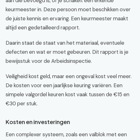
aan die bevoegd is, of je schakelt een erkende
keurmeester in. Deze persoon moet beschikken over
de juiste kennis en ervaring. Een keurmeester maakt
altijd een gedetailleerd rapport.
Daarin staat de staat van het materiaal, eventuele
defecten en wat er moet gebeuren. Dit rapport is je
bewijsstuk voor de Arbeidsinspectie.
Veiligheid kost geld, maar een ongeval kost veel meer.
De kosten voor een jaarlijkse keuring variëren. Een
simpele valgordel keuren kost vaak tussen de €15 en
€30 per stuk.
Kosten en investeringen
Een complexer systeem, zoals een valblok met een