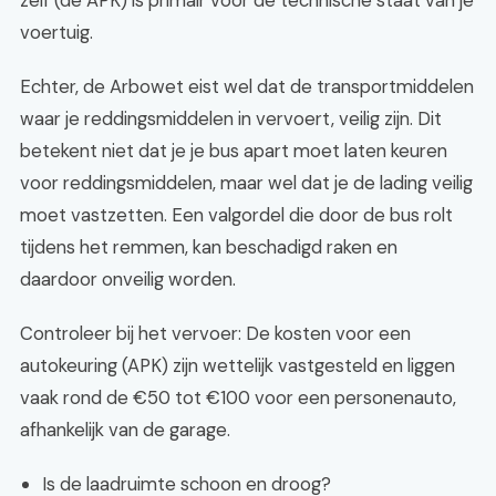
zelf (de APK) is primair voor de technische staat van je
voertuig.
Echter, de Arbowet eist wel dat de transportmiddelen
waar je reddingsmiddelen in vervoert, veilig zijn. Dit
betekent niet dat je je bus apart moet laten keuren
voor reddingsmiddelen, maar wel dat je de lading veilig
moet vastzetten. Een valgordel die door de bus rolt
tijdens het remmen, kan beschadigd raken en
daardoor onveilig worden.
Controleer bij het vervoer: De kosten voor een
autokeuring (APK) zijn wettelijk vastgesteld en liggen
vaak rond de €50 tot €100 voor een personenauto,
afhankelijk van de garage.
Is de laadruimte schoon en droog?