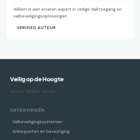
Willem is een ervaren expert in veilige daktoegang en
valbeveiligingsoplossingen.
VERIFIED AUTEUR
Veilig op de Hoogte
Auteur: Willem Jansen
CATEGORIEËN
Valbeveiligingssystemen
Ankerpunten en bevestiging