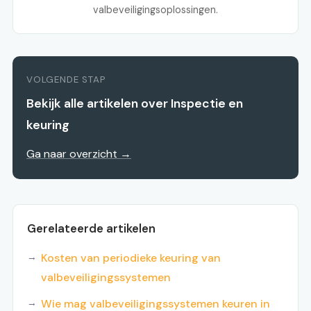
valbeveiligingsoplossingen.
VOLGENDE STAP
Bekijk alle artikelen over Inspectie en
keuring
Ga naar overzicht →
Gerelateerde artikelen
Kosten van periodieke keuring van
valbeveiligingssystemen
Wie mag valbeveiligingssystemen keuren in