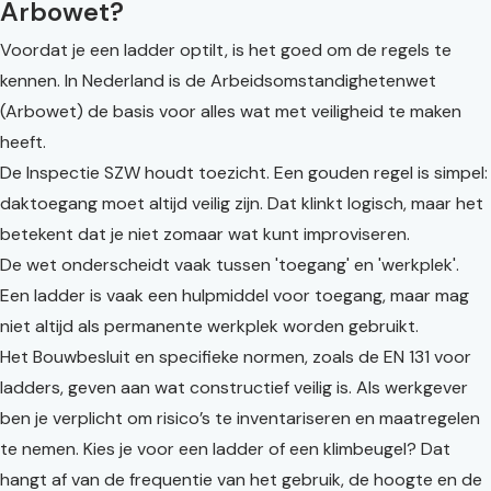
Arbowet?
Voordat je een ladder optilt, is het goed om de regels te
kennen. In Nederland is de Arbeidsomstandighetenwet
(Arbowet) de basis voor alles wat met veiligheid te maken
heeft.
De Inspectie SZW houdt toezicht. Een gouden regel is simpel:
daktoegang moet altijd veilig zijn. Dat klinkt logisch, maar het
betekent dat je niet zomaar wat kunt improviseren.
De wet onderscheidt vaak tussen 'toegang' en 'werkplek'.
Een ladder is vaak een hulpmiddel voor toegang, maar mag
niet altijd als permanente werkplek worden gebruikt.
Het Bouwbesluit en specifieke normen, zoals de EN 131 voor
ladders, geven aan wat constructief veilig is. Als werkgever
ben je verplicht om risico’s te inventariseren en maatregelen
te nemen. Kies je voor een ladder of een klimbeugel? Dat
hangt af van de frequentie van het gebruik, de hoogte en de