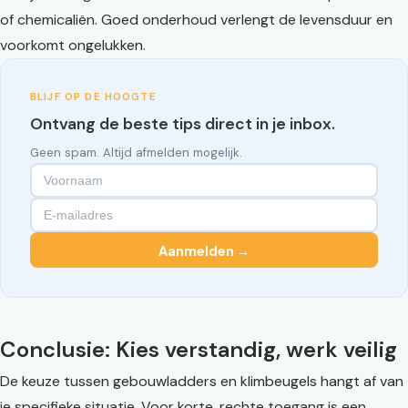
of chemicaliën. Goed onderhoud verlengt de levensduur en
voorkomt ongelukken.
BLIJF OP DE HOOGTE
Ontvang de beste tips direct in je inbox.
Geen spam. Altijd afmelden mogelijk.
Aanmelden →
Conclusie: Kies verstandig, werk veilig
De keuze tussen gebouwladders en klimbeugels hangt af van
je specifieke situatie. Voor korte, rechte toegang is een