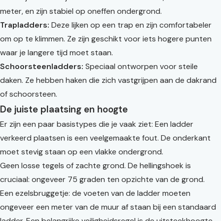
meter, en zijn stabiel op oneffen ondergrond.
Trapladders:
Deze lijken op een trap en zijn comfortabeler
om op te klimmen. Ze zijn geschikt voor iets hogere punten
waar je langere tijd moet staan.
Schoorsteenladders:
Speciaal ontworpen voor steile
daken. Ze hebben haken die zich vastgrijpen aan de dakrand
of schoorsteen.
De juiste plaatsing en hoogte
Er zijn een paar basistypes die je vaak ziet: Een ladder
verkeerd plaatsen is een veelgemaakte fout. De onderkant
moet stevig staan op een vlakke ondergrond.
Geen losse tegels of zachte grond. De hellingshoek is
cruciaal: ongeveer 75 graden ten opzichte van de grond.
Een ezelsbruggetje: de voeten van de ladder moeten
ongeveer een meter van de muur af staan bij een standaard
ladder. Een belangrijke veiligheidsregel is de uitsteekhoogte.