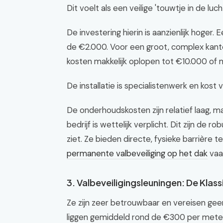
Dit voelt als een veilige 'touwtje in de luch
De investering hierin is aanzienlijk hoger
de €2.000. Voor een groot, complex kan
kosten makkelijk oplopen tot €10.000 of 
De installatie is specialistenwerk en kos
De onderhoudskosten zijn relatief laag, ma
bedrijf is wettelijk verplicht. Dit zijn de 
ziet. Ze bieden directe, fysieke barrière t
permanente valbeveiliging op het dak
vaak
3. Valbeveiligingsleuningen: De Klass
Ze zijn zeer betrouwbaar en vereisen geen
liggen gemiddeld rond de €300 per meter, 