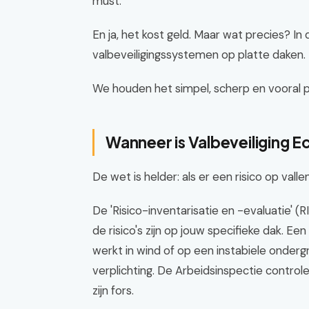
must.
En ja, het kost geld. Maar wat precies? In 
valbeveiligingssystemen op platte daken.
We houden het simpel, scherp en vooral pr
Wanneer is Valbeveiliging E
De wet is helder: als er een risico op vallen
De 'Risico-inventarisatie en -evaluatie' (R
de risico's zijn op jouw specifieke dak. Een
werkt in wind of op een instabiele onderg
verplichting. De Arbeidsinspectie control
zijn fors.