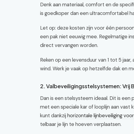
Denk aan materiaal, comfort en de specif
is goedkoper dan een ultracomfortabel ha
Let op: deze kosten zijn voor één persoon
een pak niet eeuwig mee. Regelmatige ins
direct vervangen worden.
Reken op een levensduur van 1 tot 5 jaar, 
wind. Werk je vaak op hetzelfde dak en m
2. Valbeveiligingsstelsystemen: Vri
Dan is een stelsysteem ideaal. Dit is een
met een speciale kar of looplijn aan vast
kunt dankzij
horizontale lijnbeveiliging voo
telbaar je lijn te hoeven verplaatsen.