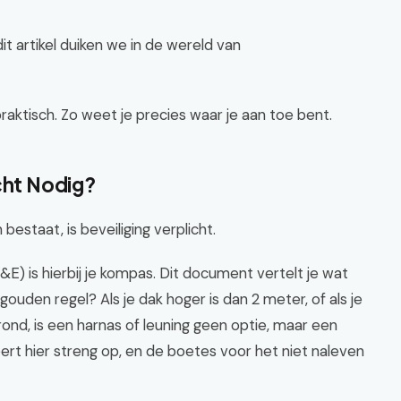
dit artikel duiken we in de wereld van
aktisch. Zo weet je precies waar je aan toe bent.
cht Nodig?
 bestaat, is beveiliging verplicht.
I&E) is hierbij je kompas. Dit document vertelt je wat
 gouden regel? Als je dak hoger is dan 2 meter, of als je
rond, is een harnas of leuning geen optie, maar een
eert hier streng op, en de boetes voor het niet naleven