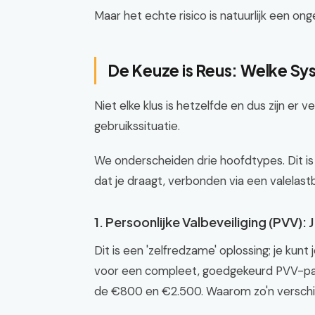
Maar het echte risico is natuurlijk een onge
De Keuze is Reus: Welke Sys
Niet elke klus is hetzelfde en dus zijn er 
gebruikssituatie.
We onderscheiden drie hoofdtypes. Dit i
dat je draagt, verbonden via een valelast
1. Persoonlijke Valbeveiliging (PVV):
Dit is een 'zelfredzame' oplossing; je ku
voor een compleet, goedgekeurd PVV-pak 
de €800 en €2.500. Waarom zo'n verschi