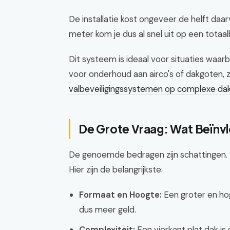
De installatie kost ongeveer de helft da
meter kom je dus al snel uit op een tota
Dit systeem is ideaal voor situaties waar
voor onderhoud aan airco's of dakgoten, z
valbeveiligingssystemen op complexe da
De Grote Vraag: Wat Beïnvl
De genoemde bedragen zijn schattingen. D
Hier zijn de belangrijkste:
Formaat en Hoogte:
Een groter en ho
dus meer geld.
Complexiteit:
Een vierkant plat dak is