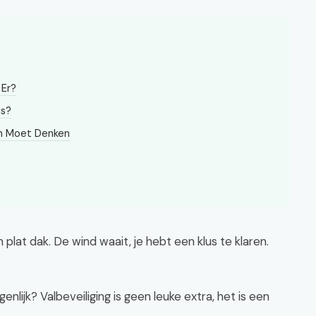
 Er?
js?
an Moet Denken
n plat dak. De wind waait, je hebt een klus te klaren.
enlijk? Valbeveiliging is geen leuke extra, het is een