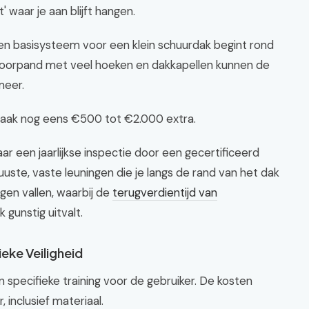
t' waar je aan blijft hangen.
. Een basisysteem voor een klein schuurdak begint rond
toorpand met veel hoeken en dakkapellen kunnen de
meer.
t vaak nog eens €500 tot €2.000 extra.
ar een jaarlijkse inspectie door een gecertificeerd
robuuste, vaste leuningen die je langs de rand van het dak
egen vallen, waarbij de
terugverdientijd van
 gunstig uitvalt.
ieke Veiligheid
 specifieke training voor de gebruiker. De kosten
inclusief materiaal.