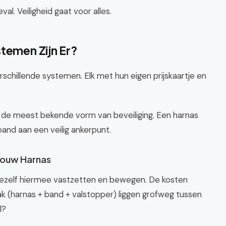
val. Veiligheid gaat voor alles.
temen Zijn Er?
verschillende systemen. Elk met hun eigen prijskaartje en
s de meest bekende vorm van beveiliging. Een harnas
band aan een veilig ankerpunt.
 Jouw Harnas
nt jezelf hiermee vastzetten en bewegen. De kosten
(harnas + band + valstopper) liggen grofweg tussen
l?