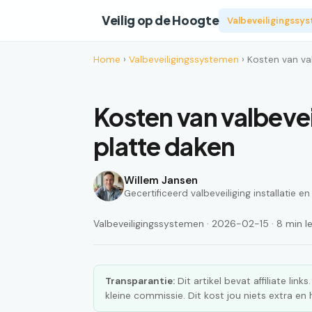
Veilig op de Hoogte
Valbeveiligingssy
Home
›
Valbeveiligingssystemen
› Kosten van va
Kosten van valbeve
platte daken
Willem Jansen
Gecertificeerd valbeveiliging installatie e
Valbeveiligingssystemen · 2026-02-15 · 8 min le
Transparantie:
Dit artikel bevat affiliate lin
kleine commissie. Dit kost jou niets extra e