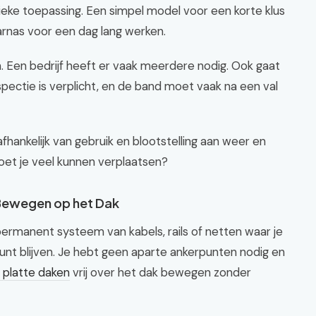
ieke toepassing. Een simpel model voor een korte klus
rnas voor een dag lang werken.
. Een bedrijf heeft er vaak meerdere nodig. Ook gaat
pectie is verplicht, en de band moet vaak na een val
afhankelijk van gebruik en blootstelling aan weer en
oet je veel kunnen verplaatsen?
j Bewegen op het Dak
 permanent systeem van kabels, rails of netten waar je
 kunt blijven. Je hebt geen aparte ankerpunten nodig en
r platte daken
vrij over het dak bewegen zonder