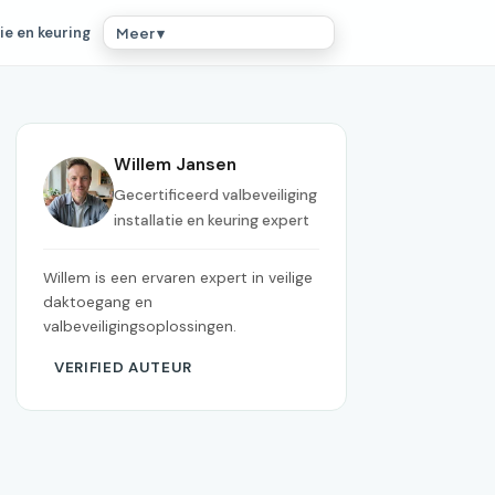
ie en keuring
Meer ▾
Willem Jansen
Gecertificeerd valbeveiliging
installatie en keuring expert
Willem is een ervaren expert in veilige
daktoegang en
valbeveiligingsoplossingen.
VERIFIED AUTEUR