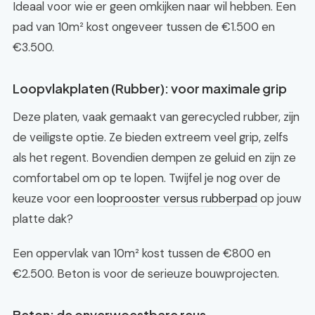
Ideaal voor wie er geen omkijken naar wil hebben. Een
pad van 10m² kost ongeveer tussen de €1.500 en
€3.500.
Loopvlakplaten (Rubber): voor maximale grip
Deze platen, vaak gemaakt van gerecycled rubber, zijn
de veiligste optie. Ze bieden extreem veel grip, zelfs
als het regent. Bovendien dempen ze geluid en zijn ze
comfortabel om op te lopen. Twijfel je nog over de
keuze voor een
looprooster versus rubberpad
op jouw
platte dak?
Een oppervlak van 10m² kost tussen de €800 en
€2.500. Beton is voor de serieuze bouwprojecten.
Beton: de onverwoestbare reus