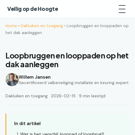
Veilig op de Hoogte
Home
›
Dakluiken en toegang
› Loopbruggen en looppaden op
het dak aanleggen
Loopbruggen en looppaden op het
dak aanleggen
Willem Jansen
Gecertificeerd valbeveiliging installatie en keuring expert
Dakluiken en toegang · 2026-02-15 · 9 min leestijd
In dit artikel
Wat is het verschil: looppad of loopbrug?