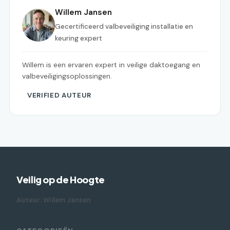
Willem Jansen
Gecertificeerd valbeveiliging installatie en
keuring expert
Willem is een ervaren expert in veilige daktoegang en
valbeveiligingsoplossingen.
VERIFIED AUTEUR
Veilig op de Hoogte
Auteur: Willem Jansen