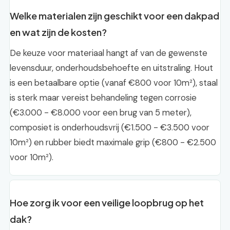
Welke materialen zijn geschikt voor een dakpad
en wat zijn de kosten?
De keuze voor materiaal hangt af van de gewenste
levensduur, onderhoudsbehoefte en uitstraling. Hout
is een betaalbare optie (vanaf €800 voor 10m²), staal
is sterk maar vereist behandeling tegen corrosie
(€3.000 - €8.000 voor een brug van 5 meter),
composiet is onderhoudsvrij (€1.500 - €3.500 voor
10m²) en rubber biedt maximale grip (€800 - €2.500
voor 10m²).
Hoe zorg ik voor een veilige loopbrug op het
dak?