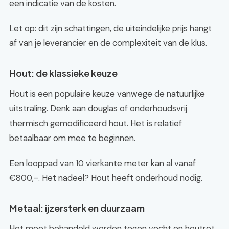
een indicatie van de kosten.
Let op: dit zijn schattingen, de uiteindelijke prijs hangt
af van je leverancier en de complexiteit van de klus.
Hout: de klassieke keuze
Hout is een populaire keuze vanwege de natuurlijke
uitstraling. Denk aan douglas of onderhoudsvrij
thermisch gemodificeerd hout. Het is relatief
betaalbaar om mee te beginnen.
Een looppad van 10 vierkante meter kan al vanaf
€800,-. Het nadeel? Hout heeft onderhoud nodig.
Metaal: ijzersterk en duurzaam
Het moet behandeld worden tegen vocht en houtrot