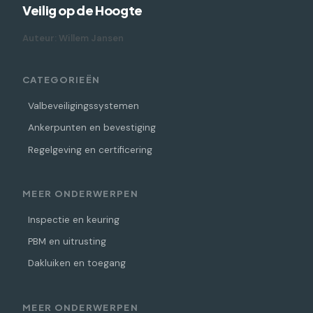
Veilig op de Hoogte
Auteur: Willem Jansen
CATEGORIEËN
Valbeveiligingssystemen
Ankerpunten en bevestiging
Regelgeving en certificering
MEER ONDERWERPEN
Inspectie en keuring
PBM en uitrusting
Dakluiken en toegang
MEER ONDERWERPEN