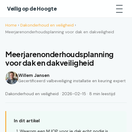
Veilig op de Hoogte
Home
›
Dakonderhoud en veiligheid
›
Meerjarenonderhoudsplanning voor dak en dakveiligheid
Meerjarenonderhoudsplanning
voor dak en dakveiligheid
Willem Jansen
Gecertificeerd valbeveiliging installatie en keuring expert
Dakonderhoud en veiligheid · 2026-02-15 · 8 min leestijd
In dit artikel
Waarom een MJOP voor je dak echt nodig is