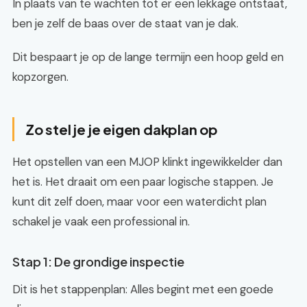
In plaats van te wachten tot er een lekkage ontstaat,
ben je zelf de baas over de staat van je dak.
Dit bespaart je op de lange termijn een hoop geld en
kopzorgen.
Zo stel je je eigen dakplan op
Het opstellen van een MJOP klinkt ingewikkelder dan
het is. Het draait om een paar logische stappen. Je
kunt dit zelf doen, maar voor een waterdicht plan
schakel je vaak een professional in.
Stap 1: De grondige inspectie
Dit is het stappenplan: Alles begint met een goede