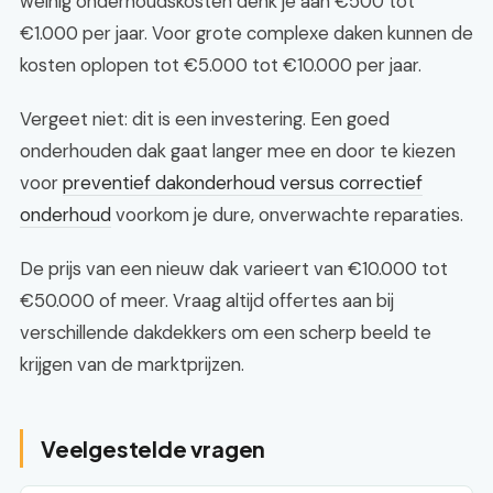
weinig onderhoudskosten denk je aan €500 tot
€1.000 per jaar. Voor grote complexe daken kunnen de
kosten oplopen tot €5.000 tot €10.000 per jaar.
Vergeet niet: dit is een investering. Een goed
onderhouden dak gaat langer mee en door te kiezen
voor
preventief dakonderhoud versus correctief
onderhoud
voorkom je dure, onverwachte reparaties.
De prijs van een nieuw dak varieert van €10.000 tot
€50.000 of meer. Vraag altijd offertes aan bij
verschillende dakdekkers om een scherp beeld te
krijgen van de marktprijzen.
Veelgestelde vragen