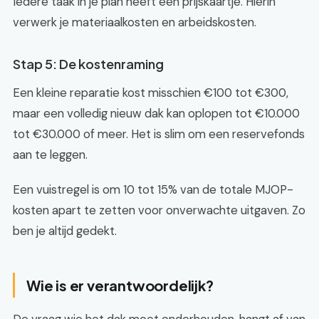
Iedere taak in je plan heeft een prijskaartje. Hierin
verwerk je materiaalkosten en arbeidskosten.
Stap 5: De kostenraming
Een kleine reparatie kost misschien €100 tot €300,
maar een volledig nieuw dak kan oplopen tot €10.000
tot €30.000 of meer. Het is slim om een reservefonds
aan te leggen.
Een vuistregel is om 10 tot 15% van de totale MJOP-
kosten apart te zetten voor onverwachte uitgaven. Zo
ben je altijd gedekt.
Wie is er verantwoordelijk?