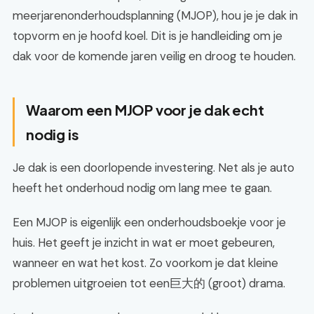
meerjarenonderhoudsplanning (MJOP), hou je je dak in
topvorm en je hoofd koel. Dit is je handleiding om je
dak voor de komende jaren veilig en droog te houden.
Waarom een MJOP voor je dak echt
nodig is
Je dak is een doorlopende investering. Net als je auto
heeft het onderhoud nodig om lang mee te gaan.
Een MJOP is eigenlijk een onderhoudsboekje voor je
huis. Het geeft je inzicht in wat er moet gebeuren,
wanneer en wat het kost. Zo voorkom je dat kleine
problemen uitgroeien tot een巨大的 (groot) drama.