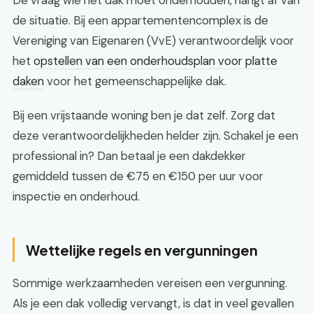
De vraag wie het dak moet onderhouden, hangt af van
de situatie. Bij een appartementencomplex is de
Vereniging van Eigenaren (VvE) verantwoordelijk voor
het
opstellen van een onderhoudsplan voor platte
daken
voor het gemeenschappelijke dak.
Bij een vrijstaande woning ben je dat zelf. Zorg dat
deze verantwoordelijkheden helder zijn. Schakel je een
professional in? Dan betaal je een dakdekker
gemiddeld tussen de €75 en €150 per uur voor
inspectie en onderhoud.
Wettelijke regels en vergunningen
Sommige werkzaamheden vereisen een vergunning.
Als je een dak volledig vervangt, is dat in veel gevallen