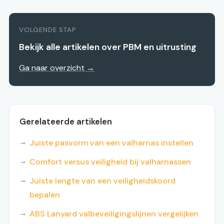
VOLGENDE STAP
Bekijk alle artikelen over PBM en uitrusting
Ga naar overzicht →
Gerelateerde artikelen
Juiste pasvorm van een valharnas instellen
Comfort versus veiligheid bij valharnassen
Juiste lengte van een veiligheidskoord
bepalen
ABS Lanyard valbeveiligingslijnen vergelijken