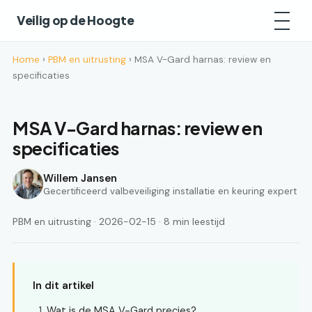
Veilig op de Hoogte
Home
›
PBM en uitrusting
› MSA V-Gard harnas: review en
specificaties
MSA V-Gard harnas: review en
specificaties
Willem Jansen
Gecertificeerd valbeveiliging installatie en keuring expert
PBM en uitrusting · 2026-02-15 · 8 min leestijd
In dit artikel
Wat is de MSA V-Gard precies?