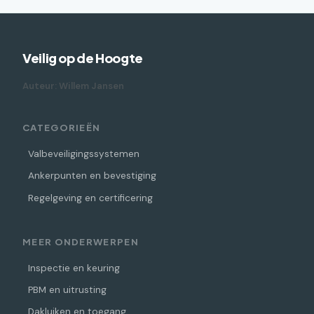
Veilig op de Hoogte
Auteur: Willem Jansen
CATEGORIEËN
Valbeveiligingssystemen
Ankerpunten en bevestiging
Regelgeving en certificering
MEER ONDERWERPEN
Inspectie en keuring
PBM en uitrusting
Dakluiken en toegang