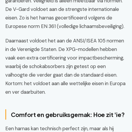
garanderen. Veiligheid is alleen meetbaar via normen.
De V-Gard voldoet aan de strengste internationale
eisen. Zo is het harnas gecertificeerd volgens de
Europese norm EN 361 (volledige lichaamsbeveiliging).
Daarnaast voldoet het aan de ANSI/ISEA 105 normen
in de Verenigde Staten. De XPG-modellen hebben
vaak een extra certificering voor impactbescherming,
waarbij de schokabsorbers zijn getest op een
valhoogte die verder gaat dan de standaard eisen.
Kortom: het voldoet aan alle wettelijke eisen in Europa
en ver daarbuiten.
Comfort en gebruiksgemak: Hoe zit 'ie?
Een harnas kan technisch perfect zijn, maar als hij