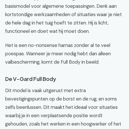
basismodel voor algemene toepassingen. Denk aan
kortstondige werkzaamheden of situaties waar je niet
de hele dag in het tuig hoeft te zitten. Hij is licht,
functioneel en doet wat hij moet doen.
Het is een no-nonsense harnas zonder al te veel
poespas. Wanneer je meer nodig hebt dan alleen
valbescherming, komt de Full Body in beeld.
De V-Gard Full Body
Dit model is vaak uitgerust met extra
bevestigingspunten op de borst en de rug, en soms
zelfs beenlussen. Dit maakt het ideaal voor situaties
waarbij je in een verplaatsende positie wordt
gehouden, zoals het werken in een hoogwerker of het