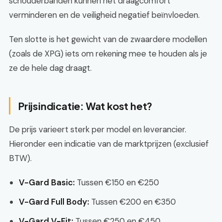
schouderbanden kunnen het draagcomfort
verminderen en de veiligheid negatief beïnvloeden.
Ten slotte is het gewicht van de zwaardere modellen
(zoals de XPG) iets om rekening mee te houden als je
ze de hele dag draagt.
Prijsindicatie: Wat kost het?
De prijs varieert sterk per model en leverancier.
Hieronder een indicatie van de marktprijzen (exclusief
BTW).
V-Gard Basic:
Tussen €150 en €250
V-Gard Full Body:
Tussen €200 en €350
V-Gard V-Fit:
Tussen €250 en €450