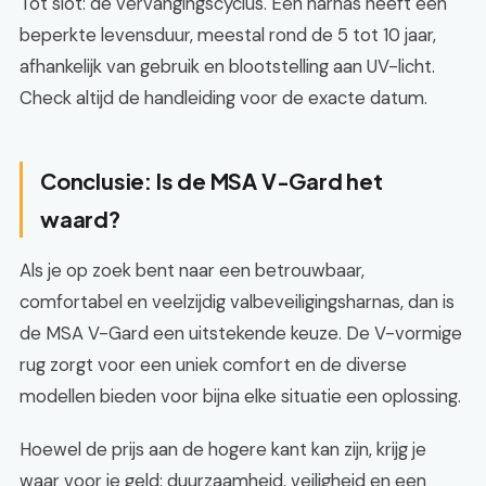
Tot slot: de vervangingscyclus. Een harnas heeft een
beperkte levensduur, meestal rond de 5 tot 10 jaar,
afhankelijk van gebruik en blootstelling aan UV-licht.
Check altijd de handleiding voor de exacte datum.
Conclusie: Is de MSA V-Gard het
waard?
Als je op zoek bent naar een betrouwbaar,
comfortabel en veelzijdig valbeveiligingsharnas, dan is
de MSA V-Gard een uitstekende keuze. De V-vormige
rug zorgt voor een uniek comfort en de diverse
modellen bieden voor bijna elke situatie een oplossing.
Hoewel de prijs aan de hogere kant kan zijn, krijg je
waar voor je geld: duurzaamheid, veiligheid en een