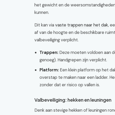
het gewicht en de weersomstandigheden a
kunnen.
Dit kan via
vaste trappen naar het dak
, e
af van de hoogte en de beschikbare ruimte
valbeveiliging verplicht.
Trappen:
Deze moeten voldoen aan de e
genoeg). Handgrepen zijn verplicht.
Platform:
Een klein platform op het da
overstap te maken naar een ladder. He
zonder dat er risico op vallen is.
Valbeveiliging: hekken en leuningen
Denk aan stevige hekken of leuningen ron