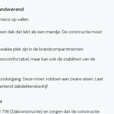
randwerend
isico op vallen.
een dak dat lekt als een mandje. De constructie moet
akke plek zijn in de brandcompartimenten.
 oncomfortabel, maar kan ook de stabiliteit van de
 nooduitgang. Deze moet voldoen aan zware eisen: Laat
erkend dakdekkersbedrijf.
er
7116 (Dakconstructie) en zorgen dat de constructie