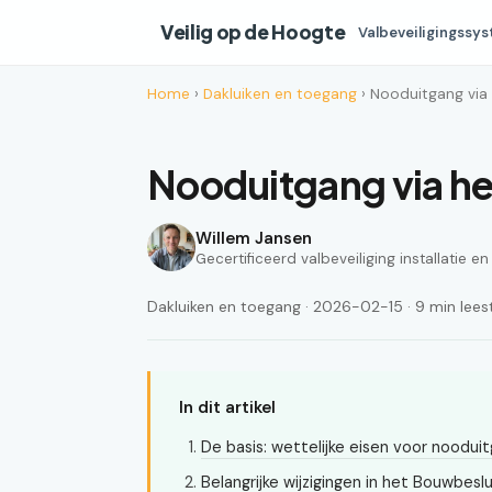
Veilig op de Hoogte
Valbeveiligingssy
Home
›
Dakluiken en toegang
› Nooduitgang via 
Nooduitgang via het
Willem Jansen
Gecertificeerd valbeveiliging installatie e
Dakluiken en toegang · 2026-02-15 · 9 min leest
In dit artikel
De basis: wettelijke eisen voor noodui
Belangrijke wijzigingen in het Bouwbeslu