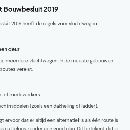
het Bouwbesluit 2019
esluit 2019 heeft de regels voor vluchtwegen
een deur
uk op meerdere vluchtwegen. In de meeste gebouwen
troutes vereist.
s of medewerkers.
luchtmiddelen (zoals een dakhelling of ladder).
t ervoor dat er altijd een alternatief is als één route is
is nutteloos zonder een goed plan. Dit betekent dat je