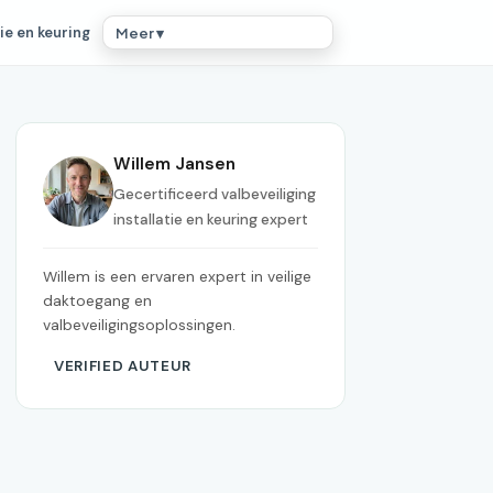
ie en keuring
Meer ▾
Willem Jansen
Gecertificeerd valbeveiliging
installatie en keuring expert
Willem is een ervaren expert in veilige
daktoegang en
valbeveiligingsoplossingen.
VERIFIED AUTEUR