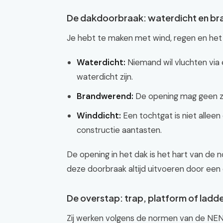
De dakdoorbraak: waterdicht en b
Je hebt te maken met wind, regen en het r
Waterdicht:
Niemand wil vluchten via 
waterdicht zijn.
Brandwerend:
De opening mag geen zw
Winddicht:
Een tochtgat is niet alleen
constructie aantasten.
De opening in het dak is het hart van de
deze doorbraak altijd uitvoeren door een 
De overstap: trap, platform of ladd
Zij werken volgens de normen van de NEN 