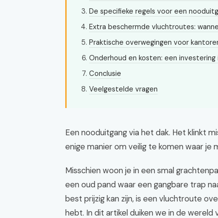
De specifieke regels voor een nooduit
Extra beschermde vluchtroutes: wannee
Praktische overwegingen voor kantore
Onderhoud en kosten: een investering i
Conclusie
Veelgestelde vragen
Een nooduitgang via het dak. Het klinkt mi
enige manier om veilig te komen waar je m
Misschien woon je in een smal grachtenpa
een oud pand waar een gangbare trap na
best prijzig kan zijn, is een vluchtroute 
hebt. In dit artikel duiken we in de wereld