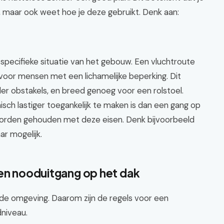
, maar ook weet hoe je deze gebruikt. Denk aan:
specifieke situatie van het gebouw. Een vluchtroute
 voor mensen met een lichamelijke beperking. Dit
der obstakels, en breed genoeg voor een rolstoel.
sch lastiger toegankelijk te maken is dan een gang op
worden gehouden met deze eisen. Denk bijvoorbeeld
ar mogelijk.
een nooduitgang op het dak
e omgeving. Daarom zijn de regels voor een
dniveau.