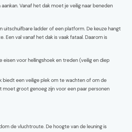
ankan. Vanaf het dak moet je veilig naar beneden
en uitschuifbare ladder of een platform. De keuze hangt
. Een val vanaf het dak is vaak fataal. Daarom is
isen voor hellingshoek en treden (veilig en diep
k biedt een veilige plek om te wachten of om de
t moet groot genoeg zijn voor een paar personen
dom de vluchtroute. De hoogte van de leuning is