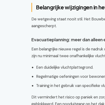
Belangrijke wijzigingen in 
De wetgeving staat nooit stil. Het Bouwb
aangescherpt.
Evacuatieplanning: meer dan alleen 
Een belangrijke nieuwe regel is de nadr
zijn nu minimaal twee onafhankelijke vluch
Een duidelijke vluchtplattegrond.
Regelmatige oefeningen voor bewoner
Training in het gebruik van specifieke v
Dit vermindert het risico op paniek en zorg
geblokkeerd. Een nooduitgang op het dak 