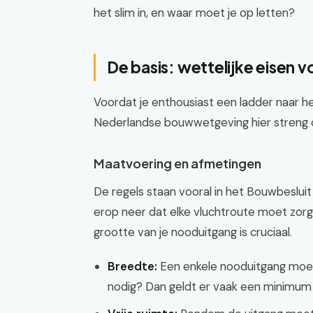
het slim in, en waar moet je op letten?
De basis: wettelijke eisen
Voordat je enthousiast een ladder naar h
Nederlandse bouwwetgeving hier streng op 
Maatvoering en afmetingen
De regels staan vooral in het Bouwbeslui
erop neer dat elke vluchtroute moet zorg
grootte van je nooduitgang is cruciaal.
Breedte:
Een enkele nooduitgang moet 
nodig? Dan geldt er vaak een minimum 