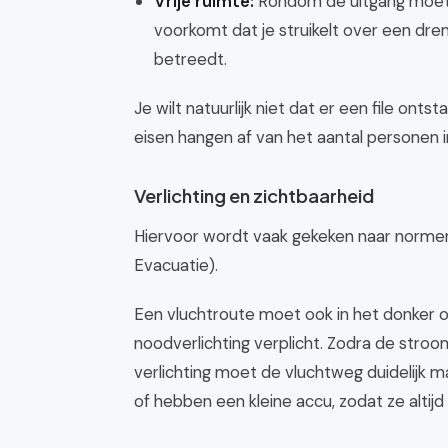
Vrije ruimte:
Rondom de uitgang moet j
voorkomt dat je struikelt over een dre
betreedt.
Je wilt natuurlijk niet dat er een file on
eisen hangen af van het aantal personen 
Verlichting en zichtbaarheid
Hiervoor wordt vaak gekeken naar normen
Evacuatie).
Een vluchtroute moet ook in het donker of
noodverlichting verplicht. Zodra de stro
verlichting moet de vluchtweg duidelijk
of hebben een kleine accu, zodat ze altij