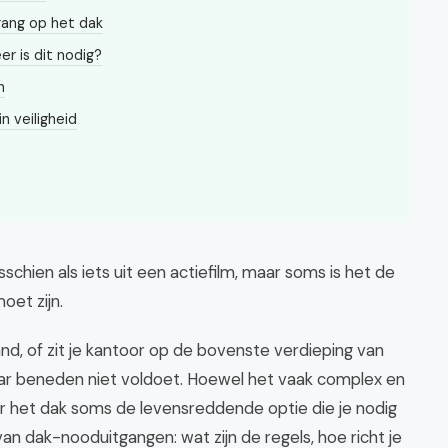
gang op het dak
r is dit nodig?
n
n veiligheid
sschien als iets uit een actiefilm, maar soms is het de
oet zijn.
nd, of zit je kantoor op de bovenste verdieping van
ar beneden niet voldoet. Hoewel het vaak complex en
over het dak soms de levensreddende optie die je nodig
 van dak-nooduitgangen: wat zijn de regels, hoe richt je