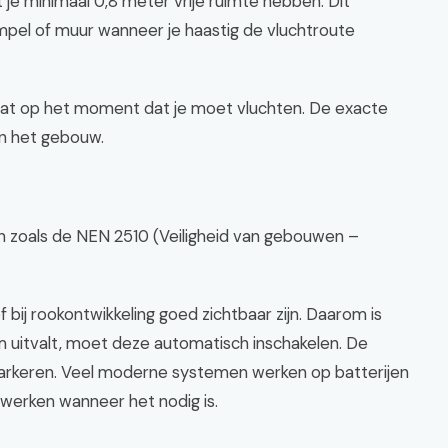
e minimaal 0,8 meter vrije ruimte hebben. Dit
mpel of muur wanneer je haastig de vluchtroute
tstaat op het moment dat je moet vluchten. De exacte
in het gebouw.
 zoals de NEN 2510 (Veiligheid van gebouwen –
 bij rookontwikkeling goed zichtbaar zijn. Daarom is
om uitvalt, moet deze automatisch inschakelen. De
 markeren. Veel moderne systemen werken op batterijen
d werken wanneer het nodig is.