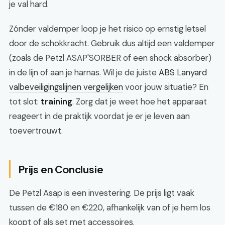
je val hard.
Zónder valdemper loop je het risico op ernstig letsel
door de schokkracht. Gebruik dus altijd een valdemper
(zoals de Petzl ASAP'SORBER of een shock absorber)
in de lijn of aan je harnas. Wil je de juiste
ABS Lanyard
valbeveiligingslijnen vergelijken
voor jouw situatie? En
tot slot:
training
. Zorg dat je weet hoe het apparaat
reageert in de praktijk voordat je er je leven aan
toevertrouwt.
Prijs en Conclusie
De Petzl Asap is een investering. De prijs ligt vaak
tussen de €180 en €220, afhankelijk van of je hem los
koopt of als set met accessoires.