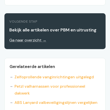
VOLGENDE STAP
Bekijk alle artikelen over PBM en uitrusting
Ga naar overzicht →
Gerelateerde artikelen
Zelfoprollende vanginrichtingen uitgelegd
Petzl valharnassen voor professioneel
dakwerk
ABS Lanyard valbeveiligingslijnen vergelijken