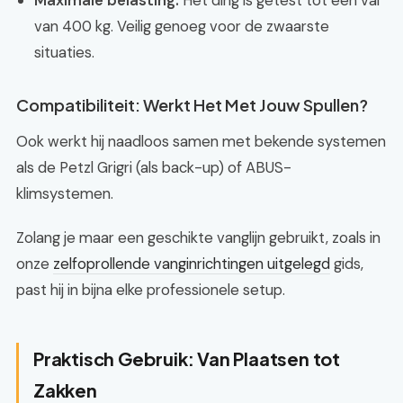
Maximale belasting:
Het ding is getest tot een val
van 400 kg. Veilig genoeg voor de zwaarste
situaties.
Compatibiliteit: Werkt Het Met Jouw Spullen?
Ook werkt hij naadloos samen met bekende systemen
als de Petzl Grigri (als back-up) of ABUS-
klimsystemen.
Zolang je maar een geschikte vanglijn gebruikt, zoals in
onze
zelfoprollende vanginrichtingen uitgelegd
gids,
past hij in bijna elke professionele setup.
Praktisch Gebruik: Van Plaatsen tot
Zakken