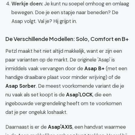
Werkje doen:
Je kunt nu soepel omhoog en omlaag
bewegen. Doe je een stapje naar beneden? De
Asap volgt. Val je? Hij grijpt in.
De Verschillende Modellen: Solo, Comfort en B+
Petzl maakt het niet altijd makkelijk, want er zijn een
paar varianten op de markt. De originele 'Asap' is
inmiddels vaak vervangen door de
Asap B+
(met een
handige draaibare plaat voor minder wrijving) of de
Asap Sorber
. De meest voorkomende variant die je
nu vaak als set koopt is de
Asap'LOCK
, die een
ingebouwde vergrendeling heeft om te voorkomen
dat je per ongeluk loshaakt.
Daarnaast is er de
Asap'AXIS
, een handvat waarmee