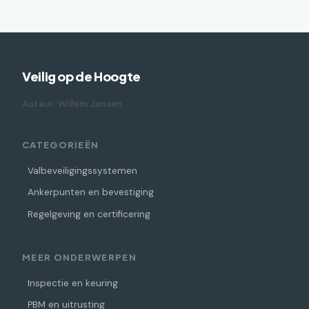
Veilig op de Hoogte
Auteur: Willem Jansen
CATEGORIEËN
Valbeveiligingssystemen
Ankerpunten en bevestiging
Regelgeving en certificering
MEER ONDERWERPEN
Inspectie en keuring
PBM en uitrusting