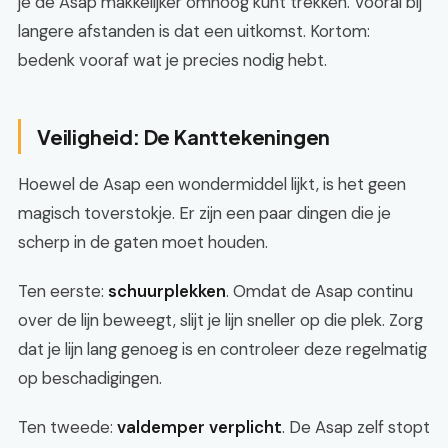
je de Asap makkelijker omhoog kunt trekken. Vooral bij
langere afstanden is dat een uitkomst. Kortom:
bedenk vooraf wat je precies nodig hebt.
Veiligheid: De Kanttekeningen
Hoewel de Asap een wondermiddel lijkt, is het geen
magisch toverstokje. Er zijn een paar dingen die je
scherp in de gaten moet houden.
Ten eerste:
schuurplekken
. Omdat de Asap continu
over de lijn beweegt, slijt je lijn sneller op die plek. Zorg
dat je lijn lang genoeg is en controleer deze regelmatig
op beschadigingen.
Ten tweede:
valdemper verplicht
. De Asap zelf stopt