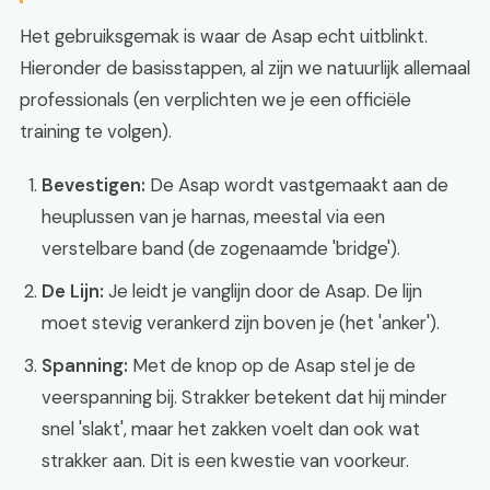
Het gebruiksgemak is waar de Asap echt uitblinkt.
Hieronder de basisstappen, al zijn we natuurlijk allemaal
professionals (en verplichten we je een officiële
training te volgen).
Bevestigen:
De Asap wordt vastgemaakt aan de
heuplussen van je harnas, meestal via een
verstelbare band (de zogenaamde 'bridge').
De Lijn:
Je leidt je vanglijn door de Asap. De lijn
moet stevig verankerd zijn boven je (het 'anker').
Spanning:
Met de knop op de Asap stel je de
veerspanning bij. Strakker betekent dat hij minder
snel 'slakt', maar het zakken voelt dan ook wat
strakker aan. Dit is een kwestie van voorkeur.