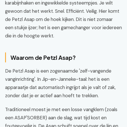
karabijnhaken en ingewikkelde systeempjes. Je wilt
gewoon dat het werkt. Snel. Efficiënt. Veilig. Hier komt
de Petzl Asap om de hoek kijken. Dit is niet zomaar
een stukje ijzer; het is een gamechanger voor iedereen
die in de hoogte werkt.
Waarom de Petzl Asap?
De Petzl Asap is een zogenaamde 'zelf-vangende
vanginrichting'. In Jip-en-Janneke-taal: het is een
apparaatje dat automatisch ingrijpt als je valt of zak,
zonder dat je er actief aan hoeft te trekken.
Traditioneel moest je met een losse vangklem (zoals
een ASAP'SORBER) aan de slag, wat tijd kost en
foutgevoelig is. De Asap schuift soepel over de lijn en