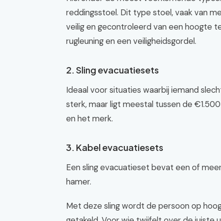
reddingsstoel. Dit type stoel, vaak van 
veilig en gecontroleerd van een hoogte t
rugleuning en een veiligheidsgordel.
2. Sling evacuatiesets
Ideaal voor situaties waarbij iemand slecht 
sterk, maar ligt meestal tussen de €1.500 
en het merk.
3. Kabel evacuatiesets
Een sling evacuatieset bevat een of meer
hamer.
Met deze sling wordt de persoon op hoog
getakeld. Voor wie twijfelt over de juiste u