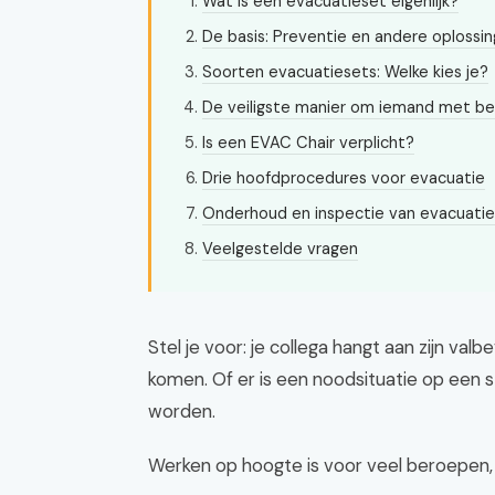
Wat is een evacuatieset eigenlijk?
De basis: Preventie en andere oplossi
Soorten evacuatiesets: Welke kies je?
De veiligste manier om iemand met be
Is een EVAC Chair verplicht?
Drie hoofdprocedures voor evacuatie
Onderhoud en inspectie van evacuati
Veelgestelde vragen
Stel je voor: je collega hangt aan zijn val
komen. Of er is een noodsituatie op een 
worden.
Werken op hoogte is voor veel beroepen, 