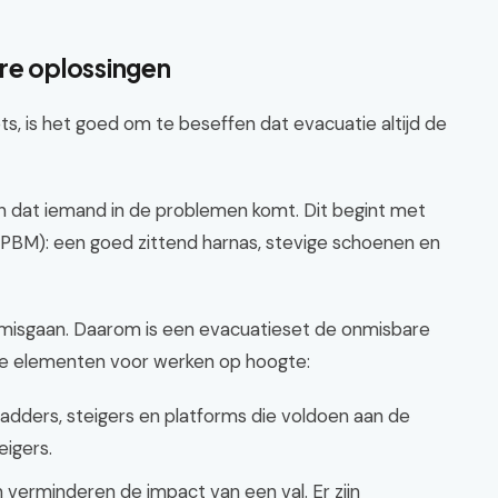
ere oplossingen
s, is het goed om te beseffen dat evacuatie altijd de
en dat iemand in de problemen komt. Dit begint met
(PBM): een goed zittend harnas, stevige schoenen en
 misgaan. Daarom is een evacuatieset de onmisbare
ale elementen voor werken op hoogte:
adders, steigers en platforms die voldoen aan de
eigers.
 verminderen de impact van een val. Er zijn