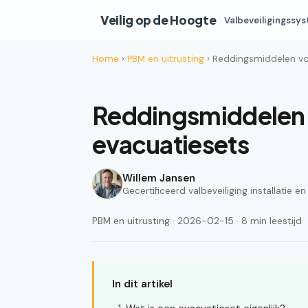
Veilig op de Hoogte
Valbeveiligingssy
Home
›
PBM en uitrusting
› Reddingsmiddelen vo
Reddingsmiddelen 
evacuatiesets
Willem Jansen
Gecertificeerd valbeveiliging installatie e
PBM en uitrusting · 2026-02-15 · 8 min leestijd
In dit artikel