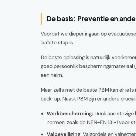
De basis: Preventie en and
Voordat we dieper ingaan op evacuatieset
laatste stap is.
De beste oplossing is natuurlijk voorkom
goed persoonlijk beschermingsmateriaal 
een helm.
Maar zelfs met de beste PBM kan er iets
back-up. Naast PBM zijn er andere cruci
Werkbescherming:
Denk aan stevige l
normen, zoals de NEN-EN 131-1 voor st
Valbeveiliging:
Valgordels en valnetten