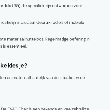
rdels (RG) die specifiek zijn ontworpen voor
atielijn is cruciaal. Gebruik radio’s of mobiele
este materiaal nutteloos. Regelmatige oefening in
 is essentieel.
ke kies je?
rten en maten, afhankelijk van de situatie en de
De EVAC Chair is een bekende en veelgebruikte