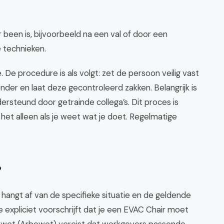
 been is, bijvoorbeeld na een val of door een
 technieken.
 De procedure is als volgt: zet de persoon veilig vast
nder en laat deze gecontroleerd zakken. Belangrijk is
ersteund door getrainde collega’s. Dit proces is
 het alleen als je weet wat je doet. Regelmatige
?
, hangt af van de specifieke situatie en de geldende
e expliciet voorschrijft dat je een EVAC Chair moet