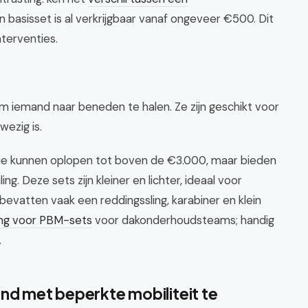
en basisset is al verkrijgbaar vanaf ongeveer €500. Dit
nterventies.
 iemand naar beneden te halen. Ze zijn geschikt voor
wezig is.
 die kunnen oplopen tot boven de €3.000, maar bieden
g. Deze sets zijn kleiner en lichter, ideaal voor
bevatten vaak een reddingssling, karabiner en klein
ing voor PBM-sets
voor dakonderhoudsteams; handig
.
nd met beperkte mobiliteit te