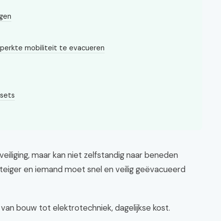
ngen
perkte mobiliteit te evacueren
esets
beveiliging, maar kan niet zelfstandig naar beneden
steiger en iemand moet snel en veilig geëvacueerd
van bouw tot elektrotechniek, dagelijkse kost.