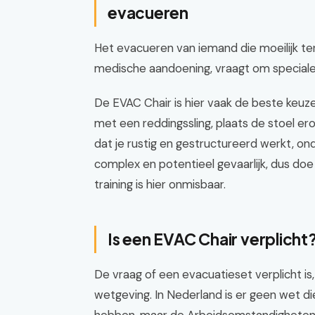
evacueren
Het evacueren van iemand die moeilijk ter
medische aandoening, vraagt om speciale
De EVAC Chair is hier vaak de beste keuze.
met een reddingssling, plaats de stoel ero
dat je rustig en gestructureerd werkt, ond
complex en potentieel gevaarlijk, dus doe
training is hier onmisbaar.
Is een EVAC Chair verplicht
De vraag of een evacuatieset verplicht is
wetgeving. In Nederland is er geen wet di