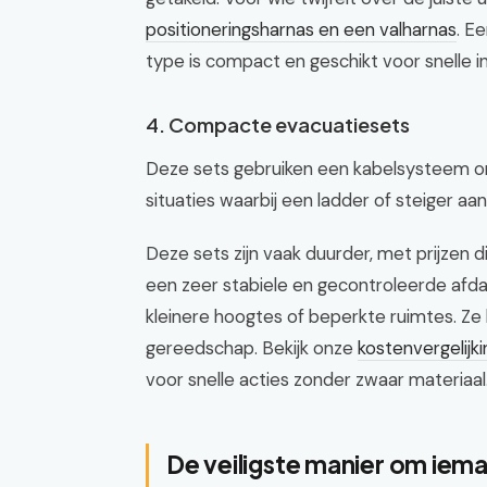
positioneringsharnas en een valharnas
. E
type is compact en geschikt voor snelle i
4. Compacte evacuatiesets
Deze sets gebruiken een kabelsysteem om
situaties waarbij een ladder of steiger aan
Deze sets zijn vaak duurder, met prijzen
een zeer stabiele en gecontroleerde afdalin
kleinere hoogtes of beperkte ruimtes. Ze 
gereedschap. Bekijk onze
kostenvergelijk
voor snelle acties zonder zwaar materiaal
De veiligste manier om iema