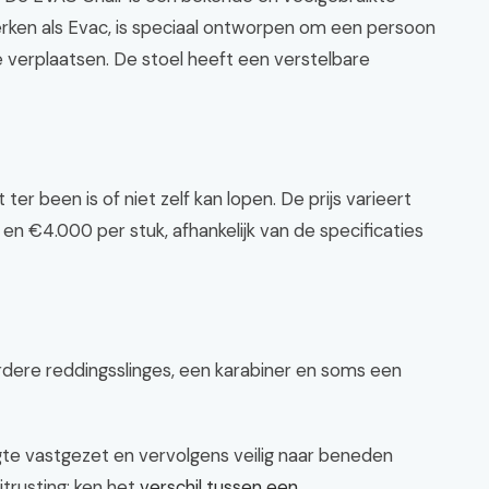
merken als Evac, is speciaal ontworpen om een persoon
e verplaatsen. De stoel heeft een verstelbare
ter been is of niet zelf kan lopen. De prijs varieert
en €4.000 per stuk, afhankelijk van de specificaties
dere reddingsslinges, een karabiner en soms een
te vastgezet en vervolgens veilig naar beneden
itrusting: ken het
verschil tussen een