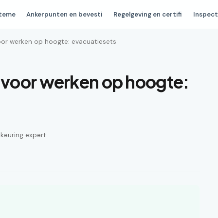
steme
Ankerpunten en bevesti
Regelgeving en certifi
Inspect
or werken op hoogte: evacuatiesets
voor werken op hoogte:
n keuring expert