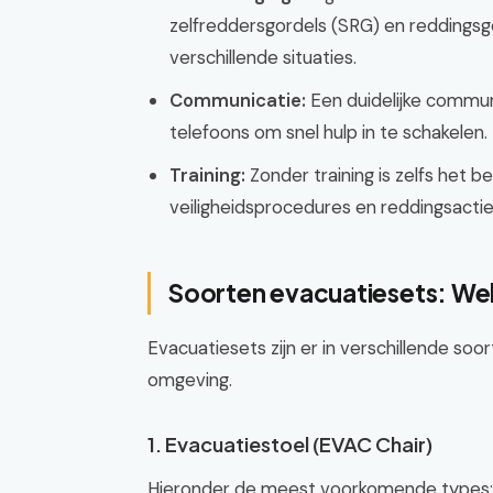
zelfreddersgordels (SRG) en reddingsgo
verschillende situaties.
Communicatie:
Een duidelijke communic
telefoons om snel hulp in te schakelen.
Training:
Zonder training is zelfs het b
veiligheidsprocedures en reddingsacties
Soorten evacuatiesets: Wel
Evacuatiesets zijn er in verschillende soo
omgeving.
1. Evacuatiestoel (EVAC Chair)
Hieronder de meest voorkomende types: 