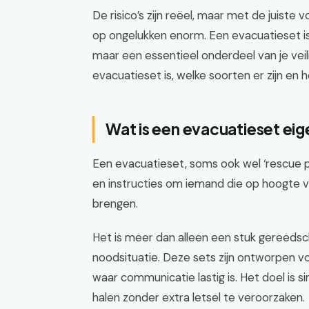
De risico’s zijn reëel, maar met de juiste 
op ongelukken enorm. Een evacuatieset is h
maar een essentieel onderdeel van je veilig
evacuatieset is, welke soorten er zijn en 
Wat is een evacuatieset eige
Een evacuatieset, soms ook wel ‘rescue 
en instructies om iemand die op hoogte va
brengen.
Het is meer dan alleen een stuk gereedsc
noodsituatie. Deze sets zijn ontworpen vo
waar communicatie lastig is. Het doel is s
halen zonder extra letsel te veroorzaken.