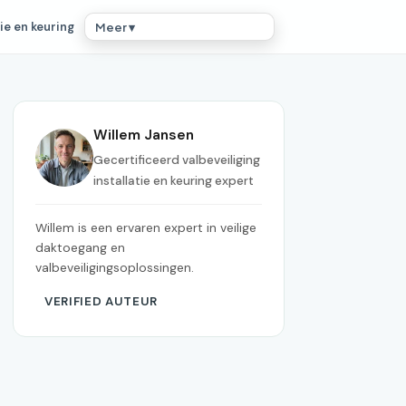
ie en keuring
Meer ▾
Willem Jansen
Gecertificeerd valbeveiliging
installatie en keuring expert
Willem is een ervaren expert in veilige
daktoegang en
valbeveiligingsoplossingen.
VERIFIED AUTEUR