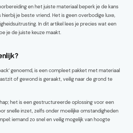
voorbereiding en het juiste materiaal beperk je de kans
ierbij je beste vriend. Het is geen overbodige luxe,
heidsuitrusting. In dit artikel lees je precies wat een
hoe je de juiste keuze maakt.
nlijk?
pack’ genoemd, is een compleet pakket met materiaal
stzit of gewond is geraakt, veilig naar de grond te
hap; het is een gestructureerde oplossing voor een
or snelle inzet, zelfs onder moeilijke omstandigheden
impel: iemand zo snel en veilig mogelijk van hoogte