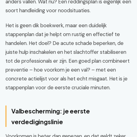
anders vallen. Wat nu? Een reddingsplan is eigenlijk een
soort handleiding voor noodsituaties.
Het is geen dik boekwerk, maar een duidelijk
stappenplan dat je helpt om rustig en effectief te
handelen. Het doel? De acute schade beperken, de
juiste hulp inschakelen en het slachtoffer stabiliseren
tot de professionals er zijn. Een goed plan combineert
preventie – hoe voorkom je een val? – met een
concrete actielijst voor als het echt misgaat. Het is je
stappenplan voor de eerste cruciale minuten.
Valbescherming: je eerste
verdedigingslinie
Voorkomen is beter dan genezen, en dat geldt zeker