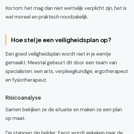
Kortom: het mag dan niet wettelijk verplicht zijn, het is
wel moreel en praktisch noodzakelijk.
Hoe stel je een veiligheidsplan op?
Een goed veiligheidsplan wordt niet in je eentje
gemaakt. Meestal gebeurt dit door een team van
specialisten: een arts, verpleegkundige, ergotherapeut
en fysiotherapeut.
Risicoanalyse
Samen bekijken ze de situatie en maken ze een plan
op maat.
De stappen zijn helder: Eerst wordt gekeken naar de