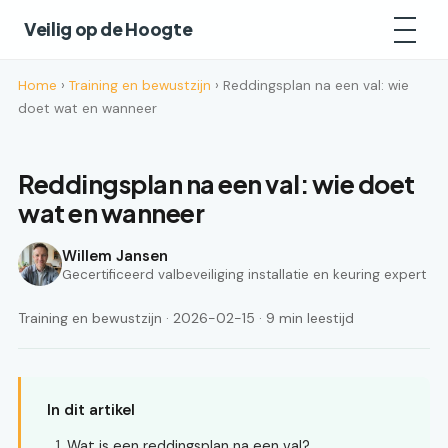
Veilig op de Hoogte
Home
›
Training en bewustzijn
› Reddingsplan na een val: wie
doet wat en wanneer
Reddingsplan na een val: wie doet
wat en wanneer
Willem Jansen
Gecertificeerd valbeveiliging installatie en keuring expert
Training en bewustzijn · 2026-02-15 · 9 min leestijd
In dit artikel
Wat is een reddingsplan na een val?