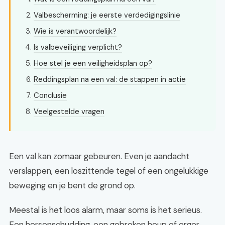
Valbescherming: je eerste verdedigingslinie
Wie is verantwoordelijk?
Is valbeveiliging verplicht?
Hoe stel je een veiligheidsplan op?
Reddingsplan na een val: de stappen in actie
Conclusie
Veelgestelde vragen
Een val kan zomaar gebeuren. Even je aandacht
verslappen, een loszittende tegel of een ongelukkige
beweging en je bent de grond op.
Meestal is het loos alarm, maar soms is het serieus.
Een hersenschudding, een gebroken heup of erger.