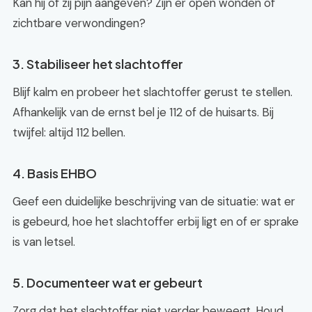
Kan hij of zij pijn aangeven? Zijn er open wonden of
zichtbare verwondingen?
3. Stabiliseer het slachtoffer
Blijf kalm en probeer het slachtoffer gerust te stellen.
Afhankelijk van de ernst bel je 112 of de huisarts. Bij
twijfel: altijd 112 bellen.
4. Basis EHBO
Geef een duidelijke beschrijving van de situatie: wat er
is gebeurd, hoe het slachtoffer erbij ligt en of er sprake
is van letsel.
5. Documenteer wat er gebeurt
Zorg dat het slachtoffer niet verder beweegt. Houd