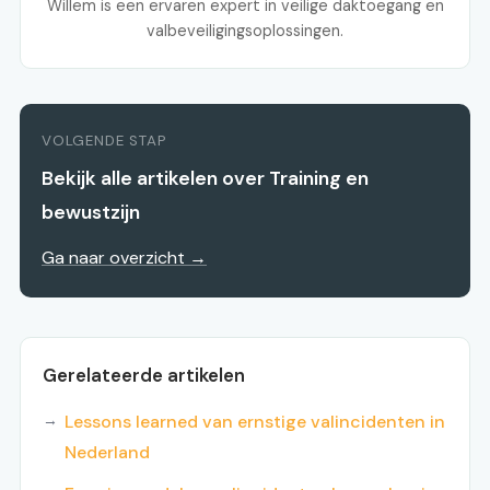
Willem is een ervaren expert in veilige daktoegang en
valbeveiligingsoplossingen.
VOLGENDE STAP
Bekijk alle artikelen over Training en
bewustzijn
Ga naar overzicht →
Gerelateerde artikelen
Lessons learned van ernstige valincidenten in
Nederland