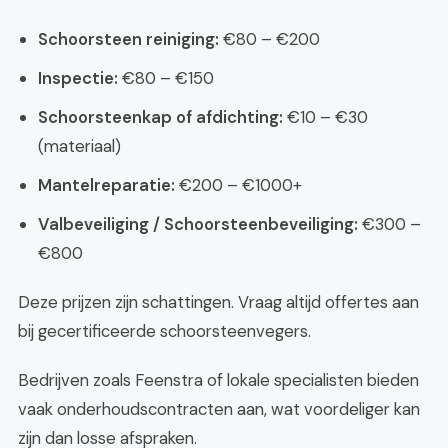
Schoorsteen reiniging:
€80 – €200
Inspectie:
€80 – €150
Schoorsteenkap of afdichting:
€10 – €30
(materiaal)
Mantelreparatie:
€200 – €1000+
Valbeveiliging / Schoorsteenbeveiliging:
€300 –
€800
Deze prijzen zijn schattingen. Vraag altijd offertes aan
bij gecertificeerde schoorsteenvegers.
Bedrijven zoals Feenstra of lokale specialisten bieden
vaak onderhoudscontracten aan, wat voordeliger kan
zijn dan losse afspraken.