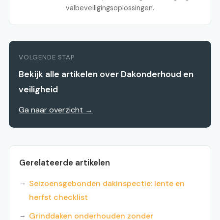
valbeveiligingsoplossingen.
VOLGENDE STAP
Bekijk alle artikelen over Dakonderhoud en
veiligheid
Ga naar overzicht →
Gerelateerde artikelen
Seizoensgebonden dakinspectie: lente en
herfst checklist
Grinddaken onderhouden zonder