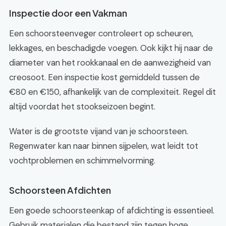
Inspectie door een Vakman
Een schoorsteenveger controleert op scheuren,
lekkages, en beschadigde voegen. Ook kijkt hij naar de
diameter van het rookkanaal en de aanwezigheid van
creosoot. Een inspectie kost gemiddeld tussen de
€80 en €150, afhankelijk van de complexiteit. Regel dit
altijd voordat het stookseizoen begint.
Water is de grootste vijand van je schoorsteen.
Regenwater kan naar binnen sijpelen, wat leidt tot
vochtproblemen en schimmelvorming.
Schoorsteen Afdichten
Een goede schoorsteenkap of afdichting is essentieel.
Gebruik materialen die bestand zijn tegen hoge