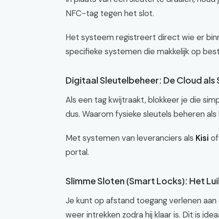
NFC-tag tegen het slot.
Het systeem registreert direct wie er b
specifieke systemen die makkelijk op bes
Digitaal Sleutelbeheer: De Cloud als
Als een tag kwijtraakt, blokkeer je die s
dus. Waarom fysieke sleutels beheren als 
Met systemen van leveranciers als
Kisi
o
portal.
Slimme Sloten (Smart Locks): Het Lui
Je kunt op afstand toegang verlenen aan
weer intrekken zodra hij klaar is. Dit is id