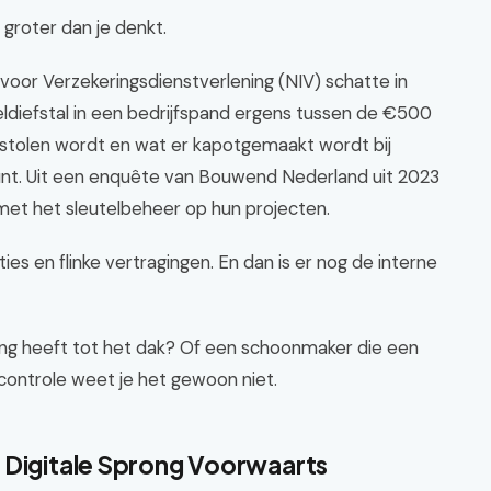
k groter dan je denkt.
voor Verzekeringsdienstverlening (NIV) schatte in
ldiefstal in een bedrijfspand ergens tussen de €500
estolen wordt en wat er kapotgemaakt wordt bij
npunt. Uit een enquête van Bouwend Nederland uit 2023
met het sleutelbeheer op hun projecten.
ties en flinke vertragingen. En dan is er nog de interne
g heeft tot het dak? Of een schoonmaker die een
controle weet je het gewoon niet.
 Digitale Sprong Voorwaarts