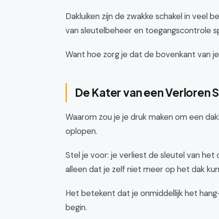
Dakluiken zijn de zwakke schakel in veel be
van sleutelbeheer en toegangscontrole sp
Want hoe zorg je dat de bovenkant van je 
De Kater van een Verloren S
Waarom zou je je druk maken om een dak
oplopen.
Stel je voor: je verliest de sleutel van het
alleen dat je zelf niet meer op het dak kun
Het betekent dat je onmiddellijk het hang
begin.