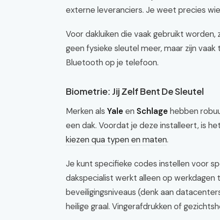
externe leveranciers. Je weet precies wie 
Voor dakluiken die vaak gebruikt worden, 
geen fysieke sleutel meer, maar zijn vaak
Bluetooth op je telefoon.
Biometrie: Jij Zelf Bent De Sleutel
Merken als
Yale
en
Schlage
hebben robuus
een dak. Voordat je deze installeert, is h
kiezen qua typen en maten
.
Je kunt specifieke codes instellen voor s
dakspecialist werkt alleen op werkdagen t
beveiligingsniveaus (denk aan datacenters 
heilige graal. Vingerafdrukken of gezichtsh