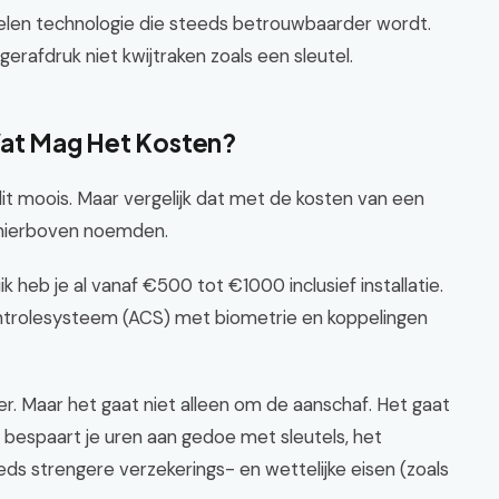
len technologie die steeds betrouwbaarder wordt.
ngerafdruk niet kwijtraken zoals een sleutel.
Wat Mag Het Kosten?
l dit moois. Maar vergelijk dat met de kosten van een
 hierboven noemden.
heb je al vanaf €500 tot €1000 inclusief installatie.
ntrolesysteem (ACS) met biometrie en koppelingen
er. Maar het gaat niet alleen om de aanschaf. Het gaat
bespaart je uren aan gedoe met sleutels, het
ds strengere verzekerings- en wettelijke eisen (zoals