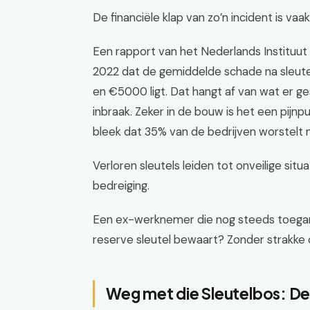
De financiële klap van zo’n incident is vaa
Een rapport van het Nederlands Instituut 
2022 dat de gemiddelde schade na sleute
en €5000 ligt. Dat hangt af van wat er g
inbraak. Zeker in de bouw is het een pij
bleek dat 35% van de bedrijven worstelt 
Verloren sleutels leiden tot onveilige situa
bedreiging.
Een ex-werknemer die nog steeds toegan
reserve sleutel bewaart? Zonder strakke 
Weg met die Sleutelbos: De