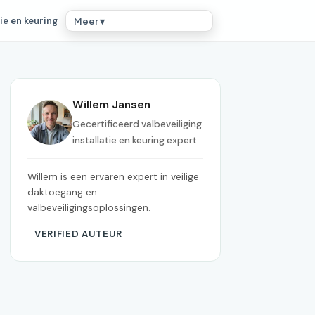
ie en keuring
Meer ▾
Willem Jansen
Gecertificeerd valbeveiliging
installatie en keuring expert
Willem is een ervaren expert in veilige
daktoegang en
valbeveiligingsoplossingen.
VERIFIED AUTEUR