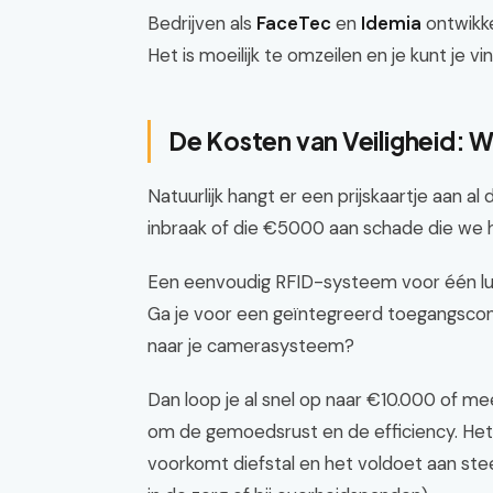
Bedrijven als
FaceTec
en
Idemia
ontwikke
Het is moeilijk te omzeilen en je kunt je vi
De Kosten van Veiligheid: 
Natuurlijk hangt er een prijskaartje aan a
inbraak of die €5000 aan schade die we
Een eenvoudig RFID-systeem voor één luik 
Ga je voor een geïntegreerd toegangsco
naar je camerasysteem?
Dan loop je al snel op naar €10.000 of me
om de gemoedsrust en de efficiency. Het 
voorkomt diefstal en het voldoet aan stee