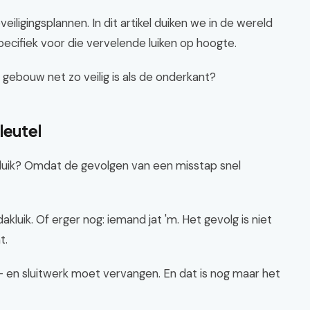
veiligingsplannen. In dit artikel duiken we in de wereld
ecifiek voor die vervelende luiken op hoogte.
gebouw net zo veilig is als de onderkant?
leutel
luik? Omdat de gevolgen van een misstap snel
 dakluik. Of erger nog: iemand jat 'm. Het gevolg is niet
t.
- en sluitwerk moet vervangen. En dat is nog maar het