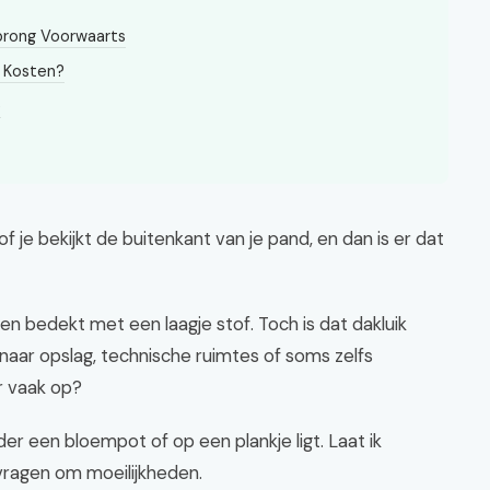
Sprong Voorwaarts
t Kosten?
e
f je bekijkt de buitenkant van je pand, en dan is er dat
n bedekt met een laagje stof. Toch is dat dakluik
dt naar opslag, technische ruimtes of soms zelfs
r vaak op?
der een bloempot of op een plankje ligt. Laat ik
 vragen om moeilijkheden.