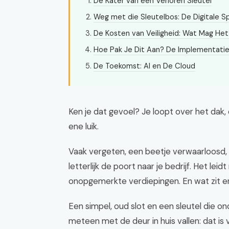
De Kater van een Verloren Sleutel
Weg met die Sleutelbos: De Digitale 
De Kosten van Veiligheid: Wat Mag He
Hoe Pak Je Dit Aan? De Implementati
De Toekomst: AI en De Cloud
Ken je dat gevoel? Je loopt over het dak, o
ene luik.
Vaak vergeten, een beetje verwaarloosd, e
letterlijk de poort naar je bedrijf. Het lei
onopgemerkte verdiepingen. En wat zit e
Een simpel, oud slot en een sleutel die on
meteen met de deur in huis vallen: dat is