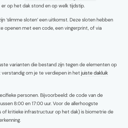
er op het dak stond en op welk tijdstip.
zijn ‘slimme sloten’ een uitkomst. Deze sloten hebben
 te openen met een code, een vingerprint, of via
te varianten die bestand zijn tegen de elementen op
et verstandig om je te verdiepen in het
juiste dakluik
pecifieke personen. Bijvoorbeeld: de code van de
ussen 8:00 en 17:00 uur. Voor de allerhoogste
of kritieke infrastructuur op het dak) is biometrie de
erkenning.