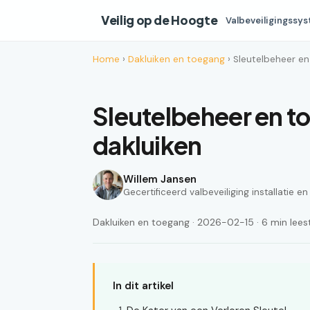
Veilig op de Hoogte
Valbeveiligingssy
Home
›
Dakluiken en toegang
› Sleutelbeheer e
Sleutelbeheer en t
dakluiken
Willem Jansen
Gecertificeerd valbeveiliging installatie e
Dakluiken en toegang · 2026-02-15 · 6 min leest
In dit artikel