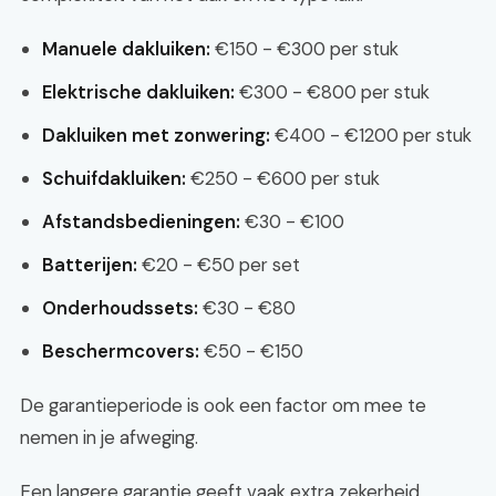
Manuele dakluiken:
€150 - €300 per stuk
Elektrische dakluiken:
€300 - €800 per stuk
Dakluiken met zonwering:
€400 - €1200 per stuk
Schuifdakluiken:
€250 - €600 per stuk
Afstandsbedieningen:
€30 - €100
Batterijen:
€20 - €50 per set
Onderhoudssets:
€30 - €80
Beschermcovers:
€50 - €150
De garantieperiode is ook een factor om mee te
nemen in je afweging.
Een langere garantie geeft vaak extra zekerheid.