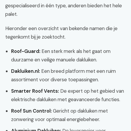
gespecialiseerd in één type, anderen bieden het hele
palet.
Hieronder een overzicht van bekende namen die je
tegenkomt bij je zoektocht.
Roof-Guard:
Een sterk merk als het gaat om
duurzame en veilige manuele dakluiken.
Dakluiken.nl:
Een breed platform met een ruim
assortiment voor diverse toepassingen.
Smarter Roof Vents:
De expert op het gebied van
elektrische dakluiken met geavanceerde functies.
Roof Sun Control:
Gericht op dakluiken met
zonwering voor optimaal energiebeheer.
Aluminium Dakluiken:
De leverancier voor