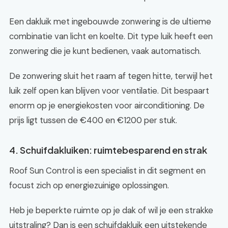
Een dakluik met ingebouwde zonwering is de ultieme
combinatie van licht en koelte. Dit type luik heeft een
zonwering die je kunt bedienen, vaak automatisch.
De zonwering sluit het raam af tegen hitte, terwijl het
luik zelf open kan blijven voor ventilatie. Dit bespaart
enorm op je energiekosten voor airconditioning. De
prijs ligt tussen de €400 en €1200 per stuk.
4. Schuifdakluiken: ruimtebesparend en strak
Roof Sun Control is een specialist in dit segment en
focust zich op energiezuinige oplossingen.
Heb je beperkte ruimte op je dak of wil je een strakke
uitstraling? Dan is een schuifdakluik een uitstekende