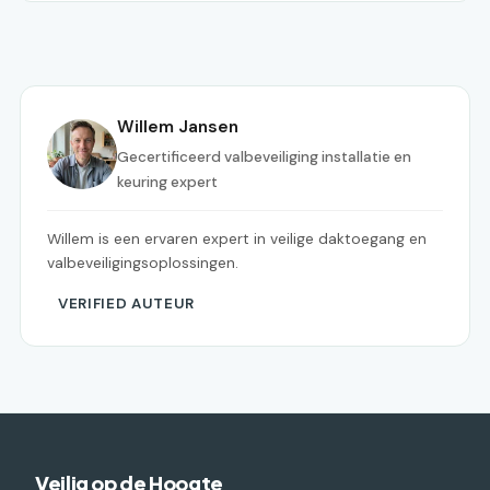
Willem Jansen
Gecertificeerd valbeveiliging installatie en
keuring expert
Willem is een ervaren expert in veilige daktoegang en
valbeveiligingsoplossingen.
VERIFIED AUTEUR
Veilig op de Hoogte