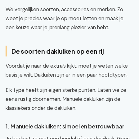
We vergelijken soorten, accessoires en merken. Zo
weet je precies waar je op moet letten en maak je
een keuze waar je jarenlang plezier van hebt.
De soorten dakluiken op een rij
Voordat je naar de extra’s kijkt, moet je weten welke
basis je wilt. Dakluiken zijn er in een paar hoofdtypen.
Elk type heeft zijn eigen sterke punten. Laten we ze
eens rustig doornemen. Manuele dakluiken zijn de
klassiekers onder de dakluiken.
1. Manuele dakluiken: simpel en betrouwbaar
Je bedient ze met een hendel of een draaikruk. Geen