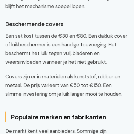
blijft het mechanisme soepel lopen.
Beschermende covers
Een set kost tussen de €30 en €80. Een dakluik cover
of luikbeschermer is een handige toevoeging. Het
beschermt het luik tegen vuil, bladeren en
weersinvloeden wanneer je het niet gebruikt.
Covers zijn er in materialen als kunststof, rubber en
metaal. De prijs varieert van €50 tot €150. Een
slimme investering om je luik langer mooi te houden.
Populaire merken en fabrikanten
De markt kent veel aanbieders. Sommige zijn