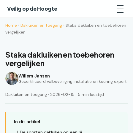
Veilig op de Hoogte
Home
›
Dakluiken en toegang
› Staka dakluiken en toebehoren
vergelijken
Staka dakluiken en toebehoren
vergelijken
Willem Jansen
Gecertificeerd valbeveiliging installatie en keuring expert
Dakluiken en toegang · 2026-02-15 · 5 min leestijd
In dit artikel
De soorten dakluiken op een rij