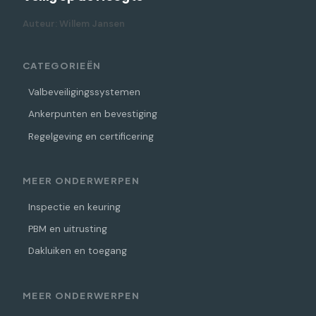
Auteur: Willem Jansen
CATEGORIEËN
Valbeveiligingssystemen
Ankerpunten en bevestiging
Regelgeving en certificering
MEER ONDERWERPEN
Inspectie en keuring
PBM en uitrusting
Dakluiken en toegang
MEER ONDERWERPEN