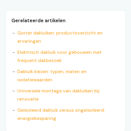
Gerelateerde artikelen
Gorter dakluiken: productoverzicht en
ervaringen
Elektrisch dakluik voor gebouwen met
frequent dakbezoek
Dakluik kiezen: typen, maten en
isolatiewaarden
Universele montage van dakluiken bij
renovatie
Geïsoleerd dakluik versus ongeïsoleerd:
energiebesparing