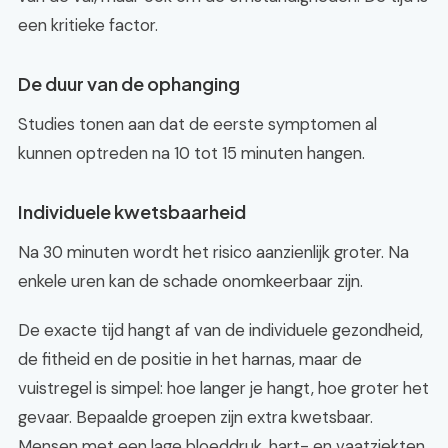
een kritieke factor.
De duur van de ophanging
Studies tonen aan dat de eerste symptomen al
kunnen optreden na 10 tot 15 minuten hangen.
Individuele kwetsbaarheid
Na 30 minuten wordt het risico aanzienlijk groter. Na
enkele uren kan de schade onomkeerbaar zijn.
De exacte tijd hangt af van de individuele gezondheid,
de fitheid en de positie in het harnas, maar de
vuistregel is simpel: hoe langer je hangt, hoe groter het
gevaar. Bepaalde groepen zijn extra kwetsbaar.
Mensen met een lage bloeddruk, hart- en vaatziekten