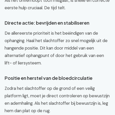
Als het onverhoopt toch misgaat, is snelle en correcte
eerste hulp cruciaal. De tijd telt.
Directe actie: bevrijden en stabiliseren
De allereerste prioriteit is het beëindigen van de
ophanging. Haal het slachtoffer zo snel mogelijk uit de
hangende positie. Dit kan door middel van een
alternatief ophangpunt of door het gebruik van een
lift- of liersysteem.
Positie en herstel van de bloedcirculatie
Zodra het slachtoffer op de grond of een veilig
platform ligt, moet je direct controleren op bewustzijn
en ademhaling. Als het slachtoffer bij bewustzijn is, leg
hem dan plat op de rug.