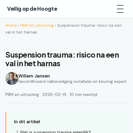
Veilig op de Hoogte
Home
›
PBM en uitrusting
› Suspension trauma: risico na een
val in het harnas
Suspension trauma: risico na een
val in het harnas
Willem Jansen
Gecertificeerd valbeveiliging installatie en keuring expert
PBM en uitrusting · 2026-02-15 · 10 min leestijd
In dit artikel
Wat is suspension trauma eigenlijk?