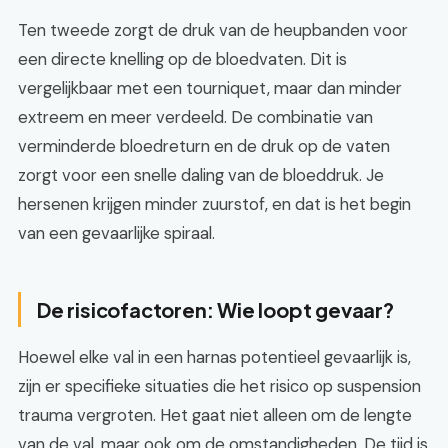
Ten tweede zorgt de druk van de heupbanden voor
een directe knelling op de bloedvaten. Dit is
vergelijkbaar met een tourniquet, maar dan minder
extreem en meer verdeeld. De combinatie van
verminderde bloedreturn en de druk op de vaten
zorgt voor een snelle daling van de bloeddruk. Je
hersenen krijgen minder zuurstof, en dat is het begin
van een gevaarlijke spiraal.
De risicofactoren: Wie loopt gevaar?
Hoewel elke val in een harnas potentieel gevaarlijk is,
zijn er specifieke situaties die het risico op suspension
trauma vergroten. Het gaat niet alleen om de lengte
van de val, maar ook om de omstandigheden. De tijd is