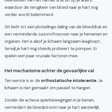
beenlussen van het harnas druk uit op je aders,
waardoor de terugkeer van bloed naar je hart nog
verder wordt belemmerd.
Dit leidt tot een plotselinge daling van de bloeddruk en
een verminderde zuurstoftoevoer naar je hersenen en
organen. Het is alsof je lichaam langzaam leegloopt,
terwijl je hart nog steeds probeert te pompen. Er
spelen een paar cruciale factoren mee.
Het mechanisme achter de gevaarlijke val
Ten eerste is er de
orthostatische intolerantie
. Je
lichaam is niet gemaakt om passief te hangen.
Zonder de actieve spierbewegingen in je benen,
vermindert de bloedstroom naar je hart aanzienlijk.