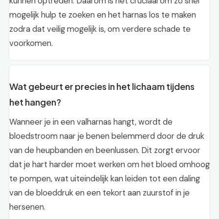
kunnen optreden. Daarom is het cruciaal om zo snel
mogelijk hulp te zoeken en het harnas los te maken
zodra dat veilig mogelijk is, om verdere schade te
voorkomen.
Wat gebeurt er precies in het lichaam tijdens
het hangen?
Wanneer je in een valharnas hangt, wordt de
bloedstroom naar je benen belemmerd door de druk
van de heupbanden en beenlussen. Dit zorgt ervoor
dat je hart harder moet werken om het bloed omhoog
te pompen, wat uiteindelijk kan leiden tot een daling
van de bloeddruk en een tekort aan zuurstof in je
hersenen.