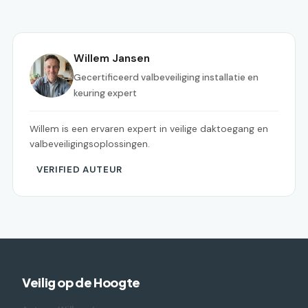
Willem Jansen
Gecertificeerd valbeveiliging installatie en
keuring expert
Willem is een ervaren expert in veilige daktoegang en
valbeveiligingsoplossingen.
VERIFIED AUTEUR
Veilig op de Hoogte