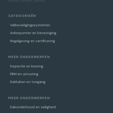
Auteur: Willem Jansen
CATEGORIEËN
Valbeveiligingssystemen
Ankerpunten en bevestiging
Regelgeving en certificering
MEER ONDERWERPEN
Inspectie en keuring
PBM en uitrusting
Dakluiken en toegang
MEER ONDERWERPEN
Dakonderhoud en veiligheid