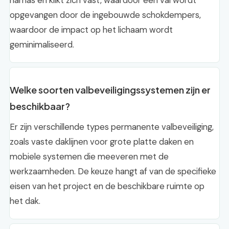
harnas en klikt zich vast, waardoor een val wordt
opgevangen door de ingebouwde schokdempers,
waardoor de impact op het lichaam wordt
geminimaliseerd.
Welke soorten valbeveiligingssystemen zijn er
beschikbaar?
Er zijn verschillende types permanente valbeveiliging,
zoals vaste daklijnen voor grote platte daken en
mobiele systemen die meeveren met de
werkzaamheden. De keuze hangt af van de specifieke
eisen van het project en de beschikbare ruimte op
het dak.