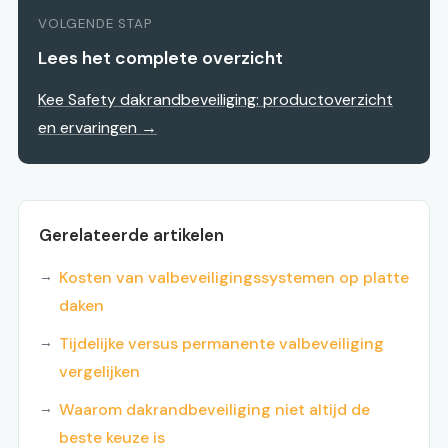
VOLGENDE STAP
Lees het complete overzicht
Kee Safety dakrandbeveiliging: productoverzicht
en ervaringen →
Gerelateerde artikelen
Kosten van valbeveiligingssystemen op platte
daken
Tijdelijke versus permanente valbeveiliging
vergelijken
Waarom dakrandbeveiliging niet altijd de
beste keuze is