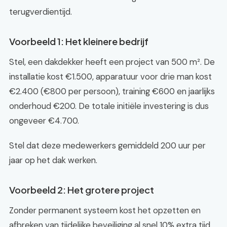
terugverdientijd.
Voorbeeld 1: Het kleinere bedrijf
Stel, een dakdekker heeft een project van 500 m². De
installatie kost €1.500, apparatuur voor drie man kost
€2.400 (€800 per persoon), training €600 en jaarlijks
onderhoud €200. De totale initiële investering is dus
ongeveer €4.700.
Stel dat deze medewerkers gemiddeld 200 uur per
jaar op het dak werken.
Voorbeeld 2: Het grotere project
Zonder permanent systeem kost het opzetten en
afbreken van tijdelijke beveiliging al snel 10% extra tijd.