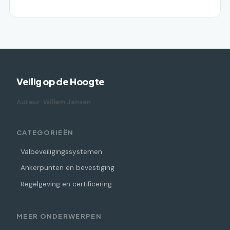
Veilig op de Hoogte
Auteur: Willem Jansen
CATEGORIEËN
Valbeveiligingssystemen
Ankerpunten en bevestiging
Regelgeving en certificering
MEER ONDERWERPEN