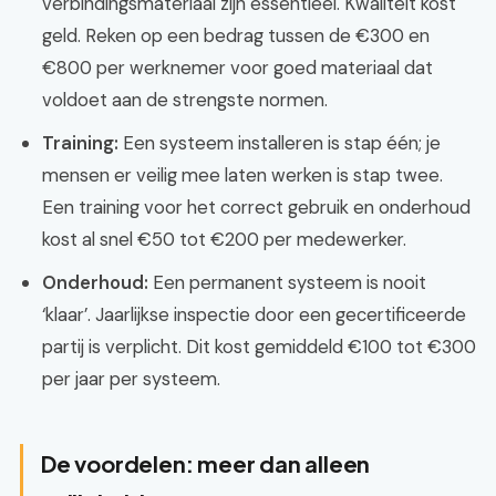
verbindingsmateriaal zijn essentieel. Kwaliteit kost
geld. Reken op een bedrag tussen de €300 en
€800 per werknemer voor goed materiaal dat
voldoet aan de strengste normen.
Training:
Een systeem installeren is stap één; je
mensen er veilig mee laten werken is stap twee.
Een training voor het correct gebruik en onderhoud
kost al snel €50 tot €200 per medewerker.
Onderhoud:
Een permanent systeem is nooit
‘klaar’. Jaarlijkse inspectie door een gecertificeerde
partij is verplicht. Dit kost gemiddeld €100 tot €300
per jaar per systeem.
De voordelen: meer dan alleen