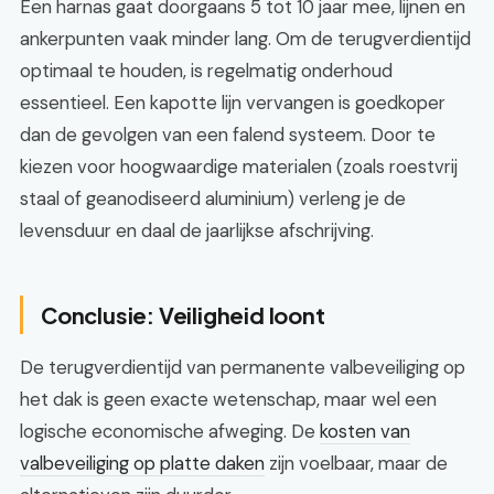
Een harnas gaat doorgaans 5 tot 10 jaar mee, lijnen en
ankerpunten vaak minder lang. Om de terugverdientijd
optimaal te houden, is regelmatig onderhoud
essentieel. Een kapotte lijn vervangen is goedkoper
dan de gevolgen van een falend systeem. Door te
kiezen voor hoogwaardige materialen (zoals roestvrij
staal of geanodiseerd aluminium) verleng je de
levensduur en daal de jaarlijkse afschrijving.
Conclusie: Veiligheid loont
De terugverdientijd van permanente valbeveiliging op
het dak is geen exacte wetenschap, maar wel een
logische economische afweging. De
kosten van
valbeveiliging op platte daken
zijn voelbaar, maar de