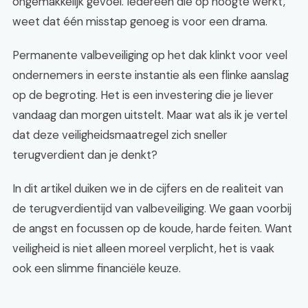
ongemakkelijk gevoel. Iedereen die op hoogte werkt,
weet dat één misstap genoeg is voor een drama.
Permanente valbeveiliging op het dak klinkt voor veel
ondernemers in eerste instantie als een flinke aanslag
op de begroting. Het is een investering die je liever
vandaag dan morgen uitstelt. Maar wat als ik je vertel
dat deze veiligheidsmaatregel zich sneller
terugverdient dan je denkt?
In dit artikel duiken we in de cijfers en de realiteit van
de terugverdientijd van valbeveiliging. We gaan voorbij
de angst en focussen op de koude, harde feiten. Want
veiligheid is niet alleen moreel verplicht, het is vaak
ook een slimme financiële keuze.