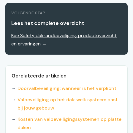
VOLGENDE STAP
Lees het complete overzicht
Kee Safety dakrandbeveiliging: productoverzicht
en ervaringen →
Gerelateerde artikelen
Doorvalbeveiliging: wanneer is het verplicht
Valbeveiliging op het dak: welk systeem past
bij jouw gebouw
Kosten van valbeveiligingssystemen op platte
daken