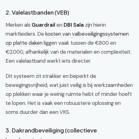
2. Valelastbanden (VEB)
Merken als
Guardrail
en
DBI Sala
zijn hierin
marktleiders. De
kosten van valbeveiligingssystemen
op platte daken
liggen vaak tussen de €800 en
€2.000, afhankelijk van de materialen en complexiteit.
Een valelastband werkt iets directer.
Dit systeem zit strakker en beperkt de
bewegingsvrijheid, wat juist veilig is bij werkzaamheden
op plekken waar je weinig ruimte hebt of minder hoeft
te lopen. Het is vaak een robuustere oplossing en
soms duurder dan een VKS.
3. Dakrandbeveiliging (collectieve