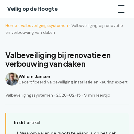
Veilig op de Hoogte
Home
›
Valbeveiligingssystemen
› Valbeveiliging bij renovatie
en verbouwing van daken
Valbeveiliging bij renovatie en
verbouwing van daken
Willem Jansen
Gecertificeerd valbeveiliging installatie en keuring expert
Valbeveiligingssystemen · 2026-02-15 · 9 min leestijd
In dit artikel
Waarom vallen de grootste vijand is op het dak