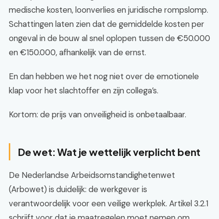
medische kosten, loonverlies en juridische rompslomp.
Schattingen laten zien dat de gemiddelde kosten per
ongeval in de bouw al snel oplopen tussen de €50.000
en €150.000, afhankelijk van de ernst.
En dan hebben we het nog niet over de emotionele
klap voor het slachtoffer en zijn collega’s.
Kortom: de prijs van onveiligheid is onbetaalbaar.
De wet: Wat je wettelijk verplicht bent
De Nederlandse Arbeidsomstandighetenwet
(Arbowet) is duidelijk: de werkgever is
verantwoordelijk voor een veilige werkplek. Artikel 3.2.1
schrijft voor dat je maatregelen moet nemen om