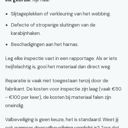
Slijtageplekken of verkleuring van het webbing.
Defecte of stroperige sluitingen van de
karabijnhaken.
Beschadigingen aan het harnas.
Leg elke inspectie vast in een rapportage. Als er iets
twijfelachtig is, gooi het materiaal dan direct weg.
Reparatie is vaak niet toegestaan tenzij door de
fabrikant. De kosten voor inspectie zijn laag (vaak €50
- €100 per keer), de kosten bij materiaal falen zijn
oneindig.
Valbeveiliging is geen keuze, het is standaard. Weet jij
ook
wanneer doorvalbeveiliging verplicht is
? Zorg dat