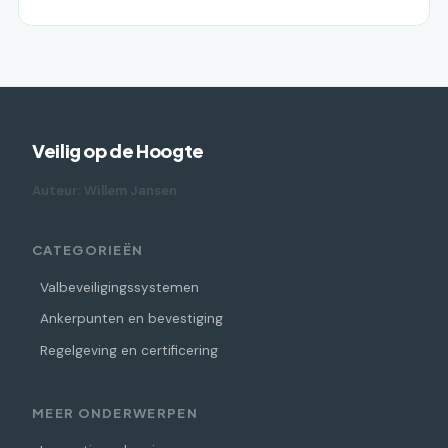
Veilig op de Hoogte
Auteur: Willem Jansen
CATEGORIEËN
Valbeveiligingssystemen
Ankerpunten en bevestiging
Regelgeving en certificering
MEER ONDERWERPEN