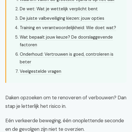
De wet: Wat je wettelijk verplicht bent
De juiste valbeveiliging kiezen: jouw opties
Training en verantwoordelijkheid: Wie doet wat?
Wat bepaalt jouw keuze? De doorslaggevende
factoren
Onderhoud: Vertrouwen is goed, controleren is
beter
Veelgestelde vragen
Daken opzoeken om te renoveren of verbouwen? Dan
stap je letterlijk het risico in.
Eén verkeerde beweging, één onoplettende seconde
en de gevolgen zijn niet te overzien.