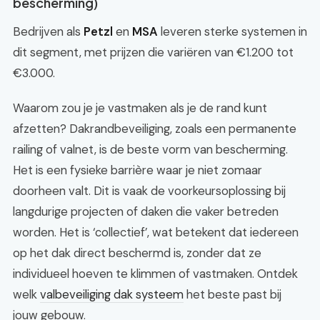
bescherming)
Bedrijven als
Petzl
en
MSA
leveren sterke systemen in
dit segment, met prijzen die variëren van €1.200 tot
€3.000.
Waarom zou je je vastmaken als je de rand kunt
afzetten? Dakrandbeveiliging, zoals een permanente
railing of valnet, is de beste vorm van bescherming.
Het is een fysieke barrière waar je niet zomaar
doorheen valt. Dit is vaak de voorkeursoplossing bij
langdurige projecten of daken die vaker betreden
worden. Het is ‘collectief’, wat betekent dat iedereen
op het dak direct beschermd is, zonder dat ze
individueel hoeven te klimmen of vastmaken. Ontdek
welk
valbeveiliging dak systeem
het beste past bij
jouw gebouw.