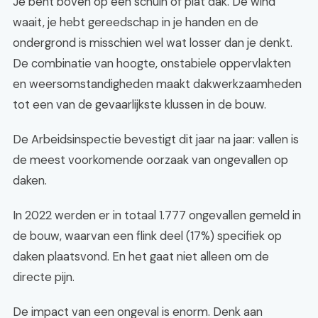
Je bent boven op een schuin of plat dak. De wind
waait, je hebt gereedschap in je handen en de
ondergrond is misschien wel wat losser dan je denkt.
De combinatie van hoogte, onstabiele oppervlakten
en weersomstandigheden maakt dakwerkzaamheden
tot een van de gevaarlijkste klussen in de bouw.
De Arbeidsinspectie bevestigt dit jaar na jaar: vallen is
de meest voorkomende oorzaak van ongevallen op
daken.
In 2022 werden er in totaal 1.777 ongevallen gemeld in
de bouw, waarvan een flink deel (17%) specifiek op
daken plaatsvond. En het gaat niet alleen om de
directe pijn.
De impact van een ongeval is enorm. Denk aan