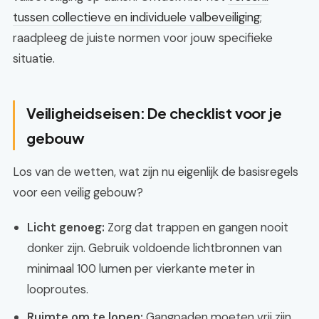
tussen collectieve en individuele valbeveiliging
;
raadpleeg de juiste normen voor jouw specifieke
situatie.
Veiligheidseisen: De checklist voor je
gebouw
Los van de wetten, wat zijn nu eigenlijk de basisregels
voor een veilig gebouw?
Licht genoeg:
Zorg dat trappen en gangen nooit
donker zijn. Gebruik voldoende lichtbronnen van
minimaal 100 lumen per vierkante meter in
looproutes.
Ruimte om te lopen:
Gangpaden moeten vrij zijn.