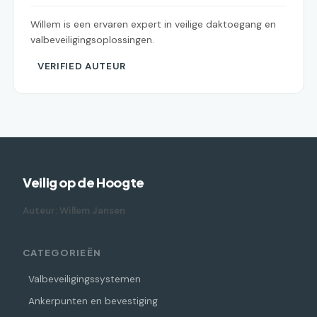
Willem is een ervaren expert in veilige daktoegang en
valbeveiligingsoplossingen.
VERIFIED AUTEUR
Veilig op de Hoogte
Auteur: Willem Jansen
CATEGORIEËN
Valbeveiligingssystemen
Ankerpunten en bevestiging