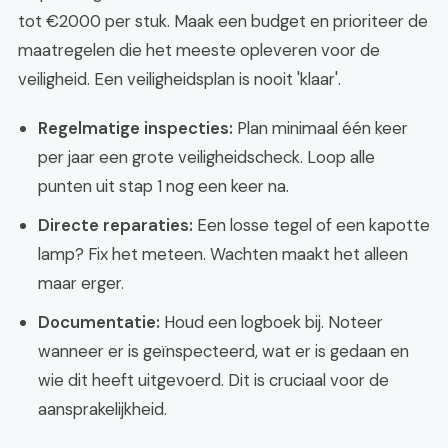
tot €2000 per stuk. Maak een budget en prioriteer de
maatregelen die het meeste opleveren voor de
veiligheid. Een veiligheidsplan is nooit 'klaar'.
Regelmatige inspecties:
Plan minimaal één keer
per jaar een grote veiligheidscheck. Loop alle
punten uit stap 1 nog een keer na.
Directe reparaties:
Een losse tegel of een kapotte
lamp? Fix het meteen. Wachten maakt het alleen
maar erger.
Documentatie:
Houd een logboek bij. Noteer
wanneer er is geïnspecteerd, wat er is gedaan en
wie dit heeft uitgevoerd. Dit is cruciaal voor de
aansprakelijkheid.