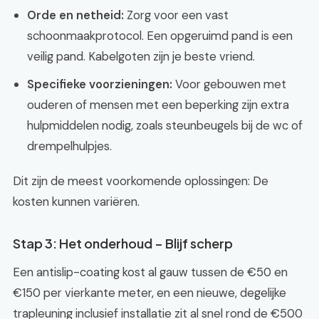
Orde en netheid:
Zorg voor een vast
schoonmaakprotocol. Een opgeruimd pand is een
veilig pand. Kabelgoten zijn je beste vriend.
Specifieke voorzieningen:
Voor gebouwen met
ouderen of mensen met een beperking zijn extra
hulpmiddelen nodig, zoals steunbeugels bij de wc of
drempelhulpjes.
Dit zijn de meest voorkomende oplossingen: De
kosten kunnen variëren.
Stap 3: Het onderhoud – Blijf scherp
Een antislip-coating kost al gauw tussen de €50 en
€150 per vierkante meter, en een nieuwe, degelijke
trapleuning inclusief installatie zit al snel rond de €500