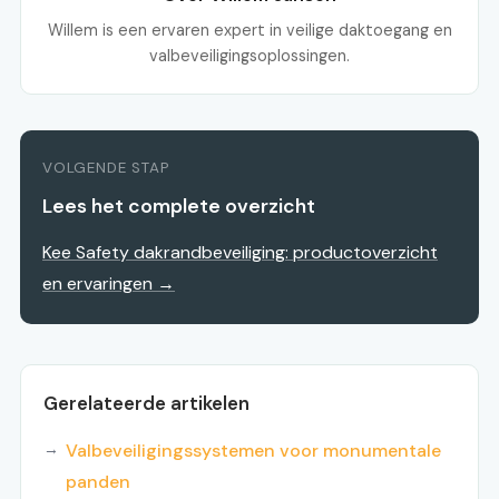
Willem is een ervaren expert in veilige daktoegang en
valbeveiligingsoplossingen.
VOLGENDE STAP
Lees het complete overzicht
Kee Safety dakrandbeveiliging: productoverzicht
en ervaringen →
Gerelateerde artikelen
Valbeveiligingssystemen voor monumentale
panden