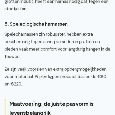
grotten induikt, heeft een harnas nodig dat tegen een
stootje kan.
5. Speleologische harnassen
Speleoharnassen zijn robuuster, hebben extra
bescherming tegen scherpe randen in grotten en
bieden vaak meer comfort voor langdurig hangen in de
touwen.
Ze zijn vaak voorzien van extra opbergmogelijkheden
voor materiaal. Prijzen liggen meestal tussen de €80
en €220.
Maatvoering: de juiste pasvorm is
levensbelangrijk