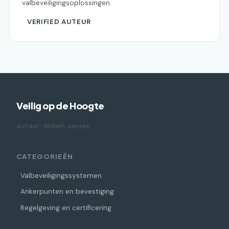
valbeveiligingsoplossingen.
VERIFIED AUTEUR
Veilig op de Hoogte
Auteur: Willem Jansen
CATEGORIEËN
Valbeveiligingssystemen
Ankerpunten en bevestiging
Regelgeving en certificering