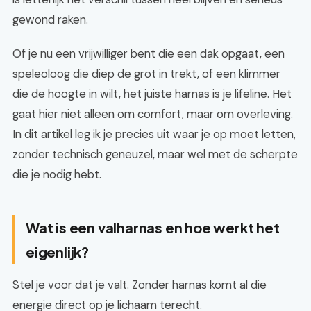
gewond raken.
Of je nu een vrijwilliger bent die een dak opgaat, een
speleoloog die diep de grot in trekt, of een klimmer
die de hoogte in wilt, het juiste harnas is je lifeline. Het
gaat hier niet alleen om comfort, maar om overleving.
In dit artikel leg ik je precies uit waar je op moet letten,
zonder technisch geneuzel, maar wel met de scherpte
die je nodig hebt.
Wat is een valharnas en hoe werkt het
eigenlijk?
Stel je voor dat je valt. Zonder harnas komt al die
energie direct op je lichaam terecht.