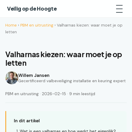
Veilig op de Hoogte
Home
›
PBM en uitrusting
› Valharnas kiezen: waar moet je op
letten
Valharnas kiezen: waar moet je op
letten
Willem Jansen
Gecertificeerd valbeveiliging installatie en keuring expert
PBM en uitrusting · 2026-02-15 · 9 min leestijd
In dit artikel
Wat is een valharnas en hoe werkt het eigenlijk?