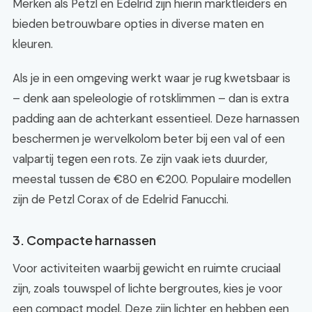
Merken als Petzl en Edelrid zijn hierin marktleiders en
bieden betrouwbare opties in diverse maten en
kleuren.
Als je in een omgeving werkt waar je rug kwetsbaar is
– denk aan speleologie of rotsklimmen – dan is extra
padding aan de achterkant essentieel. Deze harnassen
beschermen je wervelkolom beter bij een val of een
valpartij tegen een rots. Ze zijn vaak iets duurder,
meestal tussen de €80 en €200. Populaire modellen
zijn de Petzl Corax of de Edelrid Fanucchi.
3. Compacte harnassen
Voor activiteiten waarbij gewicht en ruimte cruciaal
zijn, zoals touwspel of lichte bergroutes, kies je voor
een compact model. Deze zijn lichter en hebben een