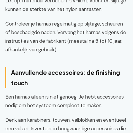
Let op: materiaal veroudert. UV-licht, vocht en slijtage
kunnen de sterkte van het nylon aantasten.
Controleer je harnas regelmatig op slijtage, scheuren
of beschadigde naden. Vervang het harnas volgens de
instructies van de fabrikant (meestal na 5 tot 10 jaar,
afhankelijk van gebruik).
Aanvullende accessoires: de finishing
touch
Een harnas alleen is niet genoeg. Je hebt accessoires
nodig om het systeem compleet te maken.
Denk aan karabiners, touwen, valblokken en eventueel
een valzeil. Investeer in hoogwaardige accessoires die