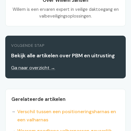
Over Willem Jansen
Willem is een ervaren expert in veilige daktoegang en
valbeveiligingsoplossingen.
VOLGENDE STAP
Bekijk alle artikelen over PBM en uitrusting
Ga naar overzicht →
Gerelateerde artikelen
Verschil tussen een positioneringsharnas en
een valharnas
Waarom goedkope valharnassen gevaarlijk