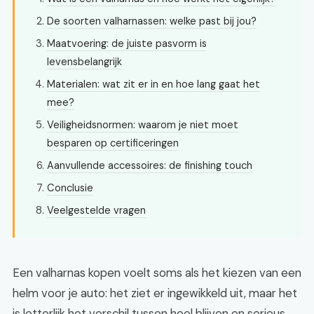
De soorten valharnassen: welke past bij jou?
Maatvoering: de juiste pasvorm is
levensbelangrijk
Materialen: wat zit er in en hoe lang gaat het
mee?
Veiligheidsnormen: waarom je niet moet
besparen op certificeringen
Aanvullende accessoires: de finishing touch
Conclusie
Veelgestelde vragen
Een valharnas kopen voelt soms als het kiezen van een
helm voor je auto: het ziet er ingewikkeld uit, maar het
is letterlijk het verschil tussen heel blijven en serieus