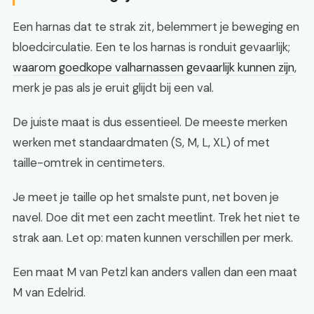
Een harnas dat te strak zit, belemmert je beweging en
bloedcirculatie. Een te los harnas is ronduit gevaarlijk;
waarom goedkope valharnassen gevaarlijk kunnen zijn
,
merk je pas als je eruit glijdt bij een val.
De juiste maat is dus essentieel. De meeste merken
werken met standaardmaten (S, M, L, XL) of met
taille-omtrek in centimeters.
Je meet je taille op het smalste punt, net boven je
navel. Doe dit met een zacht meetlint. Trek het niet te
strak aan. Let op: maten kunnen verschillen per merk.
Een maat M van Petzl kan anders vallen dan een maat
M van Edelrid.