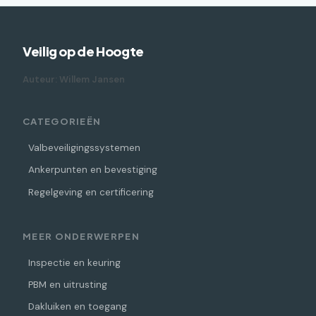
Veilig op de Hoogte
Auteur: Willem Jansen
CATEGORIEËN
Valbeveiligingssystemen
Ankerpunten en bevestiging
Regelgeving en certificering
MEER ONDERWERPEN
Inspectie en keuring
PBM en uitrusting
Dakluiken en toegang