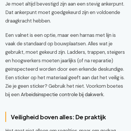
Je moet altijd bevestigd zijn aan een stevig ankerpunt.
Dat ankerpunt moet goedgekeurd zijn en voldoende
draagkracht hebben.
Een valnet is een optie, maar een harnas met lijn is
vaak de standaard op bouwplaatsen. Alles wat je
gebruikt, moet gekeurd zijn. Ladders, trappen, steigers
en hoogwerkers moeten jaarlijks (of na reparatie)
geïnspecteerd worden door een erkende deskundige.
Een sticker op het materiaal geeft aan dat het veilig is.
Zie je geen sticker? Gebruik het niet. Voorkom boetes
bij een
Arbeidsinspectie controle bij dakwerk
.
Veiligheid boven alles: De praktijk
Het gaat niet alleen om regeltjes, maar om gedrag.