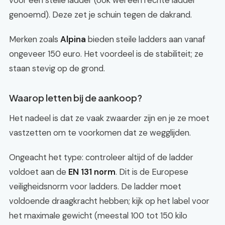
voor een steile ladder (ook wel een rechte ladder
genoemd). Deze zet je schuin tegen de dakrand.
Merken zoals
Alpina
bieden steile ladders aan vanaf
ongeveer 150 euro. Het voordeel is de stabiliteit; ze
staan stevig op de grond.
Waarop letten bij de aankoop?
Het nadeel is dat ze vaak zwaarder zijn en je ze moet
vastzetten om te voorkomen dat ze wegglijden.
Ongeacht het type: controleer altijd of de ladder
voldoet aan de
EN 131 norm
. Dit is de Europese
veiligheidsnorm voor ladders. De ladder moet
voldoende draagkracht hebben; kijk op het label voor
het maximale gewicht (meestal 100 tot 150 kilo