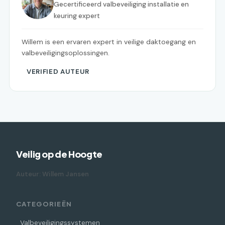
Gecertificeerd valbeveiliging installatie en
keuring expert
Willem is een ervaren expert in veilige daktoegang en
valbeveiligingsoplossingen.
VERIFIED AUTEUR
Veilig op de Hoogte
Auteur: Willem Jansen
CATEGORIEËN
Valbeveiligingssystemen