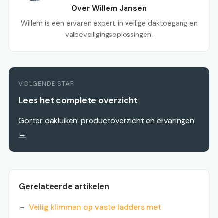
Over Willem Jansen
Willem is een ervaren expert in veilige daktoegang en
valbeveiligingsoplossingen.
VOLGENDE STAP
Lees het complete overzicht
Gorter dakluiken: productoverzicht en ervaringen
→
Gerelateerde artikelen
Veilig klimmen op vaste ladders met