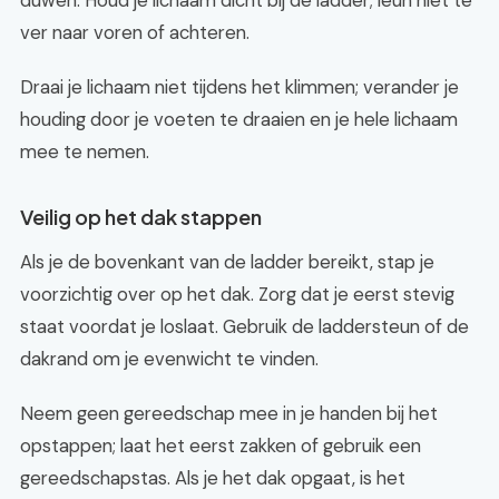
duwen. Houd je lichaam dicht bij de ladder; leun niet te
ver naar voren of achteren.
Draai je lichaam niet tijdens het klimmen; verander je
houding door je voeten te draaien en je hele lichaam
mee te nemen.
Veilig op het dak stappen
Als je de bovenkant van de ladder bereikt, stap je
voorzichtig over op het dak. Zorg dat je eerst stevig
staat voordat je loslaat. Gebruik de laddersteun of de
dakrand om je evenwicht te vinden.
Neem geen gereedschap mee in je handen bij het
opstappen; laat het eerst zakken of gebruik een
gereedschapstas. Als je het dak opgaat, is het