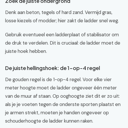
Zoek de juiste ondergrond
Denk aan beton, tegels of hard zand. Vermijd gras,
losse kiezels of modder; hier zakt de ladder snel weg.
Gebruik eventueel een ladderplaat of stabilisator om
de druk te verdelen. Dit is cruciaal: de ladder moet de
juiste hoek hebben.
De juiste hellingshoek: de 1-op-4 regel
De gouden regel is de 1-op-4 regel. Voor elke vier
meter hoogte moet de ladder ongeveer één meter
van de muur af staan. Op ooghoogte ziet dit er zo uit:
als je je voeten tegen de onderste sporten plaatst en
je armen strekt, moeten je handen ongeveer op
schouderhoogte de ladder kunnen raken.