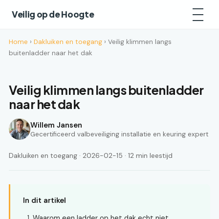
Veilig op de Hoogte
Home
›
Dakluiken en toegang
› Veilig klimmen langs
buitenladder naar het dak
Veilig klimmen langs buitenladder
naar het dak
Willem Jansen
Gecertificeerd valbeveiliging installatie en keuring expert
Dakluiken en toegang · 2026-02-15 · 12 min leestijd
In dit artikel
Waarom een ladder op het dak echt niet