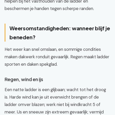
helpen bij het vasthouden van de ladder en
beschermen je handen tegen scherpe randen.
Weersomstandigheden: wanneer blijf je
beneden?
Het weer kan snel omslaan, en sommige condities
maken dakwerk ronduit gevaarlijk. Regen maakt ladder
sporten en daken spekglad.
Regen, wind en ijs
Een natte ladder is een glijbaan; wacht tot het droog
is. Harde wind kan je uit evenwicht brengen of de
ladder omver blazen; werk niet bij windkracht 5 of
meer. IJs en sneeuw zijn extreem gevaarlijk; vermijd