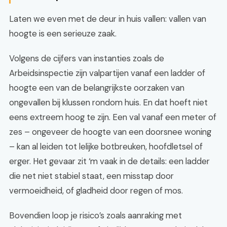
Laten we even met de deur in huis vallen: vallen van
hoogte is een serieuze zaak.
Volgens de cijfers van instanties zoals de
Arbeidsinspectie zijn valpartijen vanaf een ladder of
hoogte een van de belangrijkste oorzaken van
ongevallen bij klussen rondom huis. En dat hoeft niet
eens extreem hoog te zijn. Een val vanaf een meter of
zes – ongeveer de hoogte van een doorsnee woning
– kan al leiden tot lelijke botbreuken, hoofdletsel of
erger. Het gevaar zit ‘m vaak in de details: een ladder
die net niet stabiel staat, een misstap door
vermoeidheid, of gladheid door regen of mos.
Bovendien loop je risico’s zoals aanraking met