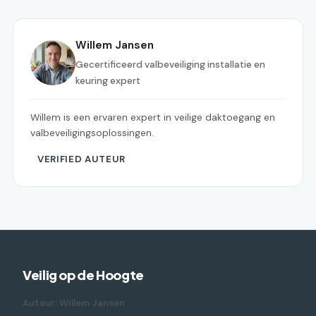
Willem Jansen
Gecertificeerd valbeveiliging installatie en
keuring expert
Willem is een ervaren expert in veilige daktoegang en
valbeveiligingsoplossingen.
VERIFIED AUTEUR
Veilig op de Hoogte
Auteur: Willem Jansen