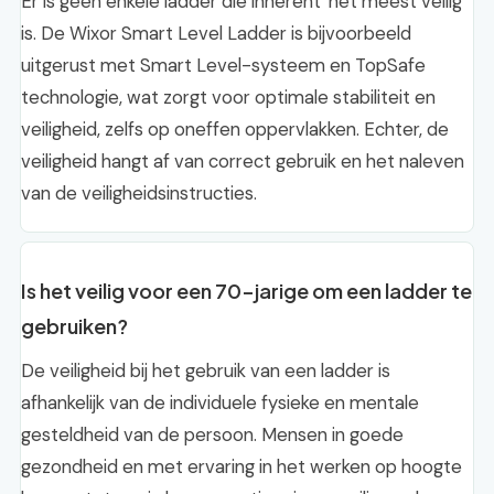
Er is geen enkele ladder die inherent ‘het meest veilig’
is. De Wixor Smart Level Ladder is bijvoorbeeld
uitgerust met Smart Level-systeem en TopSafe
technologie, wat zorgt voor optimale stabiliteit en
veiligheid, zelfs op oneffen oppervlakken. Echter, de
veiligheid hangt af van correct gebruik en het naleven
van de veiligheidsinstructies.
Is het veilig voor een 70-jarige om een ladder te
gebruiken?
De veiligheid bij het gebruik van een ladder is
afhankelijk van de individuele fysieke en mentale
gesteldheid van de persoon. Mensen in goede
gezondheid en met ervaring in het werken op hoogte