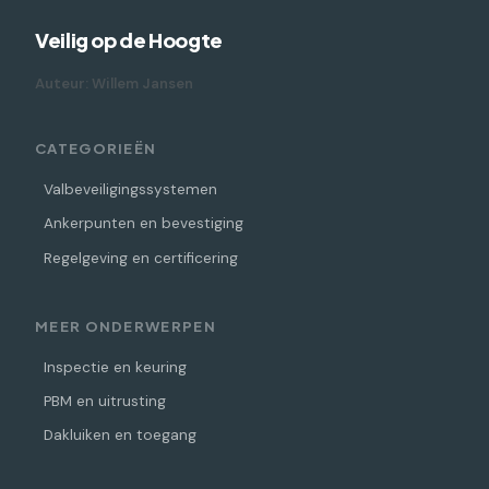
Veilig op de Hoogte
Auteur: Willem Jansen
CATEGORIEËN
Valbeveiligingssystemen
Ankerpunten en bevestiging
Regelgeving en certificering
MEER ONDERWERPEN
Inspectie en keuring
PBM en uitrusting
Dakluiken en toegang