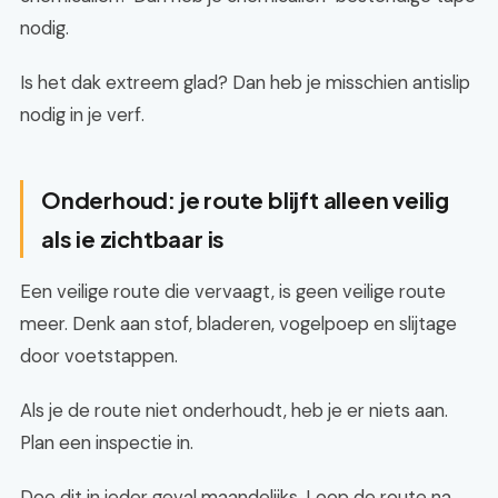
nodig.
Is het dak extreem glad? Dan heb je misschien antislip
nodig in je verf.
Onderhoud: je route blijft alleen veilig
als ie zichtbaar is
Een veilige route die vervaagt, is geen veilige route
meer. Denk aan stof, bladeren, vogelpoep en slijtage
door voetstappen.
Als je de route niet onderhoudt, heb je er niets aan.
Plan een inspectie in.
Doe dit in ieder geval maandelijks. Loop de route na.