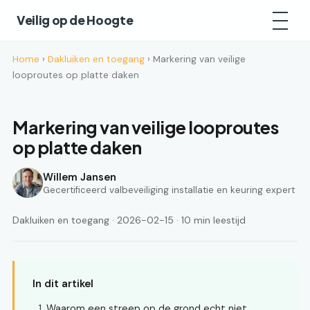
Veilig op de Hoogte
Home
›
Dakluiken en toegang
› Markering van veilige
looproutes op platte daken
Markering van veilige looproutes
op platte daken
Willem Jansen
Gecertificeerd valbeveiliging installatie en keuring expert
Dakluiken en toegang · 2026-02-15 · 10 min leestijd
In dit artikel
Waarom een streep op de grond echt niet