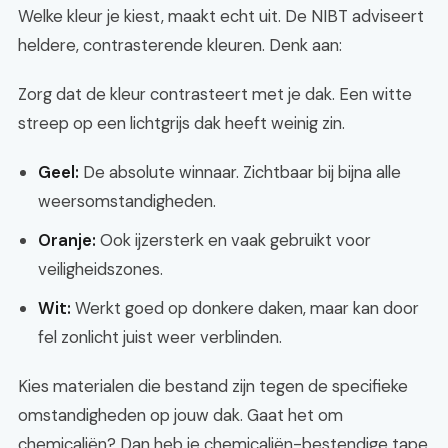
Welke kleur je kiest, maakt echt uit. De NIBT adviseert
heldere, contrasterende kleuren. Denk aan:
Zorg dat de kleur contrasteert met je dak. Een witte
streep op een lichtgrijs dak heeft weinig zin.
Geel:
De absolute winnaar. Zichtbaar bij bijna alle
weersomstandigheden.
Oranje:
Ook ijzersterk en vaak gebruikt voor
veiligheidszones.
Wit:
Werkt goed op donkere daken, maar kan door
fel zonlicht juist weer verblinden.
Kies materialen die bestand zijn tegen de specifieke
omstandigheden op jouw dak. Gaat het om
chemicaliën? Dan heb je chemicaliën-bestendige tape