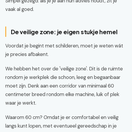
Simpel gezegd: als je je aan hun advies houdt, zit je
vaak al goed.
De veilige zone: je eigen stukje hemel
Voordat je begint met schilderen, moet je weten wát
je precies afbakent.
We hebben het over de 'veilige zone'. Dit is de ruimte
rondom je werkplek die schoon, leeg en begaanbaar
moet zijn. Denk aan een corridor van minimaal 60
centimeter breed rondom elke machine, luik of plek
waar je werkt.
Waarom 60 cm? Omdat je er comfortabel en veilig
langs kunt lopen, met eventueel gereedschap in je