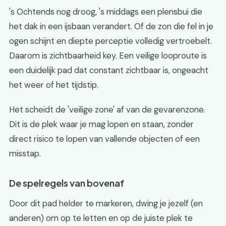
's Ochtends nog droog, 's middags een plensbui die
het dak in een ijsbaan verandert. Of de zon die fel in je
ogen schijnt en diepte perceptie volledig vertroebelt.
Daarom is zichtbaarheid key. Een veilige looproute is
een duidelijk pad dat constant zichtbaar is, ongeacht
het weer of het tijdstip.
Het scheidt de 'veilige zone' af van de gevarenzone.
Dit is de plek waar je mag lopen en staan, zonder
direct risico te lopen van vallende objecten of een
misstap.
De spelregels van bovenaf
Door dit pad helder te markeren, dwing je jezelf (en
anderen) om op te letten en op de juiste plek te