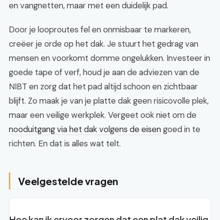
en vangnetten, maar met een duidelijk pad.
Door je looproutes fel en onmisbaar te markeren,
creëer je orde op het dak. Je stuurt het gedrag van
mensen en voorkomt domme ongelukken. Investeer in
goede tape of verf, houd je aan de adviezen van de
NIBT en zorg dat het pad altijd schoon en zichtbaar
blijft. Zo maak je van je platte dak geen risicovolle plek,
maar een veilige werkplek. Vergeet ook niet om de
nooduitgang via het dak volgens de eisen
goed in te
richten. En dat is alles wat telt.
Veelgestelde vragen
Hoe kan ik ervoor zorgen dat een plat dak veilig