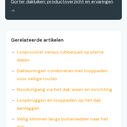
Gorter dakluiken: productoverzicht en ervaringen
→
Gerelateerde artikelen
Looprooster versus rubberpad op platte
daken
Dakleuningen combineren met looppaden
voor veilige routes
Nooduitgang via het dak: eisen en inrichting
Loopbruggen en looppaden op het dak
aanleggen
Veilig klimmen langs buitenladder naar het
dak