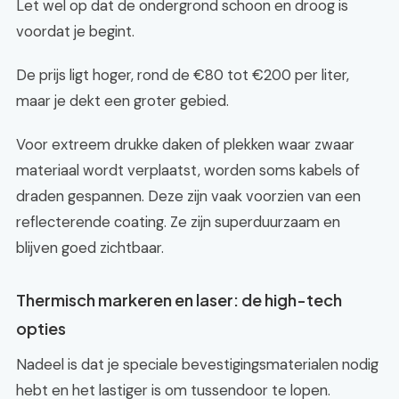
Let wel op dat de ondergrond schoon en droog is
voordat je begint.
De prijs ligt hoger, rond de €80 tot €200 per liter,
maar je dekt een groter gebied.
Voor extreem drukke daken of plekken waar zwaar
materiaal wordt verplaatst, worden soms kabels of
draden gespannen. Deze zijn vaak voorzien van een
reflecterende coating. Ze zijn superduurzaam en
blijven goed zichtbaar.
Thermisch markeren en laser: de high-tech
opties
Nadeel is dat je speciale bevestigingsmaterialen nodig
hebt en het lastiger is om tussendoor te lopen.