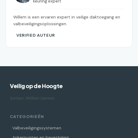
keuring expert
Willem is een ervaren expert in veilige daktoegang en
valbeveiligingsoplossingen.
VERIFIED AUTEUR
Veilig op de Hoogte
Auteur: Willem Jansen
CATEGORIEËN
Valbeveiligingssystemen
Ankerpunten en bevestiging