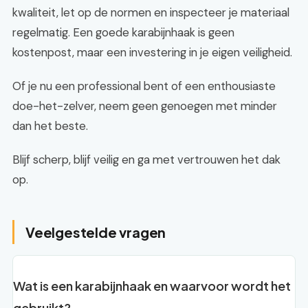
kwaliteit, let op de normen en inspecteer je materiaal
regelmatig. Een goede karabijnhaak is geen
kostenpost, maar een investering in je eigen veiligheid.
Of je nu een professional bent of een enthousiaste
doe-het-zelver, neem geen genoegen met minder
dan het beste.
Blijf scherp, blijf veilig en ga met vertrouwen het dak
op.
Veelgestelde vragen
Wat is een karabijnhaak en waarvoor wordt het
gebruikt?