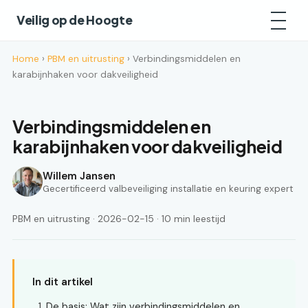
Veilig op de Hoogte
Home
›
PBM en uitrusting
› Verbindingsmiddelen en
karabijnhaken voor dakveiligheid
Verbindingsmiddelen en
karabijnhaken voor dakveiligheid
Willem Jansen
Gecertificeerd valbeveiliging installatie en keuring expert
PBM en uitrusting · 2026-02-15 · 10 min leestijd
In dit artikel
De basis: Wat zijn verbindingsmiddelen en