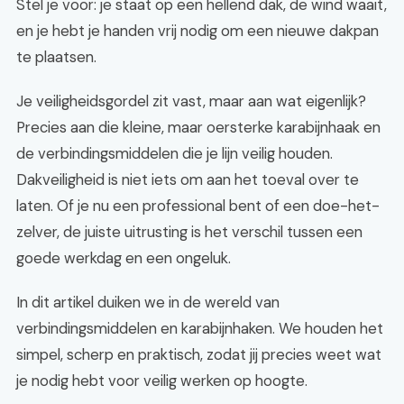
Stel je voor: je staat op een hellend dak, de wind waait,
en je hebt je handen vrij nodig om een nieuwe dakpan
te plaatsen.
Je veiligheidsgordel zit vast, maar aan wat eigenlijk?
Precies aan die kleine, maar oersterke karabijnhaak en
de verbindingsmiddelen die je lijn veilig houden.
Dakveiligheid is niet iets om aan het toeval over te
laten. Of je nu een professional bent of een doe-het-
zelver, de juiste uitrusting is het verschil tussen een
goede werkdag en een ongeluk.
In dit artikel duiken we in de wereld van
verbindingsmiddelen en karabijnhaken. We houden het
simpel, scherp en praktisch, zodat jij precies weet wat
je nodig hebt voor veilig werken op hoogte.