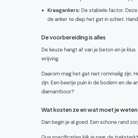
Kraagankers:
De stabiele factor. Dez
de anker te diep het gat in schiet. Handi
De voorbereiding is alles
De keuze hangt af van je beton en je klus
wrijving.
Daarom mag het gat niet rommelig zijn. H
zijn. Een beetje puin in de bodem en de a
diamantboor?
Wat kosten ze en wat moet je weten
Dan begin je al goed. Een schone rand zor
Qua specificaties kijk je naar de trekste