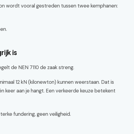
ton wordt vooral gestreden tussen twee kemphanen:
en.
ijk is
regelt de NEN 7110 de zaak streng.
imaal 12 kN (kilonewton) kunnen weerstaan. Dat is
één keer aan je hangt. Een verkeerde keuze betekent
terke fundering, geen veiligheid.