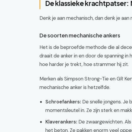
De klassieke krachtpatser
Denk je aan mechanisch, dan denk je aan r
De soorten mechanische ankers
Het is de beproefde methode die al decen
draait de anker in en door de spanning in h
hoe harder je trekt, hoe strammer hij zit.
Merken als Simpson Strong-Tie en GR Kema
mechanische anker is hetzelfde.
Schroefankers:
De snelle jongens. Je 
momentsleutel in. Ze zijn sterk en makk
Klaverankers:
De zwaargewichten. Als je
het beton. Ze pakken enorm veel opperv