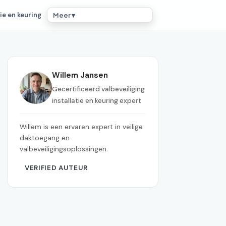
ie en keuring
Meer ▾
Willem Jansen
Gecertificeerd valbeveiliging
installatie en keuring expert
Willem is een ervaren expert in veilige
daktoegang en
valbeveiligingsoplossingen.
VERIFIED AUTEUR