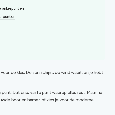
e ankerpunten
kerpunten
r voor de klus. De zon schijnt, de wind waait, en je hebt
kerpunt. Dat ene, vaste punt waarop alles rust. Maar nu
ouwde boor en hamer, of kies je voor de moderne