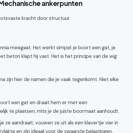
: Mechanische ankerpunten
otsvaste kracht door structuur.
nia meegaat. Het werkt simpel: je boort een gat, je
et beton klapt hij vast. Het is het principe van de wig:
 zijn hier de namen die je vaak tegenkomt. Niet elke
boort een gat en draait hem er met een
elijk te plaatsen, mits je de juiste boormaat aanhoudt.
 ze aandraait, vouwen ze uit als een klavertje vier in
lakte en zijn ideaal voor de zwaarste belastingen.