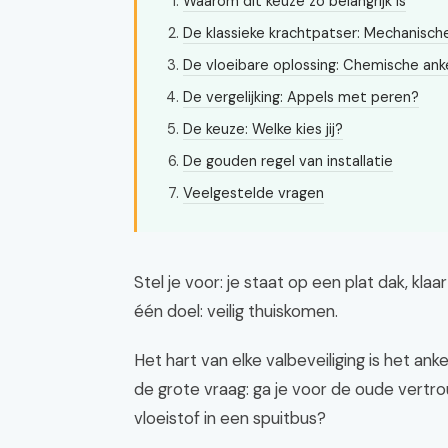
Waarom dit keuze zo belangrijk is
De klassieke krachtpatser: Mechanisch
De vloeibare oplossing: Chemische an
De vergelijking: Appels met peren?
De keuze: Welke kies jij?
De gouden regel van installatie
Veelgestelde vragen
Stel je voor: je staat op een plat dak, klaa
één doel: veilig thuiskomen.
Het hart van elke valbeveiliging is het an
de grote vraag: ga je voor de oude vertr
vloeistof in een spuitbus?