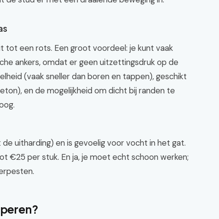
as
t tot een rots. Een groot voordeel: je kunt vaak
sche ankers, omdat er geen uitzettingsdruk op de
lheid (vaak sneller dan boren en tappen), geschikt
eton), en de mogelijkheid om dicht bij randen te
oog.
 de uitharding) en is gevoelig voor vocht in het gat.
tot €25 per stuk. En ja, je moet echt schoon werken;
verpesten.
t peren?