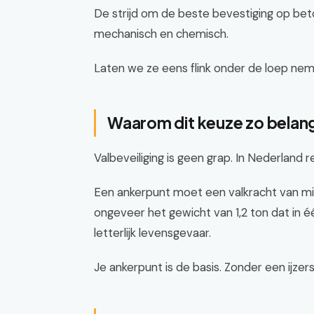
De strijd om de beste bevestiging op be
mechanisch en chemisch.
Laten we ze eens flink onder de loep nem
Waarom dit keuze zo belangr
Valbeveiliging is geen grap. In Nederland 
Een ankerpunt moet een valkracht van min
ongeveer het gewicht van 1,2 ton dat in 
letterlijk levensgevaar.
Je ankerpunt is de basis. Zonder een ijzers