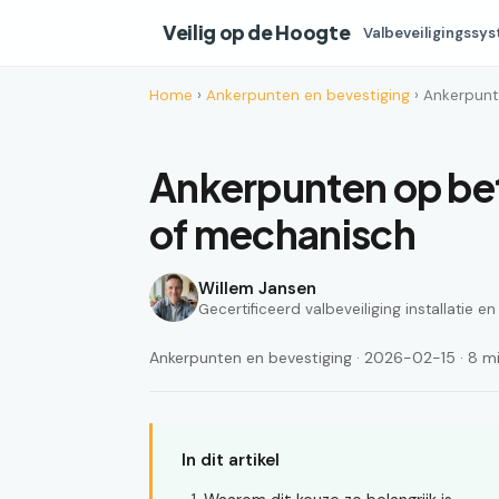
Veilig op de Hoogte
Valbeveiligingssy
Home
›
Ankerpunten en bevestiging
› Ankerpunt
Ankerpunten op be
of mechanisch
Willem Jansen
Gecertificeerd valbeveiliging installatie e
Ankerpunten en bevestiging · 2026-02-15 · 8 min
In dit artikel