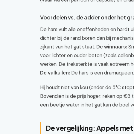
Voordelen vs. de adder onder het gr
De hars vult alle oneffenheden en hardt ui
dichter bij de rand boren dan bij mechani
zijkant van het gat staat.
De winnaars:
Sne
voor lichter en ouder beton (zoals cellenb
werken. De treksterkte is vaak extreem h
De valkuilen:
De hars is een dramaqueen.
Hij houdt niet van kou (onder de 5°C stopt
Bovendien is de prijs hoger: reken op €8 
een beetje water in het gat kan de boel 
De vergelijking: Appels me