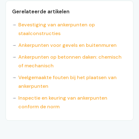
Gerelateerde artikelen
Bevestiging van ankerpunten op
staalconstructies
Ankerpunten voor gevels en buitenmuren
Ankerpunten op betonnen daken: chemisch
of mechanisch
Veelgemaakte fouten bij het plaatsen van
ankerpunten
Inspectie en keuring van ankerpunten
conform de norm