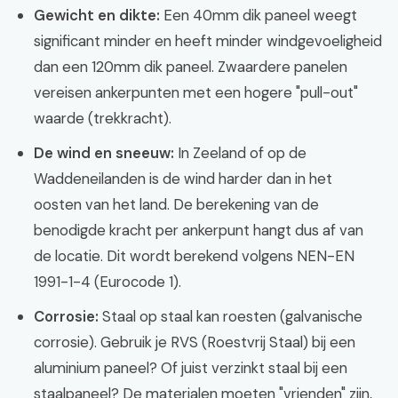
Gewicht en dikte:
Een 40mm dik paneel weegt
significant minder en heeft minder windgevoeligheid
dan een 120mm dik paneel. Zwaardere panelen
vereisen ankerpunten met een hogere "pull-out"
waarde (trekkracht).
De wind en sneeuw:
In Zeeland of op de
Waddeneilanden is de wind harder dan in het
oosten van het land. De berekening van de
benodigde kracht per ankerpunt hangt dus af van
de locatie. Dit wordt berekend volgens NEN-EN
1991-1-4 (Eurocode 1).
Corrosie:
Staal op staal kan roesten (galvanische
corrosie). Gebruik je RVS (Roestvrij Staal) bij een
aluminium paneel? Of juist verzinkt staal bij een
staalpaneel? De materialen moeten "vrienden" zijn,