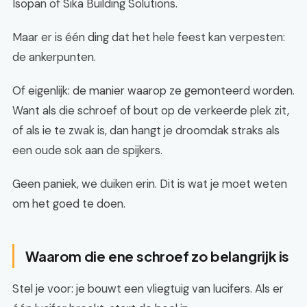
Isopan of Sika Building Solutions.
Maar er is één ding dat het hele feest kan verpesten:
de ankerpunten.
Of eigenlijk: de manier waarop ze gemonteerd worden.
Want als die schroef of bout op de verkeerde plek zit,
of als ie te zwak is, dan hangt je droomdak straks als
een oude sok aan de spijkers.
Geen paniek, we duiken erin. Dit is wat je moet weten
om het goed te doen.
Waarom die ene schroef zo belangrijk is
Stel je voor: je bouwt een vliegtuig van lucifers. Als er