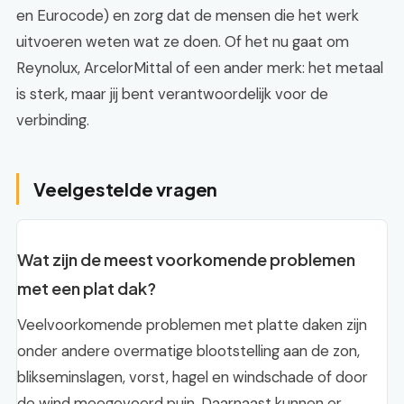
en Eurocode) en zorg dat de mensen die het werk
uitvoeren weten wat ze doen. Of het nu gaat om
Reynolux, ArcelorMittal of een ander merk: het metaal
is sterk, maar jij bent verantwoordelijk voor de
verbinding.
Veelgestelde vragen
Wat zijn de meest voorkomende problemen
met een plat dak?
Veelvoorkomende problemen met platte daken zijn
onder andere overmatige blootstelling aan de zon,
blikseminslagen, vorst, hagel en windschade of door
de wind meegevoerd puin. Daarnaast kunnen er