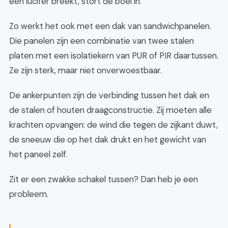
één lucifer breekt, stort de boel in.
Zo werkt het ook met een dak van sandwichpanelen.
Die panelen zijn een combinatie van twee stalen
platen met een isolatiekern van PUR of PIR daartussen.
Ze zijn sterk, maar niet onverwoestbaar.
De ankerpunten zijn de verbinding tussen het dak en
de stalen of houten draagconstructie. Zij moeten alle
krachten opvangen: de wind die tegen de zijkant duwt,
de sneeuw die op het dak drukt en het gewicht van
het paneel zelf.
Zit er een zwakke schakel tussen? Dan heb je een
probleem.