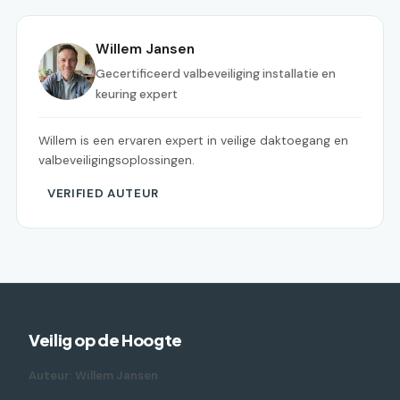
Willem Jansen
Gecertificeerd valbeveiliging installatie en
keuring expert
Willem is een ervaren expert in veilige daktoegang en
valbeveiligingsoplossingen.
VERIFIED AUTEUR
Veilig op de Hoogte
Auteur: Willem Jansen