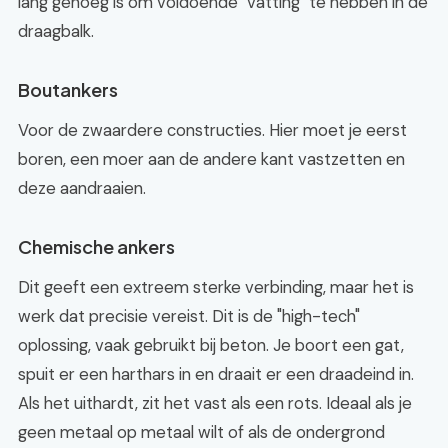
lang genoeg is om voldoende "vatting" te hebben in de
draagbalk.
Boutankers
Voor de zwaardere constructies. Hier moet je eerst
boren, een moer aan de andere kant vastzetten en
deze aandraaien.
Chemische ankers
Dit geeft een extreem sterke verbinding, maar het is
werk dat precisie vereist. Dit is de "high-tech"
oplossing, vaak gebruikt bij beton. Je boort een gat,
spuit er een harthars in en draait er een draadeind in.
Als het uithardt, zit het vast als een rots. Ideaal als je
geen metaal op metaal wilt of als de ondergrond