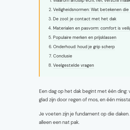
Waarom antislip écht het verschil maa
Veiligheidsnormen: Wat betekenen die
De zool: je contact met het dak
Materialen en pasvorm: comfort is veil
Populaire merken en prijsklassen
Onderhoud: houd je grip scherp
Conclusie
Veelgestelde vragen
Een dag op het dak begint met één ding: ve
glad zijn door regen of mos, en één missta
Je voeten zijn je fundament op die daken.
alleen een nat pak.