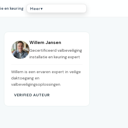
ie en keuring
Meer ▾
Willem Jansen
Gecertificeerd valbeveiliging
installatie en keuring expert
Willem is een ervaren expert in veilige
daktoegang en
valbeveiligingsoplossingen.
VERIFIED AUTEUR