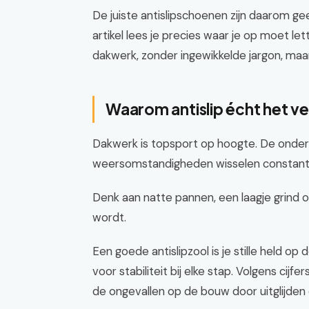
De juiste antislipschoenen zijn daarom gee
artikel lees je precies waar je op moet l
dakwerk, zonder ingewikkelde jargon, maar
Waarom antislip écht het ve
Dakwerk is topsport op hoogte. De onderg
weersomstandigheden wisselen constant
Denk aan natte pannen, een laagje grind o
wordt.
Een goede antislipzool is je stille held op
voor stabiliteit bij elke stap. Volgens cij
de ongevallen op de bouw door uitglijden o