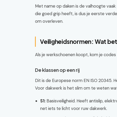
Met name op daken is de valhoogte vaak g
die goed grip heeft, is dus je eerste verd
om overleven.
Veiligheidsnormen: Wat be
Als je werkschoenen koopt, kom je codes t
De klassen op een rij
Dit is de Europese norm EN ISO 20345. He
Voor dakwerk is het slim om te weten wat w
S1:
Basisveiligheid. Heeft antislip, ele
net iets te licht voor ruw dakwerk.