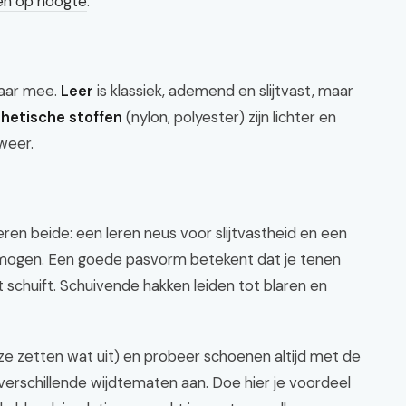
en op hoogte
.
waar mee.
Leer
is klassiek, ademend en slijtvast, maar
hetische stoffen
(nylon, polyester) zijn lichter en
 weer.
 beide: een leren neus voor slijtvastheid en een
mogen. Een goede pasvorm betekent dat je tenen
 schuift. Schuivende hakken leiden tot blaren en
ze zetten wat uit) en probeer schoenen altijd met de
verschillende wijdtematen aan. Doe hier je voordeel