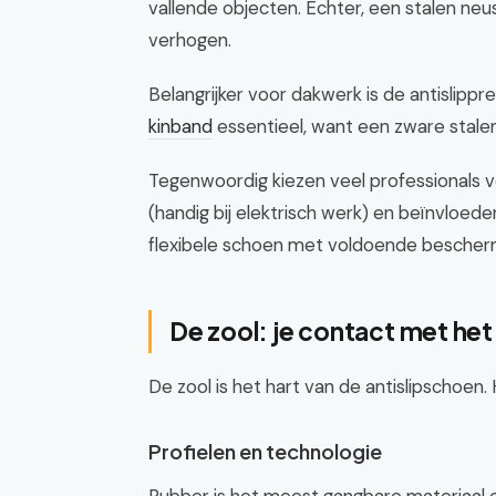
vallende objecten. Echter, een stalen ne
verhogen.
Belangrijker voor dakwerk is de antislippr
kinband
essentieel, want een zware stalen
Tegenwoordig kiezen veel professionals vo
(handig bij elektrisch werk) en beïnvloeden
flexibele schoen met voldoende beschermi
De zool: je contact met het
De zool is het hart van de antislipschoen.
Profielen en technologie