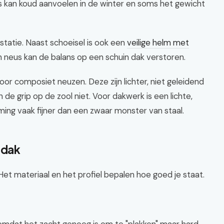
us kan koud aanvoelen in de winter en soms het gewicht
estatie. Naast schoeisel is ook een
veilige helm met
 neus kan de balans op een schuin dak verstoren.
or composiet neuzen. Deze zijn lichter, niet geleidend
 de grip op de zool niet. Voor dakwerk is een lichte,
ng vaak fijner dan een zwaar monster van staal.
 dak
 Het materiaal en het profiel bepalen hoe goed je staat.