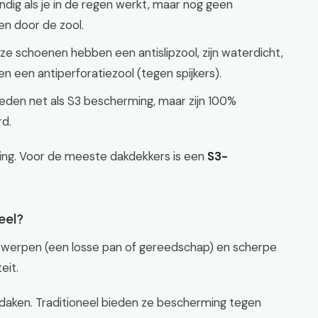
dig als je in de regen werkt, maar nog geen
n door de zool.
e schoenen hebben een antislipzool, zijn waterdicht,
 een antiperforatiezool (tegen spijkers).
bieden net als S3 bescherming, maar zijn 100%
rd.
ing. Voor de meeste dakdekkers is een
S3-
eel?
rwerpen (een losse pan of gereedschap) en scherpe
eit.
p daken. Traditioneel bieden ze bescherming tegen