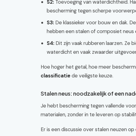
S2:
Toevoeging van waterdichtheid. Han
bescherming tegen scherpe voorwerpe
S3:
De klassieker voor bouw en dak. Dez
hebben een stalen of composiet neus en
S4:
Dit zijn vaak rubberen laarzen. Ze 
waterdicht en vaak zwaarder uitgevoe
Hoe hoger het getal, hoe meer bescherm
classificatie
de veiligste keuze.
Stalen neus: noodzakelijk of een nad
Je hebt bescherming tegen vallende voo
materialen, zonder in te leveren op stabilit
Er is een discussie over stalen neuzen o