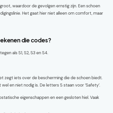
root, waardoor de gevolgen ernstig zijn. Een schoen
edigingslinie. Het gaat hier niet alleen om comfort, maar
tekenen die codes?
egen als S1, S2, S3 en S4.
t zegt iets over de bescherming die de schoen biedt.
el en niet nodig is. De letters S staan voor ‘Safety’.
ktrostatische eigenschappen en een gesloten hiel. Vaak