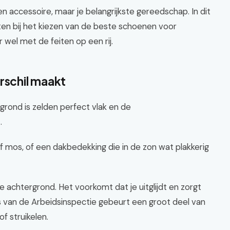
n accessoire, maar je belangrijkste gereedschap. In dit
etten bij het kiezen van de beste schoenen voor
 wel met de feiten op een rij.
rschil maakt
rond is zelden perfect vlak en de
.
f mos, of een dakbedekking die in de zon wat plakkerig
 de achtergrond. Het voorkomt dat je uitglijdt en zorgt
fers van de Arbeidsinspectie gebeurt een groot deel van
f struikelen.