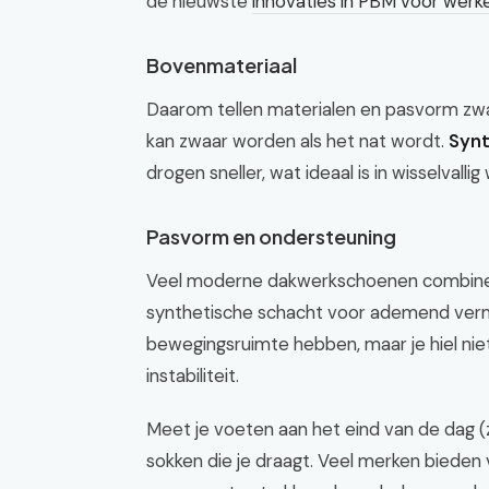
de nieuwste
innovaties in PBM voor werk
Bovenmateriaal
Daarom tellen materialen en pasvorm z
kan zwaar worden als het nat wordt.
Synt
drogen sneller, wat ideaal is in wisselvallig
Pasvorm en ondersteuning
Veel moderne dakwerkschoenen combineren
synthetische schacht voor ademend ver
bewegingsruimte hebben, maar je hiel niet
instabiliteit.
Meet je voeten aan het eind van de dag (
sokken die je draagt. Veel merken bieden 