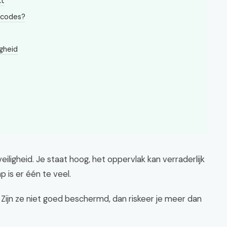
kt
 codes?
igheid
iligheid. Je staat hoog, het oppervlak kan verraderlijk
p is er één te veel.
 Zijn ze niet goed beschermd, dan riskeer je meer dan