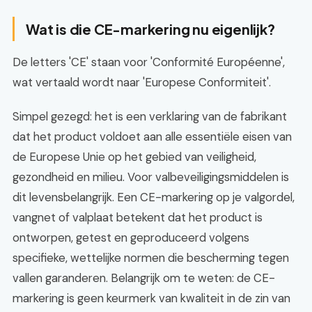
Wat is die CE-markering nu eigenlijk?
De letters 'CE' staan voor 'Conformité Européenne',
wat vertaald wordt naar 'Europese Conformiteit'.
Simpel gezegd: het is een verklaring van de fabrikant
dat het product voldoet aan alle essentiële eisen van
de Europese Unie op het gebied van veiligheid,
gezondheid en milieu. Voor valbeveiligingsmiddelen is
dit levensbelangrijk. Een CE-markering op je valgordel,
vangnet of valplaat betekent dat het product is
ontworpen, getest en geproduceerd volgens
specifieke, wettelijke normen die bescherming tegen
vallen garanderen. Belangrijk om te weten: de CE-
markering is geen keurmerk van kwaliteit in de zin van