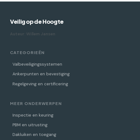
Veilig op de Hoogte
Auteur: Willem Jansen
CATEGORIEËN
Valbeveiligingssystemen
Ankerpunten en bevestiging
Regelgeving en certificering
MEER ONDERWERPEN
Inspectie en keuring
PBM en uitrusting
Dakluiken en toegang