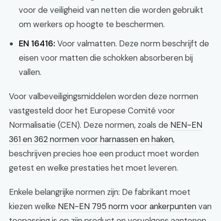
voor de veiligheid van netten die worden gebruikt
om werkers op hoogte te beschermen.
EN 16416:
Voor valmatten. Deze norm beschrijft de
eisen voor matten die schokken absorberen bij
vallen.
Voor valbeveiligingsmiddelen worden deze normen
vastgesteld door het Europese Comité voor
Normalisatie (CEN). Deze normen, zoals de
NEN-EN
361 en 362 normen voor harnassen en haken
,
beschrijven precies hoe een product moet worden
getest en welke prestaties het moet leveren.
Enkele belangrijke normen zijn: De fabrikant moet
kiezen welke
NEN-EN 795 norm voor ankerpunten
van
toepassing is op zijn product en vervolgens aantonen