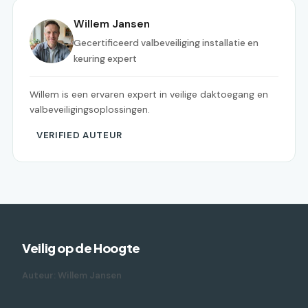
Willem Jansen
Gecertificeerd valbeveiliging installatie en
keuring expert
Willem is een ervaren expert in veilige daktoegang en
valbeveiligingsoplossingen.
VERIFIED AUTEUR
Veilig op de Hoogte
Auteur: Willem Jansen