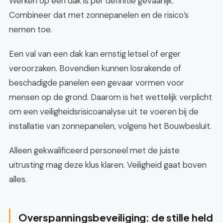
Werken op een dak is per definitie gevaarlijk.
Combineer dat met zonnepanelen en de risico’s
nemen toe.
Een val van een dak kan ernstig letsel of erger
veroorzaken. Bovendien kunnen losrakende of
beschadigde panelen een gevaar vormen voor
mensen op de grond. Daarom is het wettelijk verplicht
om een veiligheidsrisicoanalyse uit te voeren bij de
installatie van zonnepanelen, volgens het Bouwbesluit.
Alleen gekwalificeerd personeel met de juiste
uitrusting mag deze klus klaren. Veiligheid gaat boven
alles.
Overspanningsbeveiliging: de stille held