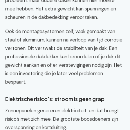
probleem, maar oudere daken kunnen hier moeite
mee hebben. Het extra gewicht kan spanningen en
scheuren in de dakbedekking veroorzaken.
Ook de montagesystemen zelf, vaak gemaakt van
staal of aluminium, kunnen na verloop van tijd corrosie
vertonen. Dit verzwakt de stabiliteit van je dak. Een
professionele dakdekker kan beoordelen of je dak dit
gewicht aankan en of er verstevigingen nodig zijn. Het
is een investering die je later veel problemen
bespaart.
Elektrische risico’s: stroom is geen grap
Zonnepanelen genereren elektriciteit, en dat brengt
risico’s met zich mee. De grootste boosdoeners zijn
overspanning en kortsluiting.