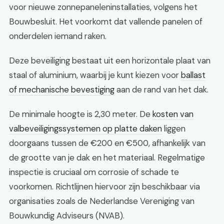
voor nieuwe zonnepaneleninstallaties, volgens het
Bouwbesluit. Het voorkomt dat vallende panelen of
onderdelen iemand raken.
Deze beveiliging bestaat uit een horizontale plaat van
staal of aluminium, waarbij je kunt kiezen voor
ballast
of mechanische bevestiging
aan de rand van het dak.
De minimale hoogte is 2,30 meter. De
kosten van
valbeveiligingssystemen op platte daken
liggen
doorgaans tussen de €200 en €500, afhankelijk van
de grootte van je dak en het materiaal. Regelmatige
inspectie is cruciaal om corrosie of schade te
voorkomen. Richtlijnen hiervoor zijn beschikbaar via
organisaties zoals de Nederlandse Vereniging van
Bouwkundig Adviseurs (NVAB).