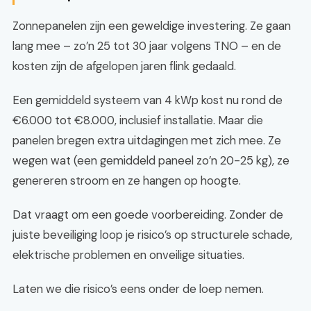
Zonnepanelen zijn een geweldige investering. Ze gaan
lang mee – zo’n 25 tot 30 jaar volgens TNO – en de
kosten zijn de afgelopen jaren flink gedaald.
Een gemiddeld systeem van 4 kWp kost nu rond de
€6.000 tot €8.000, inclusief installatie. Maar die
panelen bregen extra uitdagingen met zich mee. Ze
wegen wat (een gemiddeld paneel zo’n 20-25 kg), ze
genereren stroom en ze hangen op hoogte.
Dat vraagt om een goede voorbereiding. Zonder de
juiste beveiliging loop je risico’s op structurele schade,
elektrische problemen en onveilige situaties.
Laten we die risico’s eens onder de loep nemen.