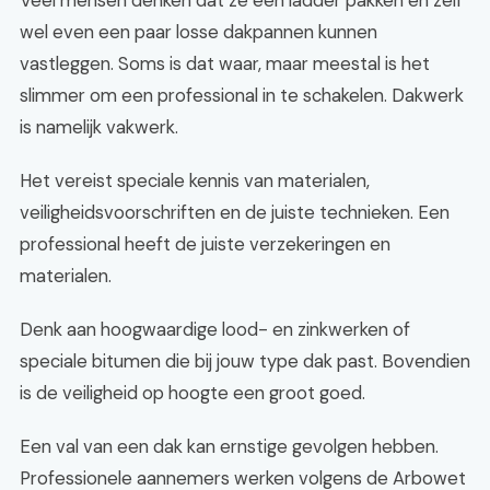
Veel mensen denken dat ze een ladder pakken en zelf
wel even een paar losse dakpannen kunnen
vastleggen. Soms is dat waar, maar meestal is het
slimmer om een professional in te schakelen. Dakwerk
is namelijk vakwerk.
Het vereist speciale kennis van materialen,
veiligheidsvoorschriften en de juiste technieken. Een
professional heeft de juiste verzekeringen en
materialen.
Denk aan hoogwaardige lood- en zinkwerken of
speciale bitumen die bij jouw type dak past. Bovendien
is de veiligheid op hoogte een groot goed.
Een val van een dak kan ernstige gevolgen hebben.
Professionele aannemers werken volgens de Arbowet