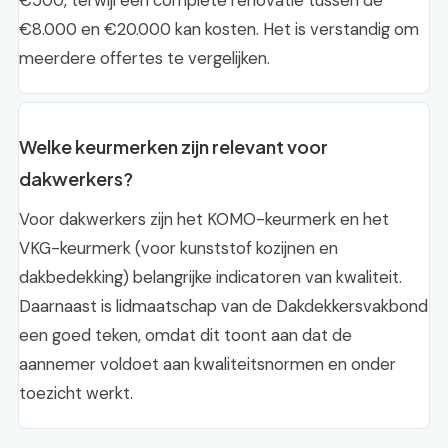
€500, terwijl een complete renovatie tussen de
€8.000 en €20.000 kan kosten. Het is verstandig om
meerdere offertes te vergelijken.
Welke keurmerken zijn relevant voor
dakwerkers?
Voor dakwerkers zijn het KOMO-keurmerk en het
VKG-keurmerk (voor kunststof kozijnen en
dakbedekking) belangrijke indicatoren van kwaliteit.
Daarnaast is lidmaatschap van de Dakdekkersvakbond
een goed teken, omdat dit toont aan dat de
aannemer voldoet aan kwaliteitsnormen en onder
toezicht werkt.