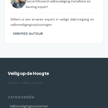
Gecertificeerd valbeveiliging installatie en
keuring expert
Willem is een ervaren expert in veilige daktoegang en
valbeveiligingsoplossingen.
VERIFIED AUTEUR
Veilig op de Hoogte
Auteur: Willem Jansen
CATEGORIEËN
Valbeveiligingssystemen