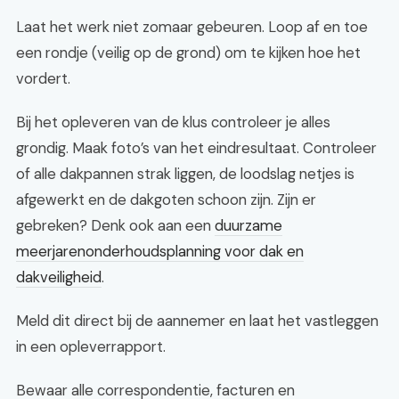
Laat het werk niet zomaar gebeuren. Loop af en toe
een rondje (veilig op de grond) om te kijken hoe het
vordert.
Bij het opleveren van de klus controleer je alles
grondig. Maak foto’s van het eindresultaat. Controleer
of alle dakpannen strak liggen, de loodslag netjes is
afgewerkt en de dakgoten schoon zijn. Zijn er
gebreken? Denk ook aan een
duurzame
meerjarenonderhoudsplanning voor dak en
dakveiligheid
.
Meld dit direct bij de aannemer en laat het vastleggen
in een opleverrapport.
Bewaar alle correspondentie, facturen en