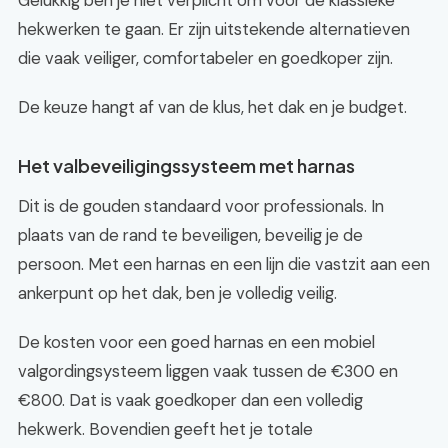
Gelukkig ben je niet verplicht om voor de klassieke
hekwerken te gaan. Er zijn uitstekende alternatieven
die vaak veiliger, comfortabeler en goedkoper zijn.
De keuze hangt af van de klus, het dak en je budget.
Het valbeveiligingssysteem met harnas
Dit is de gouden standaard voor professionals. In
plaats van de rand te beveiligen, beveilig je de
persoon. Met een harnas en een lijn die vastzit aan een
ankerpunt op het dak, ben je volledig veilig.
De kosten voor een goed harnas en een mobiel
valgordingsysteem liggen vaak tussen de €300 en
€800. Dat is vaak goedkoper dan een volledig
hekwerk. Bovendien geeft het je totale