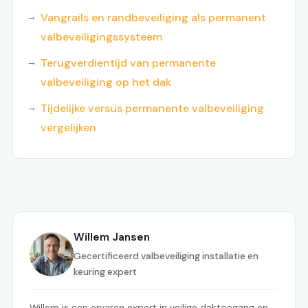
Vangrails en randbeveiliging als permanent
valbeveiligingssysteem
Terugverdientijd van permanente
valbeveiliging op het dak
Tijdelijke versus permanente valbeveiliging
vergelijken
Willem Jansen
Gecertificeerd valbeveiliging installatie en
keuring expert
Willem is een ervaren expert in veilige daktoegang en