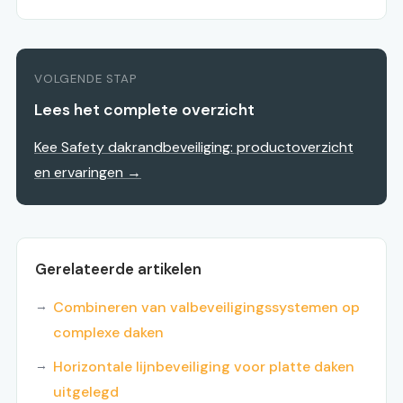
VOLGENDE STAP
Lees het complete overzicht
Kee Safety dakrandbeveiliging: productoverzicht
en ervaringen →
Gerelateerde artikelen
Combineren van valbeveiligingssystemen op
complexe daken
Horizontale lijnbeveiliging voor platte daken
uitgelegd