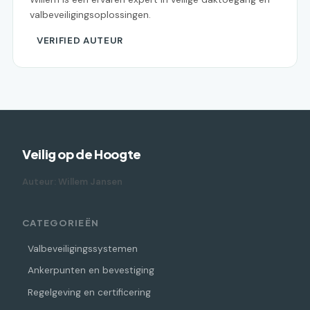
valbeveiligingsoplossingen.
VERIFIED AUTEUR
Veilig op de Hoogte
Auteur: Willem Jansen
CATEGORIEËN
Valbeveiligingssystemen
Ankerpunten en bevestiging
Regelgeving en certificering