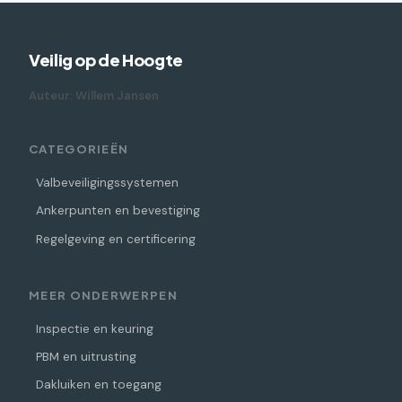
Veilig op de Hoogte
Auteur: Willem Jansen
CATEGORIEËN
Valbeveiligingssystemen
Ankerpunten en bevestiging
Regelgeving en certificering
MEER ONDERWERPEN
Inspectie en keuring
PBM en uitrusting
Dakluiken en toegang