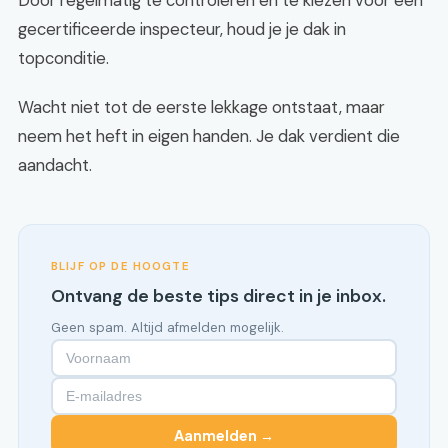
Door regelmatig te controleren en te kiezen voor een
gecertificeerde inspecteur, houd je je dak in
topconditie.
Wacht niet tot de eerste lekkage ontstaat, maar
neem het heft in eigen handen. Je dak verdient die
aandacht.
BLIJF OP DE HOOGTE
Ontvang de beste tips direct in je inbox.
Geen spam. Altijd afmelden mogelijk.
Aanmelden →