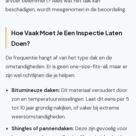
afvoer belemmert? Alles wat het dak kan
beschadigen, wordt meegenomen in de beoordeling.
Hoe Vaak Moet Je Een Inspectie Laten
Doen?
De frequentie hangt af van het type dak en de
omstandigheden. Er is geen one-size-fits-all, maar er
zijn wel richtlijnen die je helpen.
Bitumineuze daken:
Dit materiaal veroudert door
zon en temperatuurwisselingen. Laat dit eens per 5
tot 10 jaar grondig nakijken, of vaker bij extreme
weersomstandigheden.
Shingles of pannendaken:
Deze zijn gevoelig voor