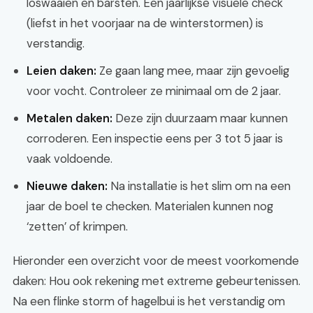
loswaaien en barsten. Een jaarlijkse visuele check
(liefst in het voorjaar na de winterstormen) is
verstandig.
Leien daken:
Ze gaan lang mee, maar zijn gevoelig
voor vocht. Controleer ze minimaal om de 2 jaar.
Metalen daken:
Deze zijn duurzaam maar kunnen
corroderen. Een inspectie eens per 3 tot 5 jaar is
vaak voldoende.
Nieuwe daken:
Na installatie is het slim om na een
jaar de boel te checken. Materialen kunnen nog
‘zetten’ of krimpen.
Hieronder een overzicht voor de meest voorkomende
daken: Hou ook rekening met extreme gebeurtenissen.
Na een flinke storm of hagelbui is het verstandig om