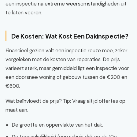
een
inspectie na extreme weersomstandigheden
uit
te laten voeren.
De Kosten: Wat Kost Een Dakinspectie?
Financieel gezien valt een inspectie reuze mee, zeker
vergeleken met de kosten van reparaties. De prijs
varieert sterk, maar gemiddeld ligt een inspectie voor
een doorsnee woning of gebouw tussen de €200 en
€600.
Wat beïnvloedt de prijs? Tip: Vraag altijd offertes op
maat aan.
De grootte en oppervlakte van het dak.
De toegankelijkheid (een schuin dak op de 10e