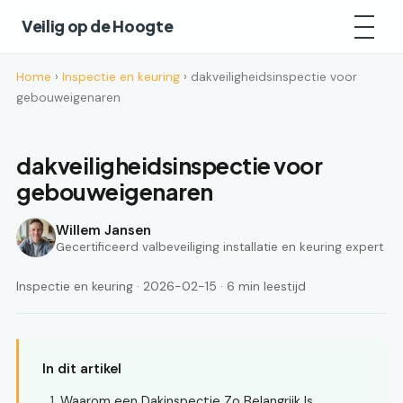
Veilig op de Hoogte
Home
›
Inspectie en keuring
› dakveiligheidsinspectie voor
gebouweigenaren
dakveiligheidsinspectie voor
gebouweigenaren
Willem Jansen
Gecertificeerd valbeveiliging installatie en keuring expert
Inspectie en keuring · 2026-02-15 · 6 min leestijd
In dit artikel
Waarom een Dakinspectie Zo Belangrijk Is