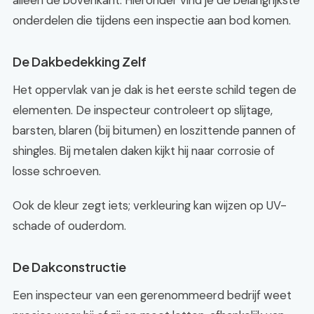
alleen de bovenkant. Hieronder vind je de belangrijkste
onderdelen die tijdens een inspectie aan bod komen.
De Dakbedekking Zelf
Het oppervlak van je dak is het eerste schild tegen de
elementen. De inspecteur controleert op slijtage,
barsten, blaren (bij bitumen) en loszittende pannen of
shingles. Bij metalen daken kijkt hij naar corrosie of
losse schroeven.
Ook de kleur zegt iets; verkleuring kan wijzen op UV-
schade of ouderdom.
De Dakconstructie
Een inspecteur van een gerenommeerd bedrijf weet