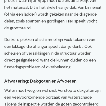
precies waar hij of zij op moet letten, afhankelijk van
het materiaal. Dit is het skelet van je dak. Van binnenuit
(of via een ladder) wordt gekeken naar de dragende
delen, zoals spanten en gordingen. Hier speelt vocht
de grootste rol.
Donkere plekken of schimmel zijn vaak tekenen van
een lekkage die al langer speelt dan je denkt. Ook
scheuren of verzakkingen in de structuur worden
direct gesignaleerd, want die kunnen duiden op een
funderingsprobleem of overbelasting.
Afwatering: Dakgoten en Afvoeren
Water moet weg, en wel snel. Verstopte dakgoten zijn
een veelvoorkomende oorzaak van waterschade.
Tijdens de inspectie worden de goten gecontroleerd