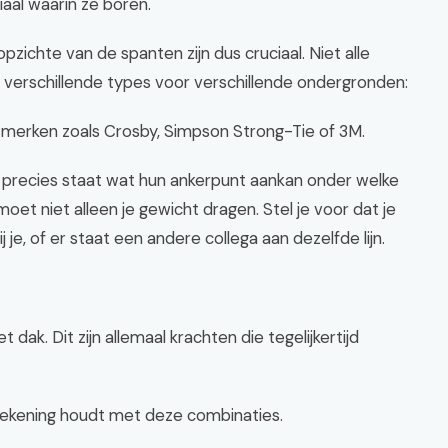
aal waarin ze boren.
pzichte van de spanten zijn dus cruciaal. Niet alle
t verschillende types voor verschillende ondergronden:
e merken zoals Crosby, Simpson Strong-Tie of 3M.
p precies staat wat hun ankerpunt aankan onder welke
oet niet alleen je gewicht dragen. Stel je voor dat je
je, of er staat een andere collega aan dezelfde lijn.
 dak. Dit zijn allemaal krachten die tegelijkertijd
 rekening houdt met deze combinaties.