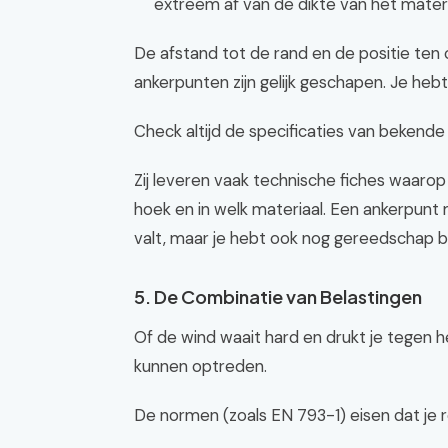
extreem af van de dikte van het materi
De afstand tot de rand en de positie ten o
ankerpunten zijn gelijk geschapen. Je heb
Check altijd de specificaties van bekend
Zij leveren vaak technische fiches waaro
hoek en in welk materiaal. Een ankerpunt m
valt, maar je hebt ook nog gereedschap bij 
5. De Combinatie van Belastingen
Of de wind waait hard en drukt je tegen het
kunnen optreden.
De normen (zoals EN 793-1) eisen dat je