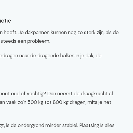
uctie
 heeft. Je dakpannen kunnen nog zo sterk zijn, als de
og steeds een probleem.
edragen naar de dragende balken in je dak, de
t hout oud of vochtig? Dan neemt de draagkracht af.
 vaak zo'n 500 kg tot 800 kg dragen, mits je het
, is de ondergrond minder stabiel. Plaatsing is alles.