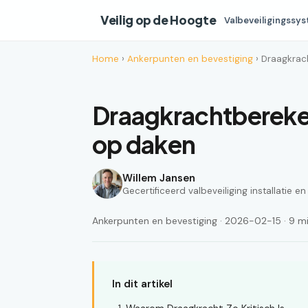
Veilig op de Hoogte
Valbeveiligingssy
Home
›
Ankerpunten en bevestiging
› Draagkrac
Draagkrachtbereke
op daken
Willem Jansen
Gecertificeerd valbeveiliging installatie e
Ankerpunten en bevestiging · 2026-02-15 · 9 min
In dit artikel