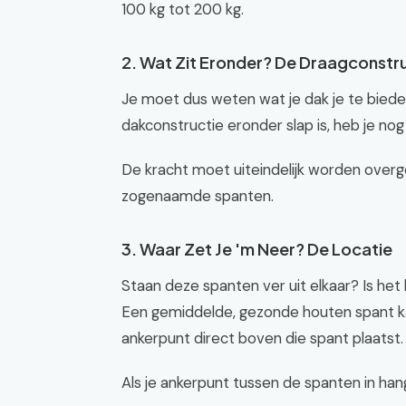
100 kg tot 200 kg.
2. Wat Zit Eronder? De Draagconstr
Je moet dus weten wat je dak je te bieden
dakconstructie eronder slap is, heb je n
De kracht moet uiteindelijk worden overg
zogenaamde spanten.
3. Waar Zet Je 'm Neer? De Locatie
Staan deze spanten ver uit elkaar? Is he
Een gemiddelde, gezonde houten spant kan
ankerpunt direct boven die spant plaatst.
Als je ankerpunt tussen de spanten in hangt