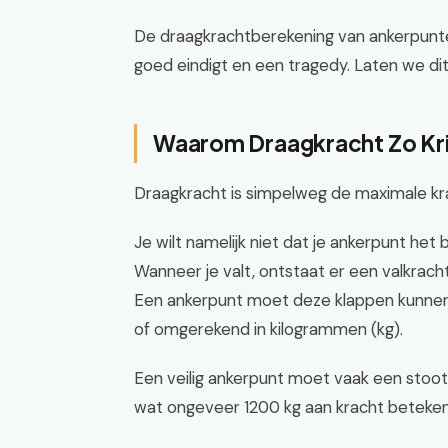
De draagkrachtberekening van ankerpunten 
goed eindigt en een tragedy. Laten we dit
Waarom Draagkracht Zo Krit
Draagkracht is simpelweg de maximale kra
Je wilt namelijk niet dat je ankerpunt he
Wanneer je valt, ontstaat er een valkrach
Een ankerpunt moet deze klappen kunne
of omgerekend in kilogrammen (kg).
Een veilig ankerpunt moet vaak een stoot
wat ongeveer 1200 kg aan kracht betekent