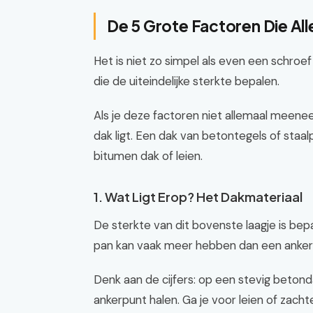
De 5 Grote Factoren Die Al
Het is niet zo simpel als even een schroe
die de uiteindelijke sterkte bepalen.
Als je deze factoren niet allemaal meeneemt
dak ligt. Een dak van betontegels of staal
bitumen dak of leien.
1. Wat Ligt Erop? Het Dakmateriaal
De sterkte van dit bovenste laagje is be
pan kan vaak meer hebben dan een ankerpu
Denk aan de cijfers: op een stevig beton
ankerpunt halen. Ga je voor leien of zach