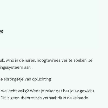
ig
dak, wind in de haren, hoogtevrees ver te zoeken. Je
igingssysteem aan.
ine sprongetje van opluchting.
it wel echt veilig? Weet je zeker dat het jouw gewicht
 Dit is geen theoretisch verhaal; dit is de keiharde