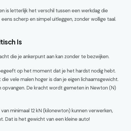
is letterlijk het verschil tussen een werkdag die
 eens scherp en simpel uitleggen, zonder wollige taal.
isch Is
cht die je ankerpunt aan kan zonder te bezwijken.
t begeeft op het moment dat je het hardst nodig hebt.
t die vele malen hoger is dan je eigen lichaamsgewicht.
n opvangen. De kracht wordt gemeten in Newton (N)
 van minimaal 12 kN (kilonewton) kunnen verwerken,
. Dat is het gewicht van een kleine auto!