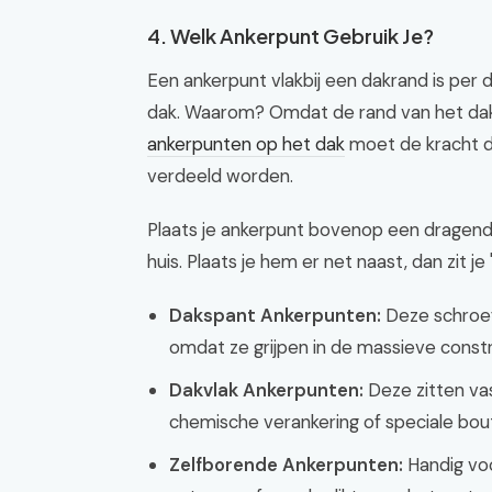
4. Welk Ankerpunt Gebruik Je?
Een ankerpunt vlakbij een dakrand is per
dak. Waarom? Omdat de rand van het dak 
ankerpunten op het dak
moet de kracht di
verdeeld worden.
Plaats je ankerpunt bovenop een dragende
huis. Plaats je hem er net naast, dan zit je 
Dakspant Ankerpunten:
Deze schroef 
omdat ze grijpen in de massieve constr
Dakvlak Ankerpunten:
Deze zitten vas
chemische verankering of speciale bou
Zelfborende Ankerpunten:
Handig voo