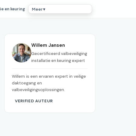
ie en keuring
Meer ▾
Willem Jansen
Gecertificeerd valbeveiliging
installatie en keuring expert
Willem is een ervaren expert in veilige
daktoegang en
valbeveiligingsoplossingen.
VERIFIED AUTEUR