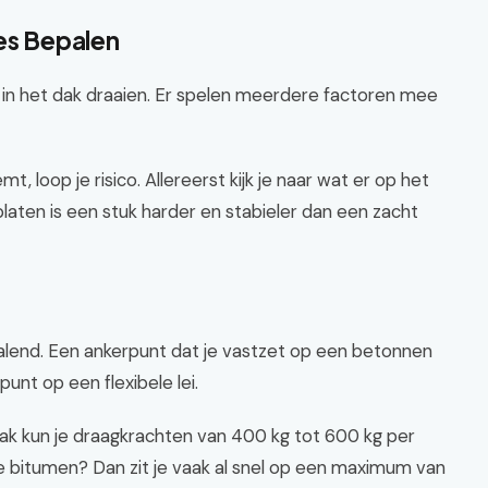
les Bepalen
f in het dak draaien. Er spelen meerdere factoren mee
, loop je risico. Allereerst kijk je naar wat er op het
platen is een stuk harder en stabieler dan een zacht
palend. Een ankerpunt dat je vastzet op een betonnen
nt op een flexibele lei.
dak kun je draagkrachten van 400 kg tot 600 kg per
te bitumen? Dan zit je vaak al snel op een maximum van