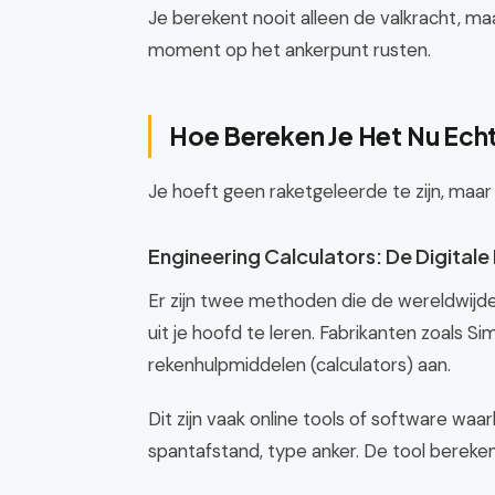
Je berekent nooit alleen de valkracht, maa
moment op het ankerpunt rusten.
Hoe Bereken Je Het Nu Ech
Je hoeft geen raketgeleerde te zijn, maar
Engineering Calculators: De Digitale
Er zijn twee methoden die de wereldwijde 
uit je hoofd te leren. Fabrikanten zoals 
rekenhulpmiddelen (calculators) aan.
Dit zijn vaak online tools of software waarb
spantafstand, type anker. De tool bereke