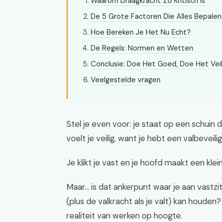
Waarom Draagkracht Zo Kritisch Is
De 5 Grote Factoren Die Alles Bepalen
Hoe Bereken Je Het Nu Echt?
De Regels: Normen en Wetten
Conclusie: Doe Het Goed, Doe Het Veil
Veelgestelde vragen
Stel je even voor: je staat op een schuin 
voelt je veilig, want je hebt een valbeveil
Je klikt je vast en je hoofd maakt een kle
Maar... is dat ankerpunt waar je aan vastz
(plus de valkracht als je valt) kan houden?
realiteit van werken op hoogte.