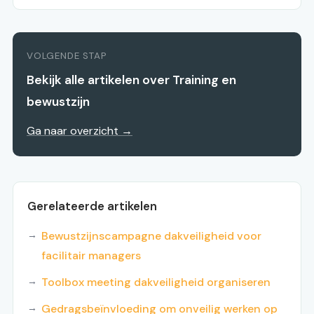
VOLGENDE STAP
Bekijk alle artikelen over Training en
bewustzijn
Ga naar overzicht →
Gerelateerde artikelen
Bewustzijnscampagne dakveiligheid voor
facilitair managers
Toolbox meeting dakveiligheid organiseren
Gedragsbeïnvloeding om onveilig werken op