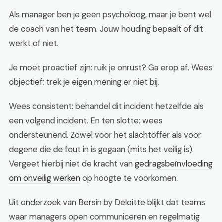
Als manager ben je geen psycholoog, maar je bent wel
de coach van het team. Jouw houding bepaalt of dit
werkt of niet.
Je moet proactief zijn: ruik je onrust? Ga erop af. Wees
objectief: trek je eigen mening er niet bij.
Wees consistent: behandel dit incident hetzelfde als
een volgend incident. En ten slotte: wees
ondersteunend. Zowel voor het slachtoffer als voor
degene die de fout in is gegaan (mits het veilig is).
Vergeet hierbij niet de kracht van
gedragsbeïnvloeding
om onveilig werken
op hoogte te voorkomen.
Uit onderzoek van Bersin by Deloitte blijkt dat teams
waar managers open communiceren en regelmatig