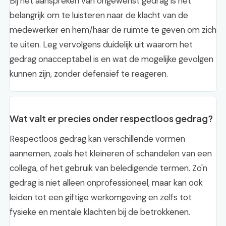
Bij het aanspreken van ongewenst gedrag is het
belangrijk om te luisteren naar de klacht van de
medewerker en hem/haar de ruimte te geven om zich
te uiten. Leg vervolgens duidelijk uit waarom het
gedrag onacceptabel is en wat de mogelijke gevolgen
kunnen zijn, zonder defensief te reageren.
Wat valt er precies onder respectloos gedrag?
Respectloos gedrag kan verschillende vormen
aannemen, zoals het kleineren of schandelen van een
collega, of het gebruik van beledigende termen. Zo'n
gedrag is niet alleen onprofessioneel, maar kan ook
leiden tot een giftige werkomgeving en zelfs tot
fysieke en mentale klachten bij de betrokkenen.