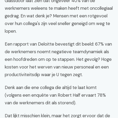
Glassdoor laat zien dat ongeveer 40% van de
werknemers weleens te maken heeft met oncollegiaal
gedrag. En wat denk je? Mensen met een rotgevoel
over hun collega's zijn veel sneller geneigd om weg te
lopen.
Een rapport van Deloitte bevestigt dit beeld: 67% van
de werknemers noemt negatieve teamdynamiek als
een hoofdreden om op te stappen. Het gevolg? Hoge
kosten voor het werven van nieuw personeal en een
productiviteitsdip waar je U tegen zegt.
Denk aan die ene collega die altijd te laat komt
(volgens een enquête van Robert Half ervaart 78%
van de werknemers dit als storend).
Dat lijkt misschien klein, maar het zorgt ervoor dat de