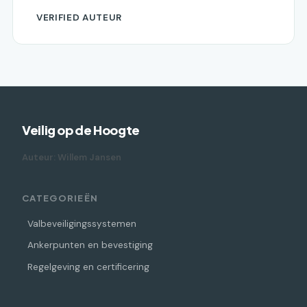
VERIFIED AUTEUR
Veilig op de Hoogte
Auteur: Willem Jansen
CATEGORIEËN
Valbeveiligingssystemen
Ankerpunten en bevestiging
Regelgeving en certificering