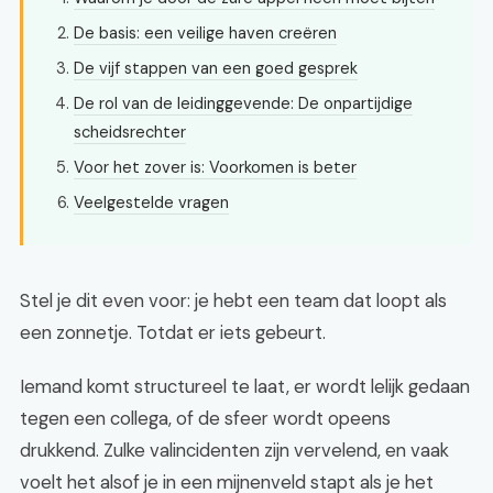
De basis: een veilige haven creëren
De vijf stappen van een goed gesprek
De rol van de leidinggevende: De onpartijdige
scheidsrechter
Voor het zover is: Voorkomen is beter
Veelgestelde vragen
Stel je dit even voor: je hebt een team dat loopt als
een zonnetje. Totdat er iets gebeurt.
Iemand komt structureel te laat, er wordt lelijk gedaan
tegen een collega, of de sfeer wordt opeens
drukkend. Zulke valincidenten zijn vervelend, en vaak
voelt het alsof je in een mijnenveld stapt als je het