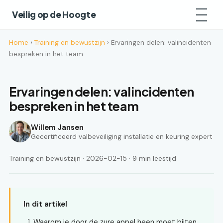
Veilig op de Hoogte
Home
›
Training en bewustzijn
› Ervaringen delen: valincidenten
bespreken in het team
Ervaringen delen: valincidenten
bespreken in het team
Willem Jansen
Gecertificeerd valbeveiliging installatie en keuring expert
Training en bewustzijn · 2026-02-15 · 9 min leestijd
In dit artikel
Waarom je door de zure appel heen moet bijten