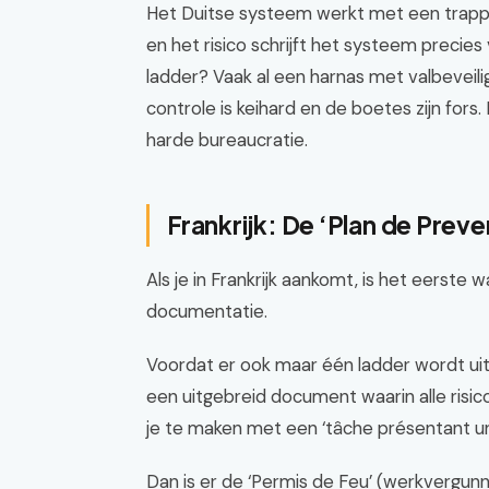
Het Duitse systeem werkt met een trappe
en het risico schrijft het systeem precies 
ladder? Vaak al een harnas met valbeveilig
controle is keihard en de boetes zijn fors. In
harde bureaucratie.
Frankrijk: De ‘Plan de Prevent
Als je in Frankrijk aankomt, is het eerste w
documentatie.
Voordat er ook maar één ladder wordt uitge
een uitgebreid document waarin alle risi
je te maken met een ‘tâche présentant un
Dan is er de ‘Permis de Feu’ (werkvergunn