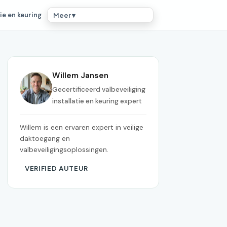
ie en keuring
Meer ▾
Willem Jansen
Gecertificeerd valbeveiliging
installatie en keuring expert
Willem is een ervaren expert in veilige
daktoegang en
valbeveiligingsoplossingen.
VERIFIED AUTEUR