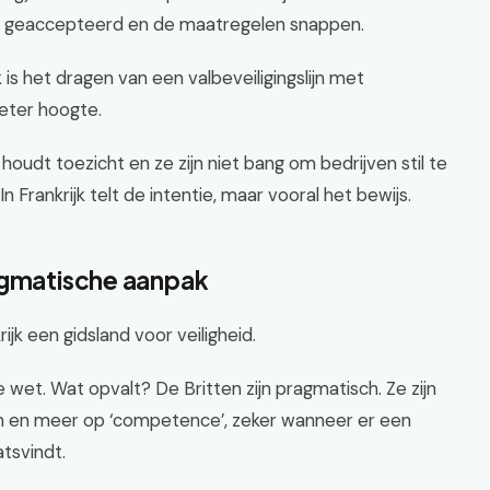
n geaccepteerd en de maatregelen snappen.
k is het dragen van een valbeveiligingslijn met
meter hoogte.
oudt toezicht en ze zijn niet bang om bedrijven stil te
In Frankrijk telt de intentie, maar vooral het bewijs.
agmatische aanpak
ijk een gidsland voor veiligheid.
 wet. Wat opvalt? De Britten zijn pragmatisch. Ze zijn
en en meer op ‘competence’, zeker wanneer er een
tsvindt.