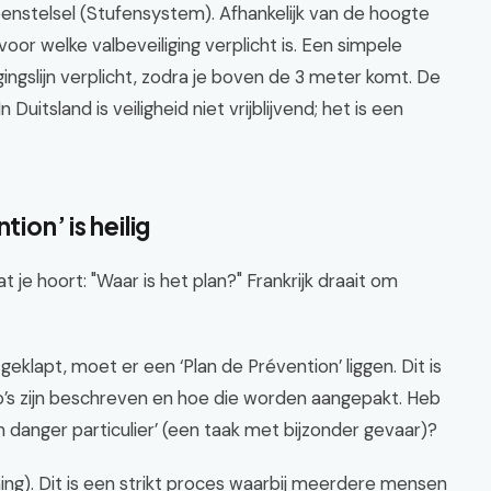
nstelsel (Stufensystem). Afhankelijk van de hoogte
voor welke valbeveiliging verplicht is. Een simpele
ingslijn verplicht, zodra je boven de 3 meter komt. De
 Duitsland is veiligheid niet vrijblijvend; het is een
ion’ is heilig
at je hoort: "Waar is het plan?" Frankrijk draait om
klapt, moet er een ‘Plan de Prévention’ liggen. Dit is
co’s zijn beschreven en hoe die worden aangepakt. Heb
 danger particulier’ (een taak met bijzonder gevaar)?
ing). Dit is een strikt proces waarbij meerdere mensen