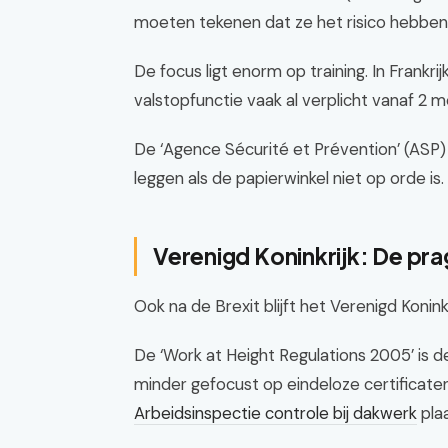
moeten tekenen dat ze het risico hebbe
De focus ligt enorm op training. In Frankrij
valstopfunctie vaak al verplicht vanaf 2 
De ‘Agence Sécurité et Prévention’ (ASP) h
leggen als de papierwinkel niet op orde is. 
Verenigd Koninkrijk: De pr
Ook na de Brexit blijft het Verenigd Koninkr
De ‘Work at Height Regulations 2005’ is de
minder gefocust op eindeloze certificat
Arbeidsinspectie controle bij dakwerk
plaa