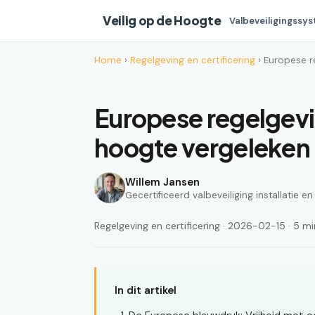
Veilig op de Hoogte
Valbeveiligingssy
Home
›
Regelgeving en certificering
› Europese r
Europese regelgev
hoogte vergeleken
Willem Jansen
Gecertificeerd valbeveiliging installatie e
Regelgeving en certificering · 2026-02-15 · 5 min
In dit artikel