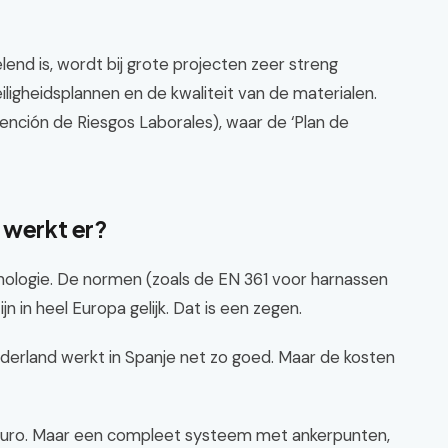
lend is, wordt bij grote projecten zeer streng
ligheidsplannen en de kwaliteit van de materialen.
ención de Riesgos Laborales), waar de ‘Plan de
 werkt er?
nologie. De normen (zoals de EN 361 voor harnassen
n in heel Europa gelijk. Dat is een zegen.
derland werkt in Spanje net zo goed. Maar de kosten
 euro. Maar een compleet systeem met ankerpunten,