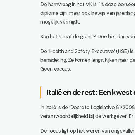
De hamvraag in het VK is: "Is deze persoo
diploma zijn, maar ook bewijs van jarenlang
mogelijk vermijdt.
Kan het vanaf de grond? Doe het dan van
De ‘Health and Safety Executive’ (HSE) i
benadering. Ze komen langs, kijken naar de pr
Geen excuus.
Italië en de rest: Een kwes
In Italië is de ‘Decreto Legislativo 81/200
verantwoordelijkheid bij de werkgever. Er m
De focus ligt op het weren van ongevalle