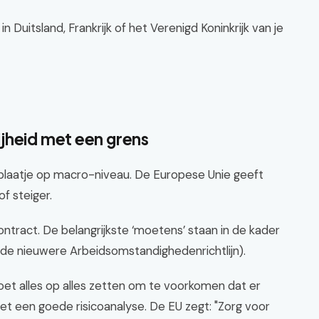
 Duitsland, Frankrijk of het Verenigd Koninkrijk van je
jheid met een grens
 plaatje op macro-niveau. De Europese Unie geeft
f steiger.
ontract. De belangrijkste ‘moetens’ staan in de kader
 de nieuwere Arbeidsomstandighedenrichtlijn).
et alles op alles zetten om te voorkomen dat er
t een goede risicoanalyse. De EU zegt: "Zorg voor