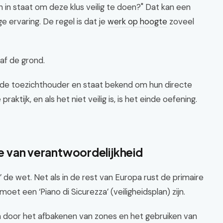
n in staat om deze klus veilig te doen?" Dat kan een
e ervaring. De regel is dat je
werk op hoogte
zoveel
af de grond.
s de toezichthouder en staat bekend om hun directe
aktijk, en als het niet veilig is, is het einde oefening.
tie van verantwoordelijkheid
8’ de wet. Net als in de rest van Europa rust de primaire
oet een ‘Piano di Sicurezza’ (veiligheidsplan) zijn.
n door het afbakenen van zones en het gebruiken van