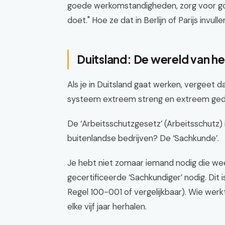
goede werkomstandigheden, zorg voor goe
doet." Hoe ze dat in Berlijn of Parijs invul
Duitsland: De wereld van h
Als je in Duitsland gaat werken, vergeet d
systeem extreem streng en extreem gede
De ‘Arbeitsschutzgesetz’ (Arbeitsschutz) i
buitenlandse bedrijven? De ‘Sachkunde’.
Je hebt niet zomaar iemand nodig die wee
gecertificeerde ‘Sachkundiger’ nodig. Dit
Regel 100-001 of vergelijkbaar). Wie wer
elke vijf jaar herhalen.