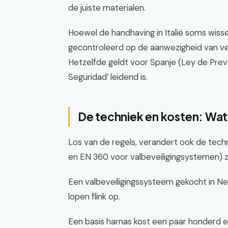
de juiste materialen.
Hoewel de handhaving in Italië soms wisse
gecontroleerd op de aanwezigheid van vei
Hetzelfde geldt voor Spanje (Ley de Prev
Seguridad’ leidend is.
De techniek en kosten: Wat
Los van de regels, verandert ook de tech
en EN 360 voor valbeveiligingsystemen) zij
Een valbeveiligingssysteem gekocht in Ne
lopen flink op.
Een basis harnas kost een paar honderd