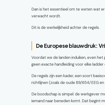
Dan is het essentieel om te weten wat er in
verwacht wordt.
Dit is de werkelijkheid achter de regels.
De Europese blauwdruk: Vri
Voordat we de landen induiken, even het
geen exacte handleiding voor elke ladder o
De regels zijn een kader, een soort basisc
richtlijnen (zoals de oude 89/654/EEG en
De boodschap is simpel: de werkgever mo
iemand naar beneden komt. Dat begint me