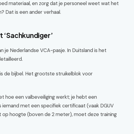
d materiaal, en zorg dat je personeel weet wat het
len? Dat is een ander verhaal.
et ‘Sachkundiger’
an je Nederlandse VCA-pasje. In Duitsland is het
tailleerd.
s de bijbel. Het grootste struikelblok voor
t hoe een valbeveiliging werkt; je hebt een
 is iemand met een specifiek certificaat (vaak DGUV
kt op hoogte (boven de 2 meter), moet deze training